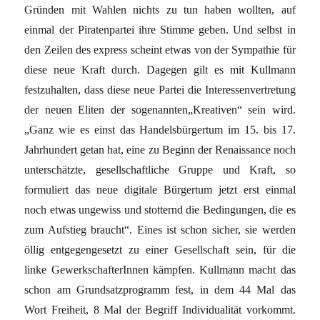
Gründen mit Wahlen nichts zu tun haben wollten, auf
einmal der Piratenpartei ihre Stimme geben. Und selbst in
den Zeilen des express scheint etwas von der Sympathie für
diese neue Kraft durch. Dagegen gilt es mit Kullmann
festzuhalten, dass diese neue Partei die Interessenvertretung
der neuen Eliten der sogenannten„Kreativen“ sein wird.
„Ganz wie es einst das Handelsbürgertum im 15. bis 17.
Jahrhundert getan hat, eine zu Beginn der Renaissance noch
unterschätzte, gesellschaftliche Gruppe und Kraft, so
formuliert das neue digitale Bürgertum jetzt erst einmal
noch etwas ungewiss und stotternd die Bedingungen, die es
zum Aufstieg braucht“. Eines ist schon sicher, sie werden
öllig entgegengesetzt zu einer Gesellschaft sein, für die
linke GewerkschafterInnen kämpfen. Kullmann macht das
schon am Grundsatzprogramm fest, in dem 44 Mal das
Wort Freiheit, 8 Mal der Begriff Individualität vorkommt.