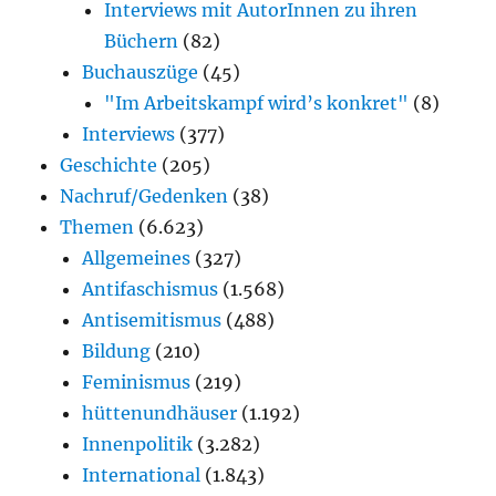
Interviews mit AutorInnen zu ihren
Büchern
(82)
Buchauszüge
(45)
"Im Arbeitskampf wird’s konkret"
(8)
Interviews
(377)
Geschichte
(205)
Nachruf/Gedenken
(38)
Themen
(6.623)
Allgemeines
(327)
Antifaschismus
(1.568)
Antisemitismus
(488)
Bildung
(210)
Feminismus
(219)
hüttenundhäuser
(1.192)
Innenpolitik
(3.282)
International
(1.843)