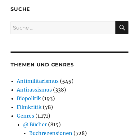
SUCHE
SU
Suche
nach:
THEMEN UND GENRES
Antimilitarismus
(545)
Antirassismus
(338)
Biopolitik
(193)
Filmkritik
(78)
Genres
(1.171)
@ Bücher
(815)
Buchrezensionen
(728)