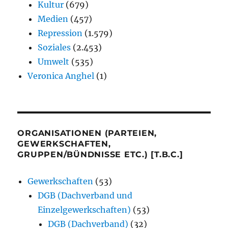
Kultur
(679)
Medien
(457)
Repression
(1.579)
Soziales
(2.453)
Umwelt
(535)
Veronica Anghel
(1)
ORGANISATIONEN (PARTEIEN,
GEWERKSCHAFTEN,
GRUPPEN/BÜNDNISSE ETC.) [T.B.C.]
Gewerkschaften
(53)
DGB (Dachverband und
Einzelgewerkschaften)
(53)
DGB (Dachverband)
(32)