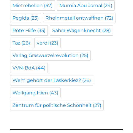
Mietrebellen
(47)
Mumia Abu Jamal
(24)
Pegida
(23)
Rheinmetall entwaffnen
(72)
Rote Hilfe
(35)
Sahra Wagenknecht
(28)
Taz
(26)
verdi
(23)
Verlag Graswurzelrevolution
(25)
VVN-BdA
(44)
Wem gehört der Laskerkiez?
(26)
Wolfgang Hien
(43)
Zentrum für politische Schönheit
(27)