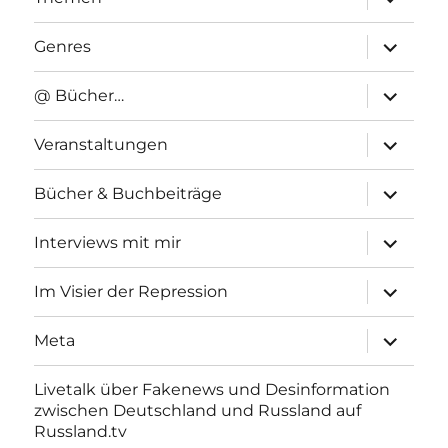
anzeigen
Unterme
Genres
anzeigen
Unterme
@ Bücher…
anzeigen
Unterme
Veranstaltungen
anzeigen
Unterme
Bücher & Buchbeiträge
anzeigen
Unterme
Interviews mit mir
anzeigen
Unterme
Im Visier der Repression
anzeigen
Unterme
Meta
anzeigen
Livetalk über Fakenews und Desinformation
zwischen Deutschland und Russland auf
Russland.tv