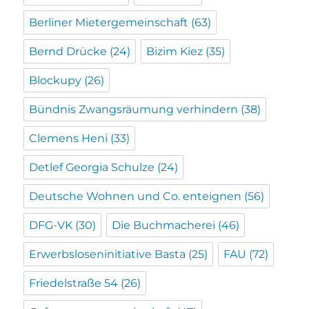
Berliner Mietergemeinschaft
(63)
Bernd Drücke
(24)
Bizim Kiez
(35)
Blockupy
(26)
Bündnis Zwangsräumung verhindern
(38)
Clemens Heni
(33)
Detlef Georgia Schulze
(24)
Deutsche Wohnen und Co. enteignen
(56)
DFG-VK
(30)
Die Buchmacherei
(46)
Erwerbsloseninitiative Basta
(25)
FAU
(72)
Friedelstraße 54
(26)