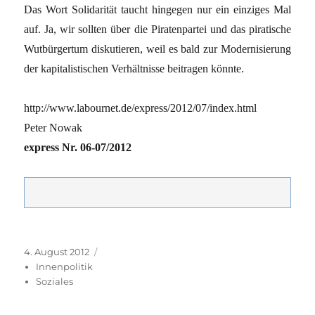
Das Wort Solidarität taucht hingegen nur ein einziges Mal
auf. Ja, wir sollten über die Piratenpartei und das piratische
Wutbürgertum diskutieren, weil es bald zur Modernisierung
der kapitalistischen Verhältnisse beitragen könnte.
http://www.labournet.de/express/2012/07/index.html
Peter Nowak
express Nr. 06-07/2012
Veröffentlicht
Kategorien
4. August 2012
am
Innenpolitik
Soziales