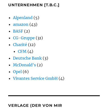
UNTERNEHMEN [T.B.C.]
Alpenland
(5)
amazon
(43)
BASF
(2)
CG-Gruppe
(31)
Charité
(12)
CFM
(4)
Deutsche Bank
(3)
McDonald's
(2)
Opel
(6)
Vivantes Service GmbH
(4)
VERLAGE (DER VON MIR