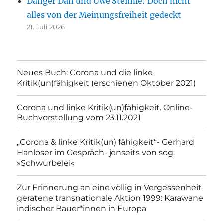
Danger Dan und Uwe Steimle: Doch nicht
alles von der Meinungsfreiheit gedeckt
21. Juli 2026
Neues Buch: Corona und die linke
Kritik(un)fähigkeit (erschienen Oktober 2021)
Corona und linke Kritik(un)fähigkeit. Online-
Buchvorstellung vom 23.11.2021
„Corona & linke Kritik(un) fähigkeit“- Gerhard
Hanloser im Gespräch- jenseits von sog.
»Schwurbelei«
Zur Erinnerung an eine völlig in Vergessenheit
geratene transnationale Aktion 1999: Karawane
indischer Bauer*innen in Europa