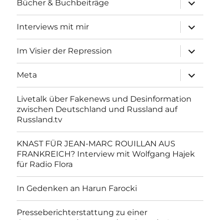
Unterme
Bücher & Buchbeiträge
anzeigen
Unterme
Interviews mit mir
anzeigen
Unterme
Im Visier der Repression
anzeigen
Unterme
Meta
anzeigen
Livetalk über Fakenews und Desinformation
zwischen Deutschland und Russland auf
Russland.tv
KNAST FÜR JEAN-MARC ROUILLAN AUS
FRANKREICH? Interview mit Wolfgang Hajek
für Radio Flora
In Gedenken an Harun Farocki
Presseberichterstattung zu einer