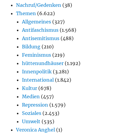
Nachruf/Gedenken
(38)
Themen
(6.622)
Allgemeines
(327)
Antifaschismus
(1.568)
Antisemitismus
(488)
Bildung
(210)
Feminismus
(219)
hüttenundhäuser
(1.192)
Innenpolitik
(3.281)
International
(1.842)
Kultur
(678)
Medien
(457)
Repression
(1.579)
Soziales
(2.453)
Umwelt
(535)
Veronica Anghel
(1)