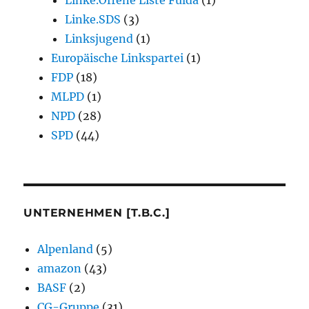
Linke.SDS
(3)
Linksjugend
(1)
Europäische Linkspartei
(1)
FDP
(18)
MLPD
(1)
NPD
(28)
SPD
(44)
UNTERNEHMEN [T.B.C.]
Alpenland
(5)
amazon
(43)
BASF
(2)
CG-Gruppe
(31)