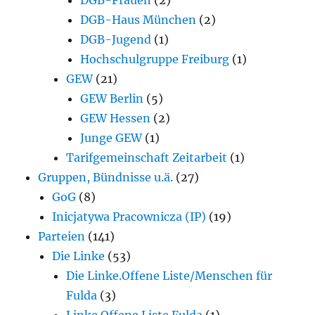
DGB-Haus München
(2)
DGB-Jugend
(1)
Hochschulgruppe Freiburg
(1)
GEW
(21)
GEW Berlin
(5)
GEW Hessen
(2)
Junge GEW
(1)
Tarifgemeinschaft Zeitarbeit
(1)
Gruppen, Bündnisse u.ä.
(27)
GoG
(8)
Inicjatywa Pracownicza (IP)
(19)
Parteien
(141)
Die Linke
(53)
Die Linke.Offene Liste/Menschen für
Fulda
(3)
Linke.Offene Liste Fulda
(1)