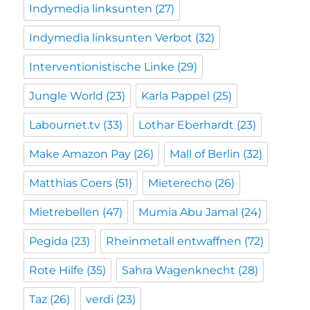
Indymedia linksunten
(27)
Indymedia linksunten Verbot
(32)
Interventionistische Linke
(29)
Jungle World
(23)
Karla Pappel
(25)
Labournet.tv
(33)
Lothar Eberhardt
(23)
Make Amazon Pay
(26)
Mall of Berlin
(32)
Matthias Coers
(51)
Mieterecho
(26)
Mietrebellen
(47)
Mumia Abu Jamal
(24)
Pegida
(23)
Rheinmetall entwaffnen
(72)
Rote Hilfe
(35)
Sahra Wagenknecht
(28)
Taz
(26)
verdi
(23)