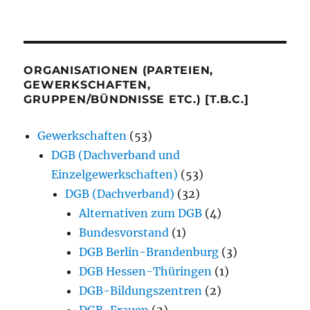
ORGANISATIONEN (PARTEIEN,
GEWERKSCHAFTEN,
GRUPPEN/BÜNDNISSE ETC.) [T.B.C.]
Gewerkschaften
(53)
DGB (Dachverband und
Einzelgewerkschaften)
(53)
DGB (Dachverband)
(32)
Alternativen zum DGB
(4)
Bundesvorstand
(1)
DGB Berlin-Brandenburg
(3)
DGB Hessen-Thüringen
(1)
DGB-Bildungszentren
(2)
DGB-Frauen
(2)