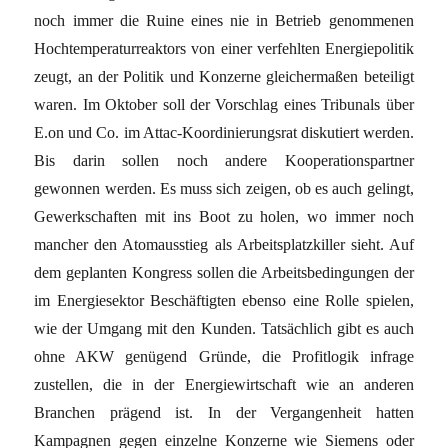
noch immer die Ruine eines nie in Betrieb genommenen
Hochtemperaturreaktors von einer verfehlten Energiepolitik
zeugt, an der Politik und Konzerne gleichermaßen beteiligt
waren. Im Oktober soll der Vorschlag eines Tribunals über
E.on und Co. im Attac-Koordinierungsrat diskutiert werden.
Bis darin sollen noch andere Kooperationspartner
gewonnen werden. Es muss sich zeigen, ob es auch gelingt,
Gewerkschaften mit ins Boot zu holen, wo immer noch
mancher den Atomausstieg als Arbeitsplatzkiller sieht. Auf
dem geplanten Kongress sollen die Arbeitsbedingungen der
im Energiesektor Beschäftigten ebenso eine Rolle spielen,
wie der Umgang mit den Kunden. Tatsächlich gibt es auch
ohne AKW genügend Gründe, die Profitlogik infrage
zustellen, die in der Energiewirtschaft wie an anderen
Branchen prägend ist. In der Vergangenheit hatten
Kampagnen gegen einzelne Konzerne wie Siemens oder