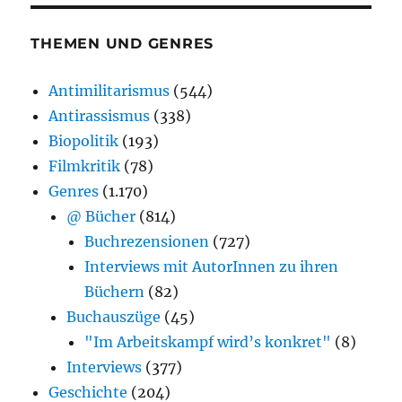
THEMEN UND GENRES
Antimilitarismus
(544)
Antirassismus
(338)
Biopolitik
(193)
Filmkritik
(78)
Genres
(1.170)
@ Bücher
(814)
Buchrezensionen
(727)
Interviews mit AutorInnen zu ihren
Büchern
(82)
Buchauszüge
(45)
"Im Arbeitskampf wird’s konkret"
(8)
Interviews
(377)
Geschichte
(204)