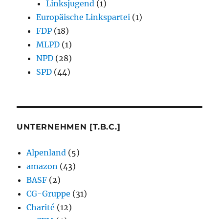
Linksjugend
(1)
Europäische Linkspartei
(1)
FDP
(18)
MLPD
(1)
NPD
(28)
SPD
(44)
UNTERNEHMEN [T.B.C.]
Alpenland
(5)
amazon
(43)
BASF
(2)
CG-Gruppe
(31)
Charité
(12)