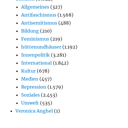
Allgemeines
(327)
Antifaschismus
(1.568)
Antisemitismus
(488)
Bildung
(210)
Feminismus
(219)
hüttenundhäuser
(1.192)
Innenpolitik
(3.281)
International
(1.842)
Kultur
(678)
Medien
(457)
Repression
(1.579)
Soziales
(2.453)
Umwelt
(535)
Veronica Anghel
(1)