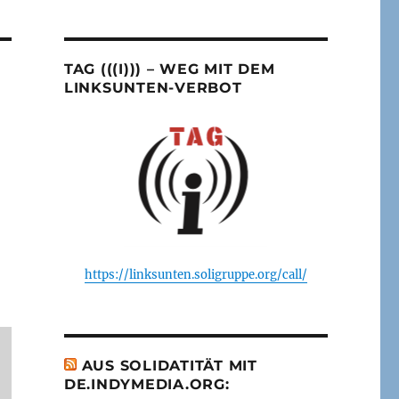
TAG (((I))) – WEG MIT DEM
LINKSUNTEN-VERBOT
https://linksunten.soligruppe.org/call/
AUS SOLIDATITÄT MIT
DE.INDYMEDIA.ORG: