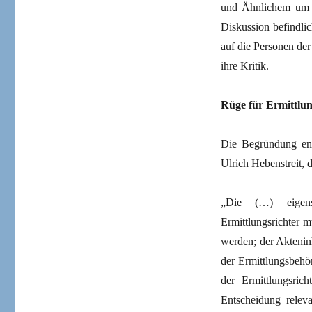
und Ähnlichem um eh
Diskussion befindli
auf die Personen de
ihre Kritik.
Rüge für Ermittlun
Die Begründung ent
Ulrich Hebenstreit, 
„Die (…) eigens
Ermittlungsrichter m
werden; der Akteninh
der Ermittlungsbehö
der Ermittlungsric
Entscheidung releva