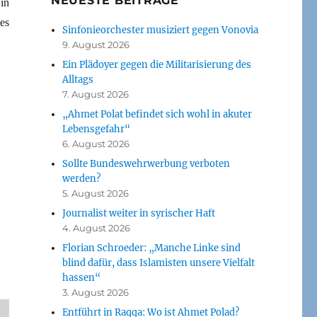
NEUESTE BEITRÄGE
in
es
Sinfonieorchester musiziert gegen Vonovia
9. August 2026
Ein Plädoyer gegen die Militarisierung des
Alltags
7. August 2026
„Ahmet Polat befindet sich wohl in akuter
Lebensgefahr“
6. August 2026
Sollte Bundeswehrwerbung verboten
werden?
5. August 2026
Journalist weiter in syrischer Haft
4. August 2026
Florian Schroeder: „Manche Linke sind
blind dafür, dass Islamisten unsere Vielfalt
hassen“
3. August 2026
Entführt in Raqqa: Wo ist Ahmet Polad?