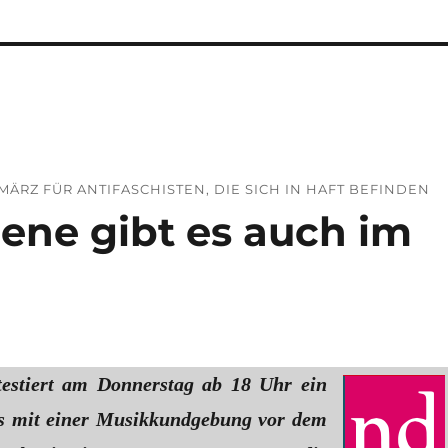
MÄRZ FÜR ANTIFASCHISTEN, DIE SICH IN HAFT BEFINDEN
gene gibt es auch im
testiert am Donnerstag ab 18 Uhr ein
is mit einer Musikkundgebung vor dem