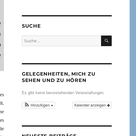
e
SUCHE
s
SUCHEN
Suche
n
nach:
e
GELEGENHEITEN, MICH ZU
SEHEN UND ZU HÖREN
Es gibt keine bevorstehenden Veranstaltungen.
es
t.
Hinzufügen
Kalender anzeigen
ne
es
ie