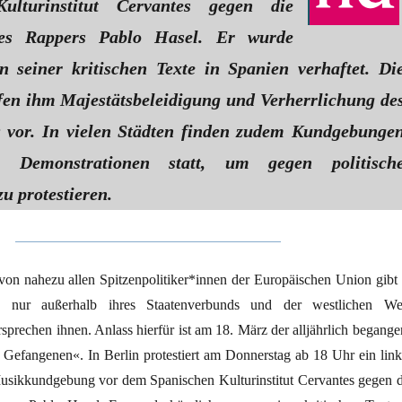
ulturinstitut Cervantes gegen die
des Rappers Pablo Hasel. Er wurde
n seiner kritischen Texte in Spanien verhaftet. Di
en ihm Majestätsbeleidigung und Verherrlichung de
 vor. In vielen Städten finden zudem Kundgebunge
e Demonstrationen statt, um gegen politisch
u protestieren.
on nahezu allen Spitzenpolitiker*innen der Europäischen Union gibt 
nge nur außerhalb ihres Staatenverbunds und der westlichen Wel
sprechen ihnen. Anlass hierfür ist am 18. März der alljährlich begange
n Gefangenen«. In Berlin protestiert am Donnerstag ab 18 Uhr ein link
usikkundgebung vor dem Spanischen Kulturinstitut Cervantes gegen d