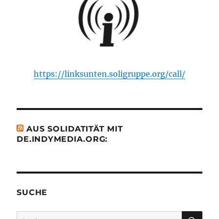
https://linksunten.soligruppe.org/call/
AUS SOLIDATITÄT MIT
DE.INDYMEDIA.ORG:
SUCHE
SU
Suche