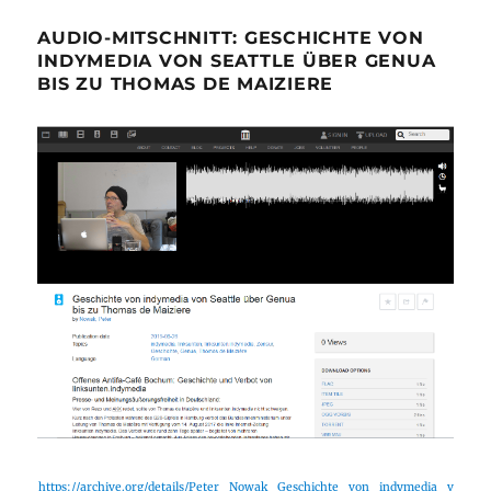
AUDIO-MITSCHNITT: GESCHICHTE VON
INDYMEDIA VON SEATTLE ÜBER GENUA
BIS ZU THOMAS DE MAIZIERE
https://archive.org/details/Peter_Nowak_Geschichte_von_indymedia_v