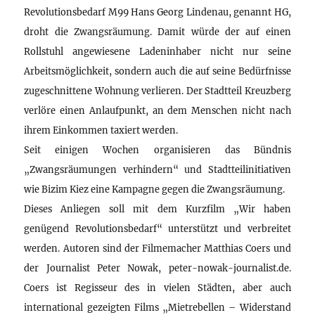
Revolutionsbedarf M99 Hans Georg Lindenau, genannt HG,
droht die Zwangsräumung. Damit würde der auf einen
Rollstuhl angewiesene Ladeninhaber nicht nur seine
Arbeitsmöglichkeit, sondern auch die auf seine Bedürfnisse
zugeschnittene Wohnung verlieren. Der Stadtteil Kreuzberg
verlöre einen Anlaufpunkt, an dem Menschen nicht nach
ihrem Einkommen taxiert werden.
Seit einigen Wochen organisieren das Bündnis
„Zwangsräumungen verhindern“ und Stadtteilinitiativen
wie Bizim Kiez eine Kampagne gegen die Zwangsräumung.
Dieses Anliegen soll mit dem Kurzfilm „Wir haben
genügend Revolutionsbedarf“ unterstützt und verbreitet
werden. Autoren sind der Filmemacher Matthias Coers und
der Journalist Peter Nowak, peter-nowak-journalist.de.
Coers ist Regisseur des in vielen Städten, aber auch
international gezeigten Films „Mietrebellen – Widerstand