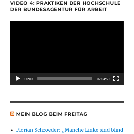
VIDEO 4: PRAKTIKEN DER HOCHSCHULE
DER BUNDESAGENTUR FÜR ARBEIT
Video-
Player
00:00
02:04:59
MEIN BLOG BEIM FREITAG
Florian Schroeder: „Manche Linke sind blind