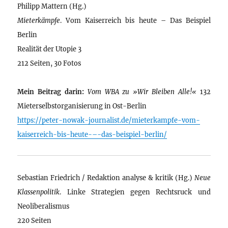
Philipp Mattern (Hg.)
Mieterkämpfe
. Vom Kaiserreich bis heute – Das Beispiel
Berlin
Realität der Utopie 3
212 Seiten, 30 Fotos
Mein Beitrag darin:
Vom WBA zu »Wir Bleiben Alle!«
132
Mieterselbstorganisierung in Ost-Berlin
https://peter-nowak-journalist.de/mieterkampfe-vom-
kaiserreich-bis-heute-–-das-beispiel-berlin/
Sebastian Friedrich / Redaktion analyse & kritik (Hg.)
Neue
Klassenpolitik
. Linke Strategien gegen Rechtsruck und
Neoliberalismus
220 Seiten