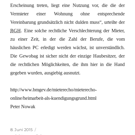
Erscheinung treten, liegt eine Nutzung vor, die die der
Vermieter einer Wohnung ohne entsprechende
Vereinbarung grundsätzlich nicht dulden muss“, urteilte der
BGH
. Eine solche rechtliche Verschlechterung der Mieter,
zu einer Zeit, in der die Zahl der Berufe, die vom
häuslichen PC erledigt werden wächst, ist unverständlich.
Die Gewobag ist sicher nicht der einzige Haubesitzer, der
die rechtlichen Möglichkeiten, die ihm hier in die Hand
gegeben wurden, ausgiebig ausnutzt.
http://www.bmgev.de/mieterecho/mieterecho-
online/heimarbeit-als-kuendigungsgrund.html
Peter Nowak
Veröffentlicht
Kategorien
8. Juni 2015