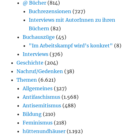
@ Bücher
(814)
Buchrezensionen
(727)
Interviews mit AutorInnen zu ihren
Büchern
(82)
Buchauszüge
(45)
"Im Arbeitskampf wird’s konkret"
(8)
Interviews
(376)
Geschichte
(204)
Nachruf/Gedenken
(38)
Themen
(6.621)
Allgemeines
(327)
Antifaschismus
(1.568)
Antisemitismus
(488)
Bildung
(210)
Feminismus
(218)
hüttenundhäuser
(1.192)