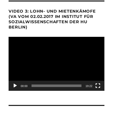
VIDEO 3: LOHN- UND MIETENKÄMOFE
(VA VOM 02.02.2017 IM INSTITUT FÜR
SOZIALWISSENSCHAFTEN DER HU
BERLIN)
Video-
Player
00:00
19:22