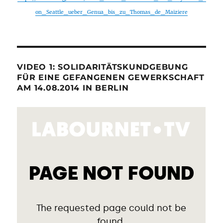
on_Seattle_ueber_Genua_bis_zu_Thomas_de_Maiziere
VIDEO 1: SOLIDARITÄTSKUNDGEBUNG
FÜR EINE GEFANGENEN GEWERKSCHAFT
AM 14.08.2014 IN BERLIN