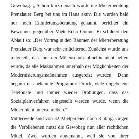
Gewobag. „ Schon kurz danach wurde die Mieterberatung
Prenzlauer Berg bei uns im Haus aktiv. Die wurden bald
nur noch Entmietungsberatung genannt, berichtet ein
Bewohner gegenüber MieterEcho Online. Er schildert den
Ablauf so: „Der Vortrag in den Räumen der Mieterberatung
Prenzlauer Berg war sehr ernüchternd. Zunächst wurde uns
mitgeteilt, dass uns der Milieuschutz ohnehin nicht helfen
würde, da alle Maßnahmen innerhalb der Möglichkeiten der
Modernisierungsmaßnahmen ausgereizt wurden. Dann
begann das bekannte Programm: Druck, viele ungebetene
Telefonate und immer wieder Drohungen, dass das
Sozialplanverfahren eingestellt werden würde, wenn die
Mieter nicht unterschreiben.“
Mittlerweile sind von 32 Mietparteien noch 8 übrig. Gegen
die Verbliebenen nutzt die Gewobag nun aller rechtlichen
Mittel. Zwei wurden abgemahnt, weil sie von ihrer