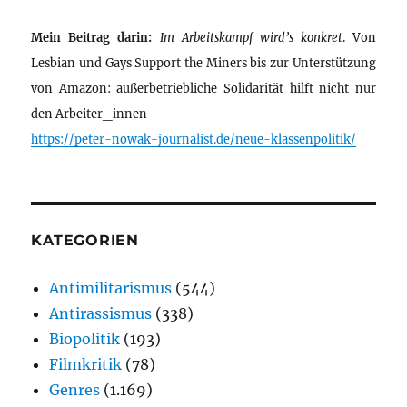
Mein Beitrag darin:
Im Arbeitskampf wird’s konkret
. Von
Lesbian und Gays Support the Miners bis zur Unterstützung
von Amazon: außerbetriebliche Solidarität hilft nicht nur
den Arbeiter_innen
https://peter-nowak-journalist.de/neue-klassenpolitik/
KATEGORIEN
Antimilitarismus
(544)
Antirassismus
(338)
Biopolitik
(193)
Filmkritik
(78)
Genres
(1.169)