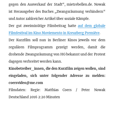
gegen den Ausverkauf der Stadt“, mietrebellen.de. Nowak
ist Herausgeber des Buches „Zwangsräumung verhindern“
und Autor zahlreicher Artikel über soziale Kämpfe.
Der gut zweiminütige Filmbeitrag hatte
auf dem globale
Filmfestival im Kino Moviemento in Kreuzberg Première
.
Der Kurzfilm soll nun in Berliner Kinos jeweils vor dem
regulären Filmprogramm gezeigt werden, damit die
drohende Zwangsräumung von HG bekannt und der Protest
dagegen verbreitet werden kann.
Kinobetreiber_innen, die den Kurzfilm zeigen wollen, sind
eingeladen, sich unter folgender Adresse zu melden:
coersvideo@me.com
Filmdaten: Regie: Matthias Coers / Peter Nowak
Deutschland 2016 2:20 Minuten