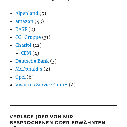
Alpenland
(5)
amazon
(43)
BASF
(2)
CG-Gruppe
(31)
Charité
(12)
CFM
(4)
Deutsche Bank
(3)
McDonald's
(2)
Opel
(6)
Vivantes Service GmbH
(4)
VERLAGE (DER VON MIR
BESPROCHENEN ODER ERWÄHNTEN