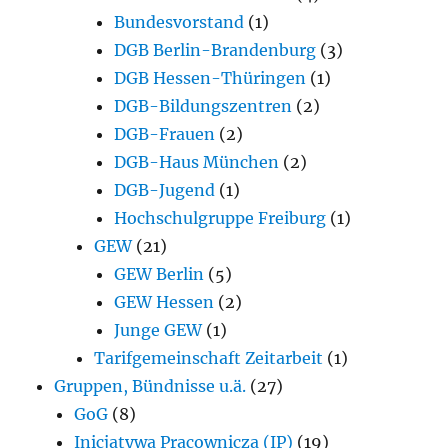
Bundesvorstand
(1)
DGB Berlin-Brandenburg
(3)
DGB Hessen-Thüringen
(1)
DGB-Bildungszentren
(2)
DGB-Frauen
(2)
DGB-Haus München
(2)
DGB-Jugend
(1)
Hochschulgruppe Freiburg
(1)
GEW
(21)
GEW Berlin
(5)
GEW Hessen
(2)
Junge GEW
(1)
Tarifgemeinschaft Zeitarbeit
(1)
Gruppen, Bündnisse u.ä.
(27)
GoG
(8)
Inicjatywa Pracownicza (IP)
(19)