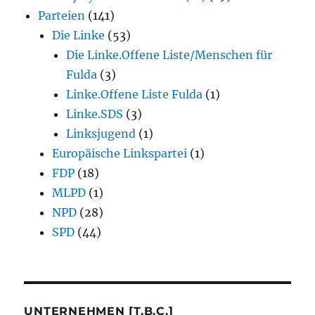
Parteien
(141)
Die Linke
(53)
Die Linke.Offene Liste/Menschen für
Fulda
(3)
Linke.Offene Liste Fulda
(1)
Linke.SDS
(3)
Linksjugend
(1)
Europäische Linkspartei
(1)
FDP
(18)
MLPD
(1)
NPD
(28)
SPD
(44)
UNTERNEHMEN [T.B.C.]