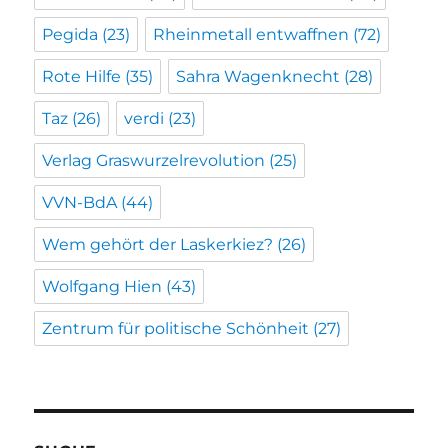
Pegida
(23)
Rheinmetall entwaffnen
(72)
Rote Hilfe
(35)
Sahra Wagenknecht
(28)
Taz
(26)
verdi
(23)
Verlag Graswurzelrevolution
(25)
VVN-BdA
(44)
Wem gehört der Laskerkiez?
(26)
Wolfgang Hien
(43)
Zentrum für politische Schönheit
(27)