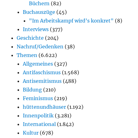
Büchern
(82)
Buchauszüge
(45)
"Im Arbeitskampf wird’s konkret"
(8)
Interviews
(377)
Geschichte
(204)
Nachruf/Gedenken
(38)
Themen
(6.622)
Allgemeines
(327)
Antifaschismus
(1.568)
Antisemitismus
(488)
Bildung
(210)
Feminismus
(219)
hüttenundhäuser
(1.192)
Innenpolitik
(3.281)
International
(1.842)
Kultur
(678)