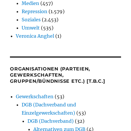
Medien
(457)
Repression
(1.579)
Soziales
(2.453)
Umwelt
(535)
Veronica Anghel
(1)
ORGANISATIONEN (PARTEIEN,
GEWERKSCHAFTEN,
GRUPPEN/BÜNDNISSE ETC.) [T.B.C.]
Gewerkschaften
(53)
DGB (Dachverband und
Einzelgewerkschaften)
(53)
DGB (Dachverband)
(32)
Alternativen zum DGB
(4)