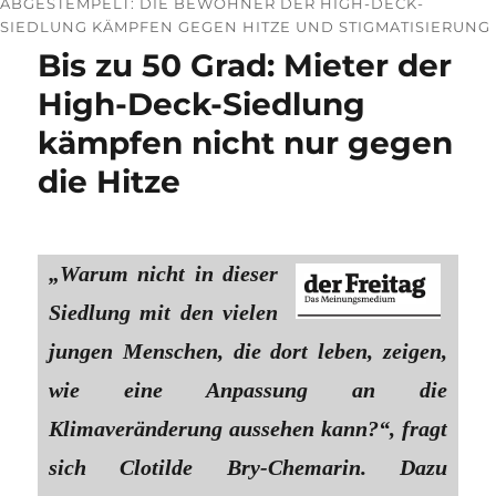
ABGESTEMPELT: DIE BEWOHNER DER HIGH-DECK-
SIEDLUNG KÄMPFEN GEGEN HITZE UND STIGMATISIERUNG
Bis zu 50 Grad: Mieter der
High-Deck-Siedlung
kämpfen nicht nur gegen
die Hitze
„Warum nicht in dieser
Siedlung mit den vielen
jungen Menschen, die dort leben, zeigen,
wie eine Anpassung an die
Klimaveränderung aussehen kann?“, fragt
sich Clotilde Bry-Chemarin. Dazu