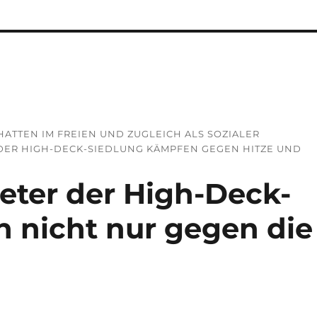
ATTEN IM FREIEN UND ZUGLEICH ALS SOZIALER
DER HIGH-DECK-SIEDLUNG KÄMPFEN GEGEN HITZE UND
ieter der High-Deck-
 nicht nur gegen die