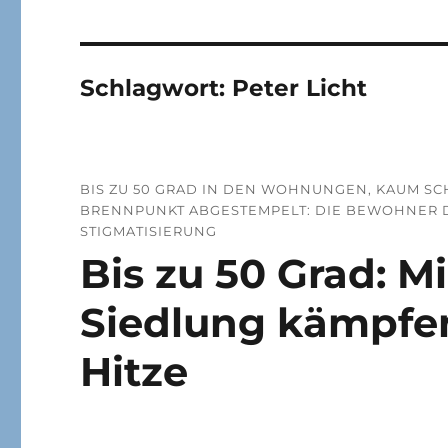
Schlagwort:
Peter Licht
BIS ZU 50 GRAD IN DEN WOHNUNGEN, KAUM SCH
BRENNPUNKT ABGESTEMPELT: DIE BEWOHNER 
STIGMATISIERUNG
Bis zu 50 Grad: M
Siedlung kämpfen
Hitze