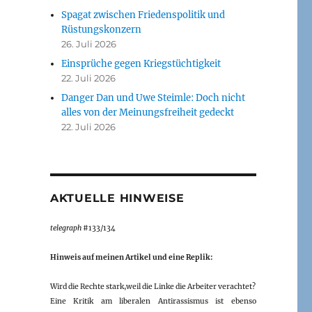
Spagat zwischen Friedenspolitik und
Rüstungskonzern
26. Juli 2026
Einsprüche gegen Kriegstüchtigkeit
22. Juli 2026
Danger Dan und Uwe Steimle: Doch nicht
alles von der Meinungsfreiheit gedeckt
22. Juli 2026
AKTUELLE HINWEISE
telegraph
#133/134
Hinweis auf meinen Artikel und eine Replik:
Wird die Rechte stark,weil die Linke die Arbeiter verachtet?
Eine Kritik am liberalen Antirassismus ist ebenso