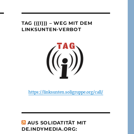
TAG (((I))) – WEG MIT DEM
LINKSUNTEN-VERBOT
https://linksunten.soligruppe.org/call/
AUS SOLIDATITÄT MIT
DE.INDYMEDIA.ORG: