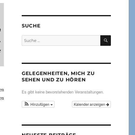
SUCHE
h
SUCHEN
Suche
,
nach:
e
GELEGENHEITEN, MICH ZU
SEHEN UND ZU HÖREN
en
Es gibt keine bevorstehenden Veranstaltungen.
en
Hinzufügen
Kalender anzeigen