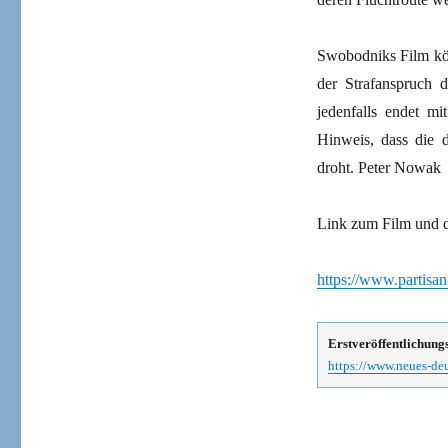
Swobodniks Film kön
der Strafanspruch 
jedenfalls endet m
Hinweis, dass die 
droht. Peter Nowak
Link zum Film und 
https://www.partisan
Erstveröffentlichung
https://www.neues-deu