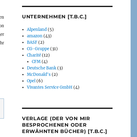
UNTERNEHMEN [T.B.C.]
en
on
Alpenland
(5)
er
amazon
(43)
BASF
(2)
hr
CG-Gruppe
(31)
Charité
(12)
CFM
(4)
Deutsche Bank
(3)
McDonald's
(2)
Opel
(6)
Vivantes Service GmbH
(4)
VERLAGE (DER VON MIR
BESPROCHENEN ODER
ERWÄHNTEN BÜCHER) [T.B.C.]