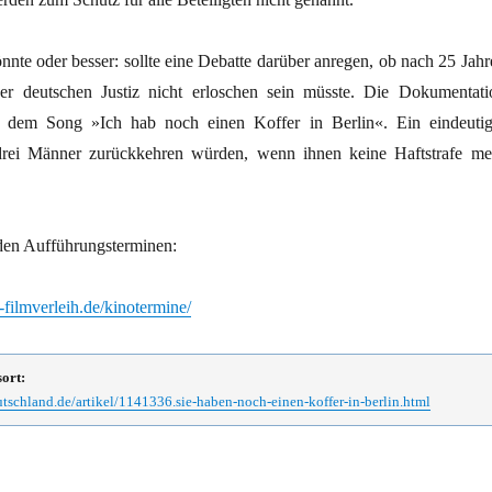
nte oder besser: sollte eine Debatte darüber anregen, ob nach 25 Jahr
der deutschen Justiz nicht erloschen sein müsste. Die Dokumentati
it dem Song »Ich hab noch einen Koffer in Berlin«. Ein eindeutig
drei Männer zurückkehren würden, wenn ihnen keine Haftstrafe me
den Aufführungsterminen:
-filmverleih.de/kinotermine/
sort:
tschland.de/artikel/1141336.sie-haben-noch-einen-koffer-in-berlin.html