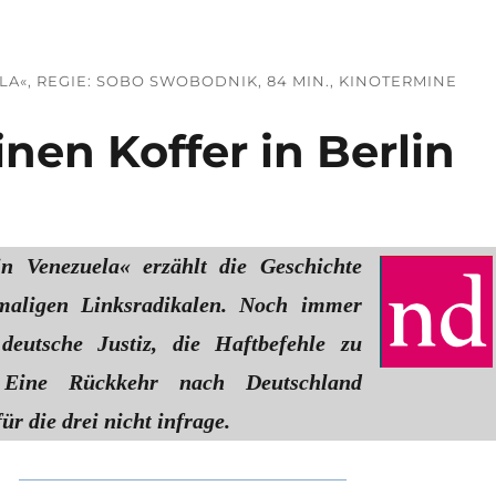
A«, REGIE: SOBO SWOBODNIK, 84 MIN., KINOTERMINE
nen Koffer in Berlin
in Venezuela« erzählt die Geschichte
maligen Linksradikalen. Noch immer
 deutsche Justiz, die Haftbefehle zu
n. Eine Rückkehr nach Deutschland
r die drei nicht infrage.