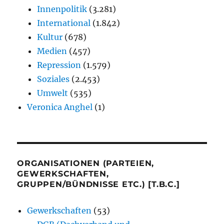
Innenpolitik
(3.281)
International
(1.842)
Kultur
(678)
Medien
(457)
Repression
(1.579)
Soziales
(2.453)
Umwelt
(535)
Veronica Anghel
(1)
ORGANISATIONEN (PARTEIEN,
GEWERKSCHAFTEN,
GRUPPEN/BÜNDNISSE ETC.) [T.B.C.]
Gewerkschaften
(53)