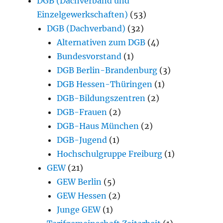
DGB (Dachverband und
Einzelgewerkschaften)
(53)
DGB (Dachverband)
(32)
Alternativen zum DGB
(4)
Bundesvorstand
(1)
DGB Berlin-Brandenburg
(3)
DGB Hessen-Thüringen
(1)
DGB-Bildungszentren
(2)
DGB-Frauen
(2)
DGB-Haus München
(2)
DGB-Jugend
(1)
Hochschulgruppe Freiburg
(1)
GEW
(21)
GEW Berlin
(5)
GEW Hessen
(2)
Junge GEW
(1)