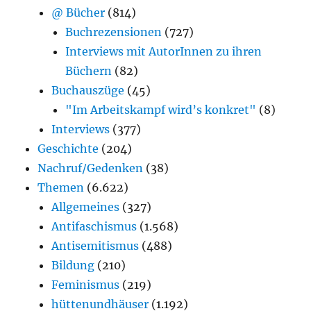
@ Bücher
(814)
Buchrezensionen
(727)
Interviews mit AutorInnen zu ihren
Büchern
(82)
Buchauszüge
(45)
"Im Arbeitskampf wird’s konkret"
(8)
Interviews
(377)
Geschichte
(204)
Nachruf/Gedenken
(38)
Themen
(6.622)
Allgemeines
(327)
Antifaschismus
(1.568)
Antisemitismus
(488)
Bildung
(210)
Feminismus
(219)
hüttenundhäuser
(1.192)