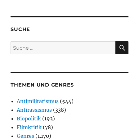
SUCHE
SU
Suche
nach:
THEMEN UND GENRES
Antimilitarismus
(544)
Antirassismus
(338)
Biopolitik
(193)
Filmkritik
(78)
Genres
(1.170)