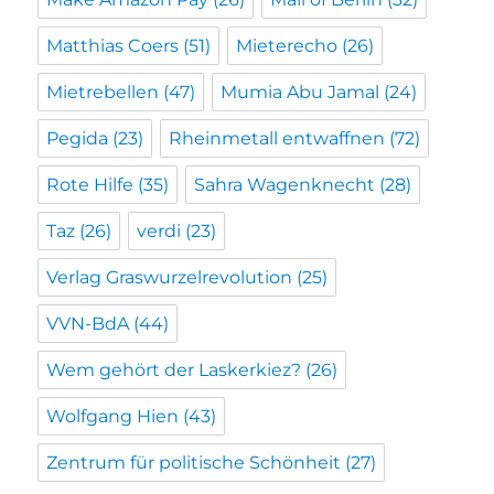
Matthias Coers
(51)
Mieterecho
(26)
Mietrebellen
(47)
Mumia Abu Jamal
(24)
Pegida
(23)
Rheinmetall entwaffnen
(72)
Rote Hilfe
(35)
Sahra Wagenknecht
(28)
Taz
(26)
verdi
(23)
Verlag Graswurzelrevolution
(25)
VVN-BdA
(44)
Wem gehört der Laskerkiez?
(26)
Wolfgang Hien
(43)
Zentrum für politische Schönheit
(27)