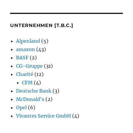
UNTERNEHMEN [T.B.C.]
Alpenland
(5)
amazon
(43)
BASF
(2)
CG-Gruppe
(31)
Charité
(12)
CFM
(4)
Deutsche Bank
(3)
McDonald's
(2)
Opel
(6)
Vivantes Service GmbH
(4)