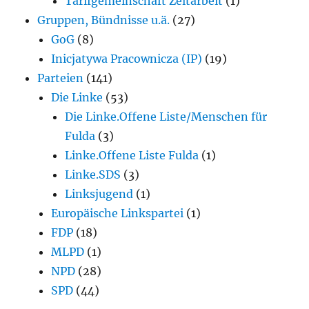
Tarifgemeinschaft Zeitarbeit
(1)
Gruppen, Bündnisse u.ä.
(27)
GoG
(8)
Inicjatywa Pracownicza (IP)
(19)
Parteien
(141)
Die Linke
(53)
Die Linke.Offene Liste/Menschen für
Fulda
(3)
Linke.Offene Liste Fulda
(1)
Linke.SDS
(3)
Linksjugend
(1)
Europäische Linkspartei
(1)
FDP
(18)
MLPD
(1)
NPD
(28)
SPD
(44)