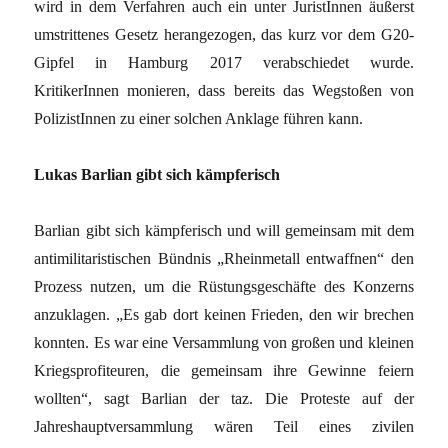
wird in dem Verfahren auch ein unter JuristInnen äußerst
umstrittenes Gesetz herangezogen, das kurz vor dem G20-
Gipfel in Hamburg 2017 verabschiedet wurde.
KritikerInnen monieren, dass bereits das Wegstoßen von
PolizistInnen zu einer solchen Anklage führen kann.
Lukas Barlian gibt sich kämpferisch
Barlian gibt sich kämpferisch und will gemeinsam mit dem
antimilitaristischen Bündnis „Rheinmetall entwaffnen“ den
Prozess nutzen, um die Rüstungsgeschäfte des Konzerns
anzuklagen. „Es gab dort keinen Frieden, den wir brechen
konnten. Es war eine Versammlung von großen und kleinen
Kriegsprofiteuren, die gemeinsam ihre Gewinne feiern
wollten“, sagt Barlian der taz. Die Proteste auf der
Jahreshauptversammlung wären Teil eines zivilen