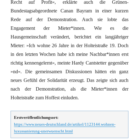
Recht auf Profit«, erklärte auch die Grünen-
Bundestagsabgeordnete Canan Bayram in einer kurzen
Rede auf der Demonstration. Auch sie lobte das
Engagement der Mieter*innen. Wie es die
Hausgemeinschaft verändert, berichtet ein langjähriger
Mieter: »Ich wohne 26 Jahre in der Holteistraße 19. Doch
in den letzten Wochen habe ich meine Nachbar*innen erst
richtig kennengelernt«, meinte Hardy Cantstetter gegenüber
»nd«. Die gemeinsamen Diskussionen hätten ein ganz
neues Gefühl der Solidarität erzeugt. Das zeigte sich auch
nach der Demonstration, als die Mieter*innen der
Holteistraße zum Hoffest einluden.
Erstveröffentlichungsort:
https://www.neues-deutschland.de/artikel/1123144.wohnen-
luxussanierung-unerwuenscht.html