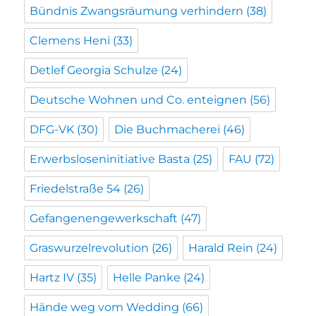
Bündnis Zwangsräumung verhindern
(38)
Clemens Heni
(33)
Detlef Georgia Schulze
(24)
Deutsche Wohnen und Co. enteignen
(56)
DFG-VK
(30)
Die Buchmacherei
(46)
Erwerbsloseninitiative Basta
(25)
FAU
(72)
Friedelstraße 54
(26)
Gefangenengewerkschaft
(47)
Graswurzelrevolution
(26)
Harald Rein
(24)
Hartz IV
(35)
Helle Panke
(24)
Hände weg vom Wedding
(66)