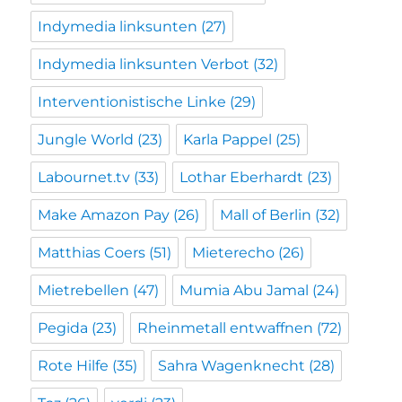
Indymedia linksunten
(27)
Indymedia linksunten Verbot
(32)
Interventionistische Linke
(29)
Jungle World
(23)
Karla Pappel
(25)
Labournet.tv
(33)
Lothar Eberhardt
(23)
Make Amazon Pay
(26)
Mall of Berlin
(32)
Matthias Coers
(51)
Mieterecho
(26)
Mietrebellen
(47)
Mumia Abu Jamal
(24)
Pegida
(23)
Rheinmetall entwaffnen
(72)
Rote Hilfe
(35)
Sahra Wagenknecht
(28)