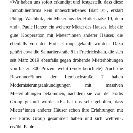
»Wir haben uns sofort erkundigt und festgestellt, dass diese
Immobilienfirma kein unbeschriebenes Blatt ist«, erklärt
Philipp Wachholz, ein Mieter aus der Holteistraße 19, dem
»nd«. Paule Harzer, ein weiterer Mieter des Hauses, lobt die
gute Kooperation mit Mieter*innen anderer Häuser, die
ebenfalls von der Fortis Group gekauft wurden. Dazu
gehört etwa die Samariterstraße 8 in Friedrichshain, die sich
seit März 2019 ebenfalls gegen drohende Mieterhöhungen
von bis zu 300 Prozent wehrt (»nd« berichtete). Auch die
Bewohner*innen der Lembachstraße 7 haben
Modernisierungsankündigungen mit massiven
Mieterhöhungen bekommen, nachdem sie von der Fortis
Group gekauft wurde. »Es hat uns sehr geholfen, dass
Mieter*innen anderer Häuser schon ihre Erfahrungen mit
der Fortis Group gesammelt haben und sich wehren«,
erzählt Paule.