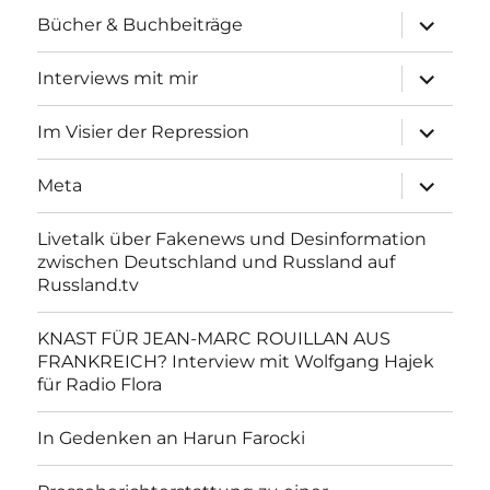
Unterme
Bücher & Buchbeiträge
anzeigen
Unterme
Interviews mit mir
anzeigen
Unterme
Im Visier der Repression
anzeigen
Unterme
Meta
anzeigen
Livetalk über Fakenews und Desinformation
zwischen Deutschland und Russland auf
Russland.tv
KNAST FÜR JEAN-MARC ROUILLAN AUS
FRANKREICH? Interview mit Wolfgang Hajek
für Radio Flora
In Gedenken an Harun Farocki