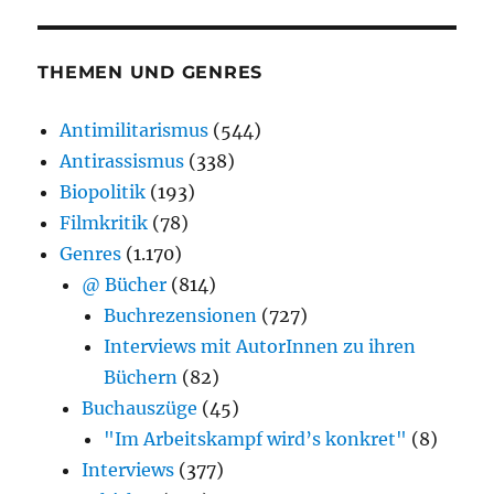
THEMEN UND GENRES
Antimilitarismus
(544)
Antirassismus
(338)
Biopolitik
(193)
Filmkritik
(78)
Genres
(1.170)
@ Bücher
(814)
Buchrezensionen
(727)
Interviews mit AutorInnen zu ihren
Büchern
(82)
Buchauszüge
(45)
"Im Arbeitskampf wird’s konkret"
(8)
Interviews
(377)