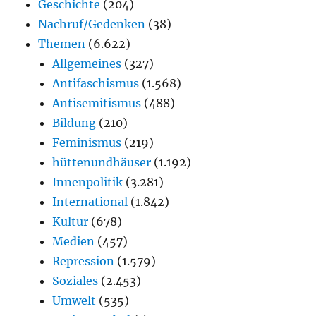
Geschichte
(204)
Nachruf/Gedenken
(38)
Themen
(6.622)
Allgemeines
(327)
Antifaschismus
(1.568)
Antisemitismus
(488)
Bildung
(210)
Feminismus
(219)
hüttenundhäuser
(1.192)
Innenpolitik
(3.281)
International
(1.842)
Kultur
(678)
Medien
(457)
Repression
(1.579)
Soziales
(2.453)
Umwelt
(535)