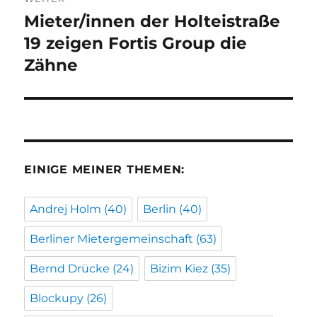
Mieter/innen der Holteistraße
Nächster
Beitrag:
19 zeigen Fortis Group die
Zähne
EINIGE MEINER THEMEN:
Andrej Holm
(40)
Berlin
(40)
Berliner Mietergemeinschaft
(63)
Bernd Drücke
(24)
Bizim Kiez
(35)
Blockupy
(26)