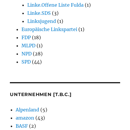
Linke.Offene Liste Fulda
(1)
Linke.SDS
(3)
Linksjugend
(1)
Europäische Linkspartei
(1)
FDP
(18)
MLPD
(1)
NPD
(28)
SPD
(44)
UNTERNEHMEN [T.B.C.]
Alpenland
(5)
amazon
(43)
BASF
(2)