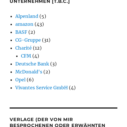
UNTERNEHMEN [T.B.C.]
Alpenland
(5)
amazon
(43)
BASF
(2)
CG-Gruppe
(31)
Charité
(12)
CFM
(4)
Deutsche Bank
(3)
McDonald's
(2)
Opel
(6)
Vivantes Service GmbH
(4)
VERLAGE (DER VON MIR
BESPROCHENEN ODER ERWÄHNTEN