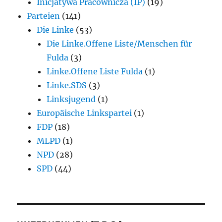
Inicjatywa Pracownicza (IP)
(19)
Parteien
(141)
Die Linke
(53)
Die Linke.Offene Liste/Menschen für
Fulda
(3)
Linke.Offene Liste Fulda
(1)
Linke.SDS
(3)
Linksjugend
(1)
Europäische Linkspartei
(1)
FDP
(18)
MLPD
(1)
NPD
(28)
SPD
(44)