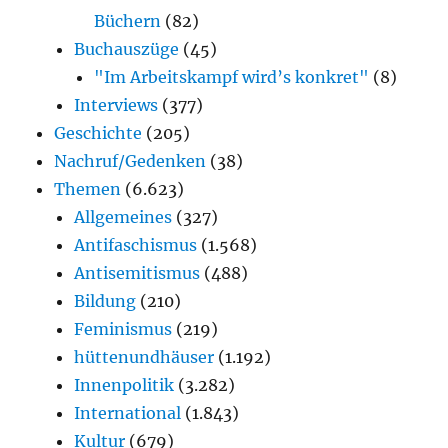
Büchern
(82)
Buchauszüge
(45)
"Im Arbeitskampf wird’s konkret"
(8)
Interviews
(377)
Geschichte
(205)
Nachruf/Gedenken
(38)
Themen
(6.623)
Allgemeines
(327)
Antifaschismus
(1.568)
Antisemitismus
(488)
Bildung
(210)
Feminismus
(219)
hüttenundhäuser
(1.192)
Innenpolitik
(3.282)
International
(1.843)
Kultur
(679)