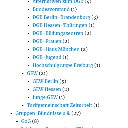
Alternativen zum DGB
(4)
Bundesvorstand
(1)
DGB Berlin-Brandenburg
(3)
DGB Hessen-Thüringen
(1)
DGB-Bildungszentren
(2)
DGB-Frauen
(2)
DGB-Haus München
(2)
DGB-Jugend
(1)
Hochschulgruppe Freiburg
(1)
GEW
(21)
GEW Berlin
(5)
GEW Hessen
(2)
Junge GEW
(1)
Tarifgemeinschaft Zeitarbeit
(1)
Gruppen, Bündnisse u.ä.
(27)
GoG
(8)