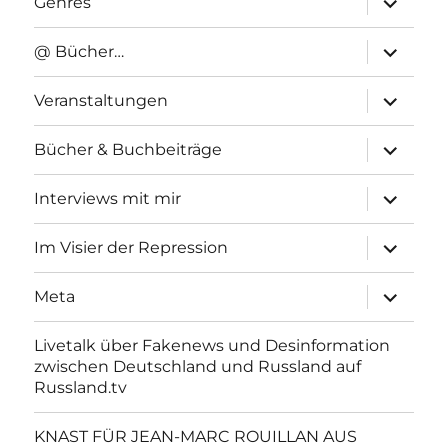
Genres
anzeigen
Unterme
@ Bücher…
anzeigen
Unterme
Veranstaltungen
anzeigen
Unterme
Bücher & Buchbeiträge
anzeigen
Unterme
Interviews mit mir
anzeigen
Unterme
Im Visier der Repression
anzeigen
Unterme
Meta
anzeigen
Livetalk über Fakenews und Desinformation
zwischen Deutschland und Russland auf
Russland.tv
KNAST FÜR JEAN-MARC ROUILLAN AUS