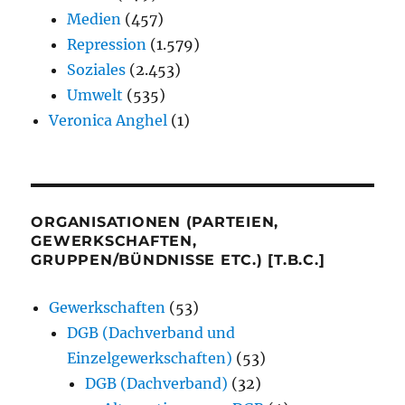
Medien
(457)
Repression
(1.579)
Soziales
(2.453)
Umwelt
(535)
Veronica Anghel
(1)
ORGANISATIONEN (PARTEIEN,
GEWERKSCHAFTEN,
GRUPPEN/BÜNDNISSE ETC.) [T.B.C.]
Gewerkschaften
(53)
DGB (Dachverband und
Einzelgewerkschaften)
(53)
DGB (Dachverband)
(32)