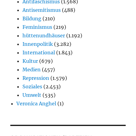
Antifaschismus
(1.568)
Antisemitismus
(488)
Bildung
(210)
Feminismus
(219)
hüttenundhäuser
(1.192)
Innenpolitik
(3.282)
International
(1.843)
Kultur
(679)
Medien
(457)
Repression
(1.579)
Soziales
(2.453)
Umwelt
(535)
Veronica Anghel
(1)