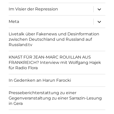
Unterme
Im Visier der Repression
anzeigen
Unterme
Meta
anzeigen
Livetalk über Fakenews und Desinformation
zwischen Deutschland und Russland auf
Russland.tv
KNAST FÜR JEAN-MARC ROUILLAN AUS
FRANKREICH? Interview mit Wolfgang Hajek
für Radio Flora
In Gedenken an Harun Farocki
Presseberichterstattung zu einer
Gegenveranstaltung zu einer Sarrazin-Lesung
in Gera