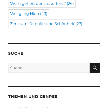
Wem gehört der Laskerkiez?
(26)
Wolfgang Hien
(43)
Zentrum für politische Schönheit
(27)
SUCHE
SU
Suche
nach:
THEMEN UND GENRES