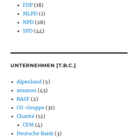
FDP
(18)
MLPD
(1)
NPD
(28)
SPD
(44)
UNTERNEHMEN [T.B.C.]
Alpenland
(5)
amazon
(43)
BASF
(2)
CG-Gruppe
(31)
Charité
(12)
CFM
(4)
Deutsche Bank
(3)