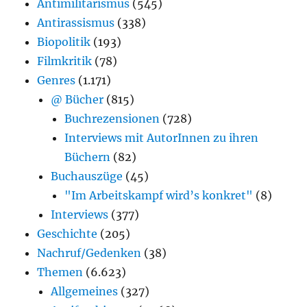
Antimilitarismus
(545)
Antirassismus
(338)
Biopolitik
(193)
Filmkritik
(78)
Genres
(1.171)
@ Bücher
(815)
Buchrezensionen
(728)
Interviews mit AutorInnen zu ihren
Büchern
(82)
Buchauszüge
(45)
"Im Arbeitskampf wird’s konkret"
(8)
Interviews
(377)
Geschichte
(205)
Nachruf/Gedenken
(38)
Themen
(6.623)
Allgemeines
(327)