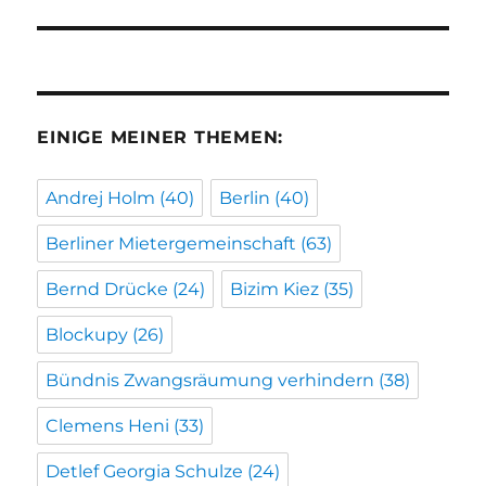
Beitrag:
EINIGE MEINER THEMEN:
Andrej Holm
(40)
Berlin
(40)
Berliner Mietergemeinschaft
(63)
Bernd Drücke
(24)
Bizim Kiez
(35)
Blockupy
(26)
Bündnis Zwangsräumung verhindern
(38)
Clemens Heni
(33)
Detlef Georgia Schulze
(24)