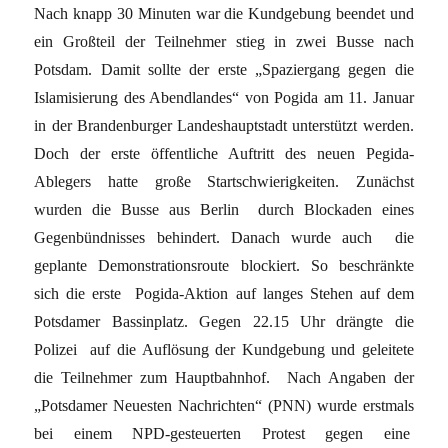
Nach knapp 30 Minuten war die Kundgebung beendet und
ein Großteil der Teilnehmer stieg in zwei Busse nach
Potsdam. Damit sollte der erste „Spaziergang gegen die
Islamisierung des Abendlandes“ von Pogida am 11. Januar
in der Brandenburger Landeshauptstadt unterstützt werden.
Doch der erste öffentliche Auftritt des neuen Pegida-
Ablegers hatte große Startschwierigkeiten. Zunächst
wurden die Busse aus Berlin durch Blockaden eines
Gegenbündnisses behindert. Danach wurde auch die
geplante Demonstrationsroute blockiert. So beschränkte
sich die erste Pogida-Aktion auf langes Stehen auf dem
Potsdamer Bassinplatz. Gegen 22.15 Uhr drängte die
Polizei auf die Auflösung der Kundgebung und geleitete
die Teilnehmer zum Hauptbahnhof. Nach Angaben der
„Potsdamer Neuesten Nachrichten“ (PNN) wurde erstmals
bei einem NPD-gesteuerten Protest gegen eine