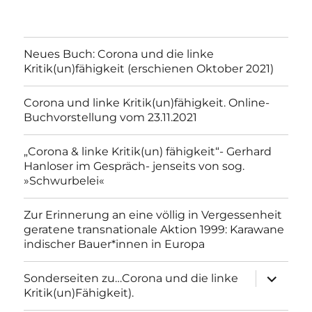
Neues Buch: Corona und die linke
Kritik(un)fähigkeit (erschienen Oktober 2021)
Corona und linke Kritik(un)fähigkeit. Online-
Buchvorstellung vom 23.11.2021
„Corona & linke Kritik(un) fähigkeit“- Gerhard
Hanloser im Gespräch- jenseits von sog.
»Schwurbelei«
Zur Erinnerung an eine völlig in Vergessenheit
geratene transnationale Aktion 1999: Karawane
indischer Bauer*innen in Europa
Unterme
Sonderseiten zu…Corona und die linke
anzeigen
Kritik(un)Fähigkeit).