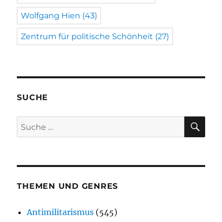
Wolfgang Hien
(43)
Zentrum für politische Schönheit
(27)
SUCHE
SU
Suche
nach:
THEMEN UND GENRES
Antimilitarismus
(545)