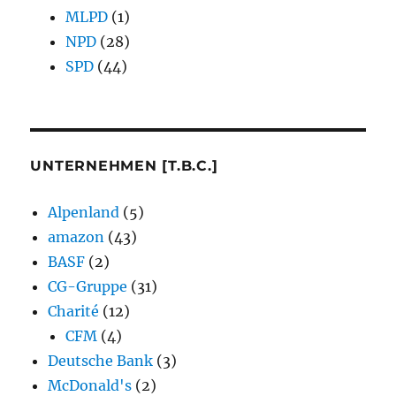
MLPD
(1)
NPD
(28)
SPD
(44)
UNTERNEHMEN [T.B.C.]
Alpenland
(5)
amazon
(43)
BASF
(2)
CG-Gruppe
(31)
Charité
(12)
CFM
(4)
Deutsche Bank
(3)
McDonald's
(2)