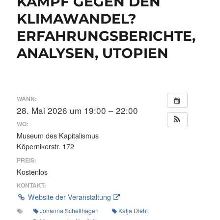
KAMPF GEGEN DEN
KLIMAWANDEL?
ERFAHRUNGSBERICHTE,
ANALYSEN, UTOPIEN
WANN:
28. Mai 2026 um 19:00 – 22:00
WO:
Museum des Kapitalismus
Köpernikerstr. 172
PREIS:
Kostenlos
KONTAKT:
Website der Veranstaltung
Johanna Schellhagen
Katja Diehl