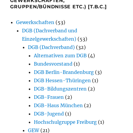
GEWERKSCHAFTEN,
GRUPPEN/BÜNDNISSE ETC.) [T.B.C.]
Gewerkschaften
(53)
DGB (Dachverband und
Einzelgewerkschaften)
(53)
DGB (Dachverband)
(32)
Alternativen zum DGB
(4)
Bundesvorstand
(1)
DGB Berlin-Brandenburg
(3)
DGB Hessen-Thüringen
(1)
DGB-Bildungszentren
(2)
DGB-Frauen
(2)
DGB-Haus München
(2)
DGB-Jugend
(1)
Hochschulgruppe Freiburg
(1)
GEW
(21)