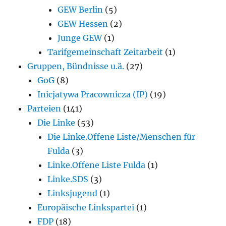
GEW Berlin
(5)
GEW Hessen
(2)
Junge GEW
(1)
Tarifgemeinschaft Zeitarbeit
(1)
Gruppen, Bündnisse u.ä.
(27)
GoG
(8)
Inicjatywa Pracownicza (IP)
(19)
Parteien
(141)
Die Linke
(53)
Die Linke.Offene Liste/Menschen für
Fulda
(3)
Linke.Offene Liste Fulda
(1)
Linke.SDS
(3)
Linksjugend
(1)
Europäische Linkspartei
(1)
FDP
(18)