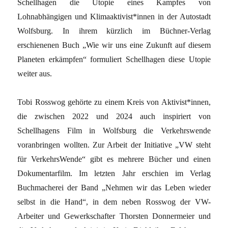
Schellhagen die Utopie eines Kampfes von
Lohnabhängigen und Klimaaktivist*innen in der Autostadt
Wolfsburg. In ihrem kürzlich im Büchner-Verlag
erschienenen Buch „Wie wir uns eine Zukunft auf diesem
Planeten erkämpfen“ formuliert Schellhagen diese Utopie
weiter aus.
Tobi Rosswog gehörte zu einem Kreis von Aktivist*innen,
die zwischen 2022 und 2024 auch inspiriert von
Schellhagens Film in Wolfsburg die Verkehrswende
voranbringen wollten. Zur Arbeit der Initiative „VW steht
für VerkehrsWende“ gibt es mehrere Bücher und einen
Dokumentarfilm. Im letzten Jahr erschien im Verlag
Buchmacherei der Band „Nehmen wir das Leben wieder
selbst in die Hand“, in dem neben Rosswog der VW-
Arbeiter und Gewerkschafter Thorsten Donnermeier und