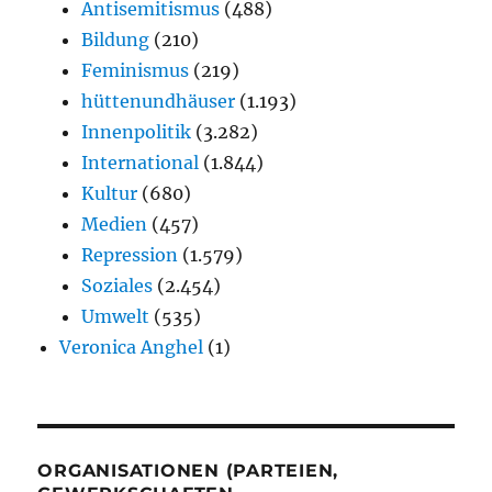
Antisemitismus
(488)
Bildung
(210)
Feminismus
(219)
hüttenundhäuser
(1.193)
Innenpolitik
(3.282)
International
(1.844)
Kultur
(680)
Medien
(457)
Repression
(1.579)
Soziales
(2.454)
Umwelt
(535)
Veronica Anghel
(1)
ORGANISATIONEN (PARTEIEN,