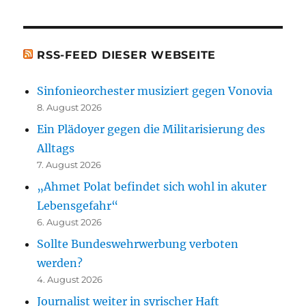
[t.b.c.]
RSS-FEED DIESER WEBSEITE
Sinfonieorchester musiziert gegen Vonovia
8. August 2026
Ein Plädoyer gegen die Militarisierung des
Alltags
7. August 2026
„Ahmet Polat befindet sich wohl in akuter
Lebensgefahr“
6. August 2026
Sollte Bundeswehrwerbung verboten
werden?
4. August 2026
Journalist weiter in syrischer Haft