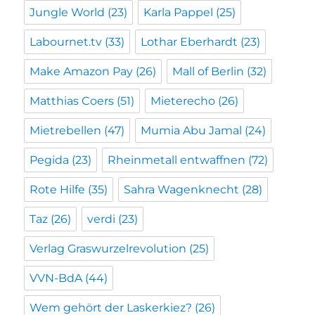
Jungle World
(23)
Karla Pappel
(25)
Labournet.tv
(33)
Lothar Eberhardt
(23)
Make Amazon Pay
(26)
Mall of Berlin
(32)
Matthias Coers
(51)
Mieterecho
(26)
Mietrebellen
(47)
Mumia Abu Jamal
(24)
Pegida
(23)
Rheinmetall entwaffnen
(72)
Rote Hilfe
(35)
Sahra Wagenknecht
(28)
Taz
(26)
verdi
(23)
Verlag Graswurzelrevolution
(25)
VVN-BdA
(44)
Wem gehört der Laskerkiez?
(26)