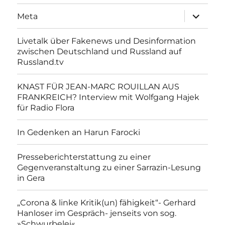
Unterme
Meta
anzeigen
Livetalk über Fakenews und Desinformation
zwischen Deutschland und Russland auf
Russland.tv
KNAST FÜR JEAN-MARC ROUILLAN AUS
FRANKREICH? Interview mit Wolfgang Hajek
für Radio Flora
In Gedenken an Harun Farocki
Presseberichterstattung zu einer
Gegenveranstaltung zu einer Sarrazin-Lesung
in Gera
„Corona & linke Kritik(un) fähigkeit“- Gerhard
Hanloser im Gespräch- jenseits von sog.
»Schwurbelei«