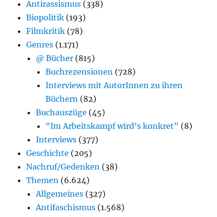
Antirassismus
(338)
Biopolitik
(193)
Filmkritik
(78)
Genres
(1.171)
@ Bücher
(815)
Buchrezensionen
(728)
Interviews mit AutorInnen zu ihren
Büchern
(82)
Buchauszüge
(45)
"Im Arbeitskampf wird’s konkret"
(8)
Interviews
(377)
Geschichte
(205)
Nachruf/Gedenken
(38)
Themen
(6.624)
Allgemeines
(327)
Antifaschismus
(1.568)