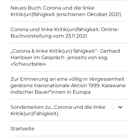
Neues Buch: Corona und die linke
Kritik(un)fähigkeit (erschienen Oktober 2021)
Corona und linke Kritik(un)fähigkeit. Online-
Buchvorstellung vom 23.11.2021
„Corona & linke Kritik(un) fähigkeit“- Gerhard
Hanloser im Gespräch- jenseits von sog.
»Schwurbelei«
Zur Erinnerung an eine völlig in Vergessenheit
geratene transnationale Aktion 1999: Karawane
indischer Bauer*innen in Europa
Unterme
Sonderseiten zu…Corona und die linke
anzeigen
Kritik(un)Fähigkeit).
Startseite