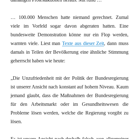
… 100.000 Menschen hatte niemand gerechnet. Zumal
viele im Vorfeld sogar davon abgeraten hatten. Eine
bundesweite Demonstration könne nur ein Flop werden,
warnten viele. Liest man
Texte aus dieser Zeit
, dann muss
damals in Teilen der Bevölkerung eine ähnliche Stimmung
geherrscht haben wie heute:
„Die Unzufriedenheit mit der Politik der Bundesregierung
ist unserer Ansicht nach konstant auf hohem Niveau. Kaum
jemand glaubt, dass die Maßnahmen der Bundesregierung
für den Arbeitsmarkt oder im Gesundheitswesen die
Probleme lösen werden, welche die Regierung vorgibt zu
lösen.
Es ist unsere Ansicht nach deshalb falsch, von allgemeiner