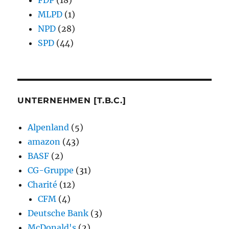
MLPD
(1)
NPD
(28)
SPD
(44)
UNTERNEHMEN [T.B.C.]
Alpenland
(5)
amazon
(43)
BASF
(2)
CG-Gruppe
(31)
Charité
(12)
CFM
(4)
Deutsche Bank
(3)
McDonald's
(2)