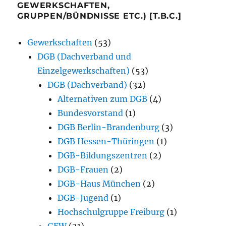
GEWERKSCHAFTEN,
GRUPPEN/BÜNDNISSE ETC.) [T.B.C.]
Gewerkschaften
(53)
DGB (Dachverband und
Einzelgewerkschaften)
(53)
DGB (Dachverband)
(32)
Alternativen zum DGB
(4)
Bundesvorstand
(1)
DGB Berlin-Brandenburg
(3)
DGB Hessen-Thüringen
(1)
DGB-Bildungszentren
(2)
DGB-Frauen
(2)
DGB-Haus München
(2)
DGB-Jugend
(1)
Hochschulgruppe Freiburg
(1)
GEW
(21)