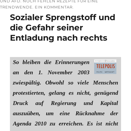
UND AFD. NOCH FEHLEN REZEPTE FÜR EINE
TRENDWENDE. EIN KOMMENTAR.
Sozialer Sprengstoff und
die Gefahr seiner
Entladung nach rechts
So bleiben die Erinnerungen
an den 1. November 2003
zwiespältig. Obwohl so viele Menschen
protestierten, gelang es nicht, genügend
Druck auf Regierung und Kapital
auszuüben, um eine Rücknahme der
Agenda 2010 zu erreichen. Es ist nicht