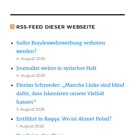
[t.b.c.]
Bücher)
[t.b.c.]
RSS-FEED DIESER WEBSEITE
Sollte Bundeswehrwerbung verboten
werden?
4. August 2026
Journalist weiter in syrischer Haft
4. August 2026
Florian Schroeder: „Manche Linke sind blind
dafür, dass Islamisten unsere Vielfalt
hassen“
3. August 2026
Entführt in Raqqa: Wo ist Ahmet Polad?
1. August 2026