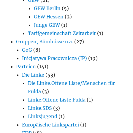
GEW Berlin
(5)
GEW Hessen
(2)
Junge GEW
(1)
Tarifgemeinschaft Zeitarbeit
(1)
Gruppen, Bündnisse u.ä.
(27)
GoG
(8)
Inicjatywa Pracownicza (IP)
(19)
Parteien
(141)
Die Linke
(53)
Die Linke.Offene Liste/Menschen für
Fulda
(3)
Linke.Offene Liste Fulda
(1)
Linke.SDS
(3)
Linksjugend
(1)
Europäische Linkspartei
(1)
FDP
(18)