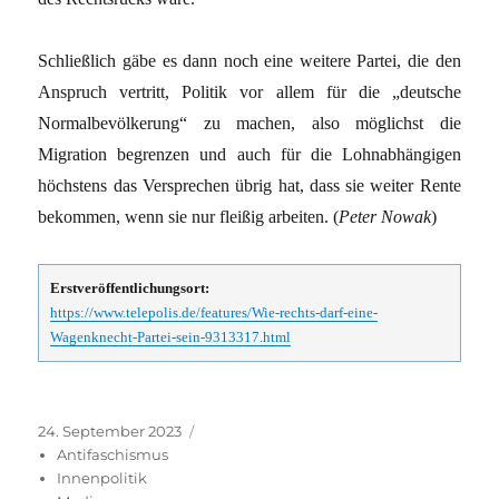
Schließlich gäbe es dann noch eine weitere Partei, die den
Anspruch vertritt, Politik vor allem für die „deutsche
Normalbevölkerung“ zu machen, also möglichst die
Migration begrenzen und auch für die Lohnabhängigen
höchstens das Versprechen übrig hat, dass sie weiter Rente
bekommen, wenn sie nur fleißig arbeiten. (
Peter Nowak
)
Erstveröffentlichungsort:
https://www.telepolis.de/features/Wie-rechts-darf-eine-
Wagenknecht-Partei-sein-9313317.html
Veröffentlicht
Kategorien
24. September 2023
am
Antifaschismus
Innenpolitik