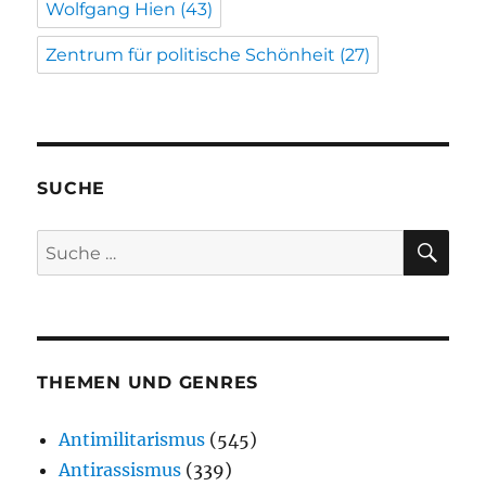
Wolfgang Hien
(43)
Zentrum für politische Schönheit
(27)
SUCHE
SU
Suche
nach:
THEMEN UND GENRES
Antimilitarismus
(545)
Antirassismus
(339)