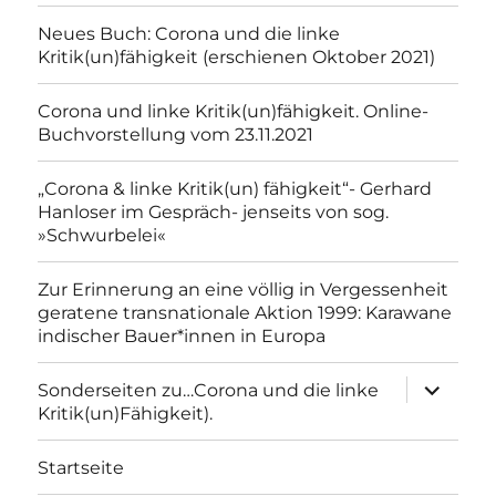
Neues Buch: Corona und die linke
Kritik(un)fähigkeit (erschienen Oktober 2021)
Corona und linke Kritik(un)fähigkeit. Online-
Buchvorstellung vom 23.11.2021
„Corona & linke Kritik(un) fähigkeit“- Gerhard
Hanloser im Gespräch- jenseits von sog.
»Schwurbelei«
Zur Erinnerung an eine völlig in Vergessenheit
geratene transnationale Aktion 1999: Karawane
indischer Bauer*innen in Europa
Unterme
Sonderseiten zu…Corona und die linke
anzeigen
Kritik(un)Fähigkeit).
Startseite