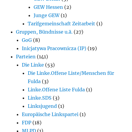
GEW Hessen
(2)
Junge GEW
(1)
Tarifgemeinschaft Zeitarbeit
(1)
Gruppen, Bündnisse u.ä.
(27)
GoG
(8)
Inicjatywa Pracownicza (IP)
(19)
Parteien
(141)
Die Linke
(53)
Die Linke.Offene Liste/Menschen für
Fulda
(3)
Linke.Offene Liste Fulda
(1)
Linke.SDS
(3)
Linksjugend
(1)
Europäische Linkspartei
(1)
FDP
(18)
MLPD
(1)