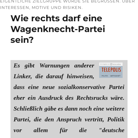
EIGENTLICHE ZIELGRUPPE WÜRDE SIE BEGRÜSSEN. ÜBER I
NTERESSEN, MOTIVE UND RISIKEN.
Wie rechts darf eine
Wagenknecht-Partei
sein?
Es gibt Warnungen anderer
Linker, die darauf hinweisen,
dass eine neue sozialkonservative Partei
eher ein Ausdruck des Rechtsrucks wäre.
Schließlich gäbe es dann noch eine weitere
Partei, die den Anspruch vertritt, Politik
vor allem für die "deutsche