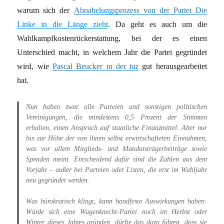
warum sich der
Abnabelungsprozess von der Partei Die
Linke in die Länge zieht
. Da geht es auch um die
Wahlkampfkostenrückerstattung, bei der es einen
Unterschied macht, in welchem Jahr die Partei gegründet
wird, wie
Pascal Beucker in der
taz
gut herausgearbeitet
hat.
Nun haben zwar alle Parteien und sonstigen politischen
Vereinigungen, die mindestens 0,5 Prozent der Stimmen
erhalten, einen Anspruch auf staatliche Finanzmittel. Aber nur
bis zur Höhe der von ihnen selbst erwirtschafteten Einnahmen,
was vor allem Mitglieds- und Mandatsträgerbeiträge sowie
Spenden meint. Entscheidend dafür sind die Zahlen aus dem
Vorjahr – außer bei Parteien oder Listen, die erst im Wahljahr
neu gegründet werden.
Was bürokratisch klingt, kann handfeste Auswirkungen haben:
Würde sich eine Wagenknecht-Partei noch im Herbst oder
Winter dieses Jahres gründen, dürfte das dazu führen, dass sie