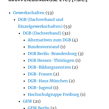
Gewerkschaften
(53)
DGB (Dachverband und
Einzelgewerkschaften)
(53)
DGB (Dachverband)
(32)
Alternativen zum DGB
(4)
Bundesvorstand
(1)
DGB Berlin-Brandenburg
(3)
DGB Hessen-Thüringen
(1)
DGB-Bildungszentren
(2)
DGB-Frauen
(2)
DGB-Haus München
(2)
DGB-Jugend
(1)
Hochschulgruppe Freiburg
(1)
GEW
(21)
GEW Berlin
(5)