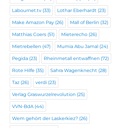
Labournet.tv
(33)
Lothar Eberhardt
(23)
Make Amazon Pay
(26)
Mall of Berlin
(32)
Matthias Coers
(51)
Mieterecho
(26)
Mietrebellen
(47)
Mumia Abu Jamal
(24)
Pegida
(23)
Rheinmetall entwaffnen
(72)
Rote Hilfe
(35)
Sahra Wagenknecht
(28)
Taz
(26)
verdi
(23)
Verlag Graswurzelrevolution
(25)
VVN-BdA
(44)
Wem gehört der Laskerkiez?
(26)