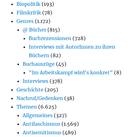
Biopolitik
(193)
Filmkritik
(78)
Genres
(1.172)
@ Bücher
(815)
Buchrezensionen
(728)
Interviews mit AutorInnen zu ihren
Büchern
(82)
Buchauszüge
(45)
"Im Arbeitskampf wird’s konkret"
(8)
Interviews
(378)
Geschichte
(205)
Nachruf/Gedenken
(38)
Themen
(6.625)
Allgemeines
(327)
Antifaschismus
(1.569)
Antisemitismus
(489)