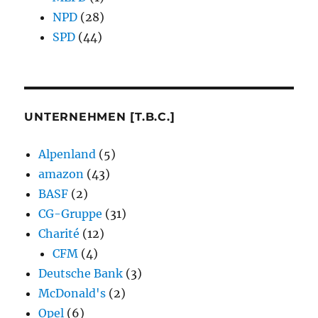
NPD
(28)
SPD
(44)
UNTERNEHMEN [T.B.C.]
Alpenland
(5)
amazon
(43)
BASF
(2)
CG-Gruppe
(31)
Charité
(12)
CFM
(4)
Deutsche Bank
(3)
McDonald's
(2)
Opel
(6)