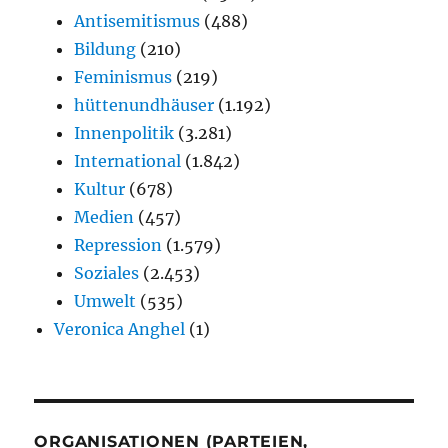
Antisemitismus
(488)
Bildung
(210)
Feminismus
(219)
hüttenundhäuser
(1.192)
Innenpolitik
(3.281)
International
(1.842)
Kultur
(678)
Medien
(457)
Repression
(1.579)
Soziales
(2.453)
Umwelt
(535)
Veronica Anghel
(1)
ORGANISATIONEN (PARTEIEN,