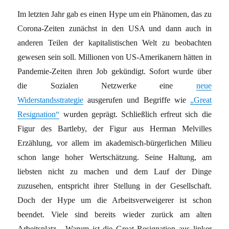
Im letzten Jahr gab es einen Hype um ein Phänomen, das zu
Corona-Zeiten zunächst in den USA und dann auch in
anderen Teilen der kapitalistischen Welt zu beobachten
gewesen sein soll. Millionen von US-Amerikanern hätten in
Pandemie-Zeiten ihren Job gekündigt. Sofort wurde über
die Sozialen Netzwerke eine
neue
Widerstandsstrategie
ausgerufen und Begriffe wie
„Great
Resignation“
wurden geprägt. Schließlich erfreut sich die
Figur des Bartleby, der Figur aus Herman Melvilles
Erzählung, vor allem im akademisch-bürgerlichen Milieu
schon lange hoher Wertschätzung. Seine Haltung, am
liebsten nicht zu machen und dem Lauf der Dinge
zuzusehen, entspricht ihrer Stellung in der Gesellschaft.
Doch der Hype um die Arbeitsverweigerer ist schon
beendet. Viele sind bereits wieder zurück am alten
Arbeitsplatz. „Warum ist die Great Resignation aus linker