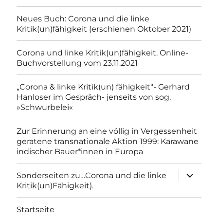
Neues Buch: Corona und die linke
Kritik(un)fähigkeit (erschienen Oktober 2021)
Corona und linke Kritik(un)fähigkeit. Online-
Buchvorstellung vom 23.11.2021
„Corona & linke Kritik(un) fähigkeit“- Gerhard
Hanloser im Gespräch- jenseits von sog.
»Schwurbelei«
Zur Erinnerung an eine völlig in Vergessenheit
geratene transnationale Aktion 1999: Karawane
indischer Bauer*innen in Europa
Unterme
Sonderseiten zu…Corona und die linke
anzeigen
Kritik(un)Fähigkeit).
Startseite