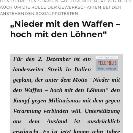
DEN BETRIEBEN STÄRKEN. AUF IHREM KONGRESS GING ES
AUCH UM DIE ROLLE DER GEWERKSCHAFTEN BEI DEN
ANSTEHENDEN SOZIALPROTESTEN.
„Nieder mit den Waffen –
hoch mit den Löhnen“
Für den 2. Dezember ist ein
landesweiter Streik in Italien
geplant, der unter dem Motto "Nieder mit
den Waffen – hoch mit den Löhnen" den
Kampf gegen Militarismus mit dem gegen
Verarmung verbinden will. Unterstützung
aus dem Ausland ist ausdrücklich
erwünscht. Es ist jetzt knapp zehn Jahre