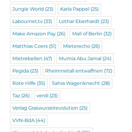
Jungle World
(23)
Karla Pappel
(25)
Labournet.tv
(33)
Lothar Eberhardt
(23)
Make Amazon Pay
(26)
Mall of Berlin
(32)
Matthias Coers
(51)
Mieterecho
(26)
Mietrebellen
(47)
Mumia Abu Jamal
(24)
Pegida
(23)
Rheinmetall entwaffnen
(72)
Rote Hilfe
(35)
Sahra Wagenknecht
(28)
Taz
(26)
verdi
(23)
Verlag Graswurzelrevolution
(25)
VVN-BdA
(44)