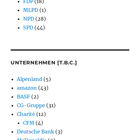
FDP
(18)
MLPD
(1)
NPD
(28)
SPD
(44)
UNTERNEHMEN [T.B.C.]
Alpenland
(5)
amazon
(43)
BASF
(2)
CG-Gruppe
(31)
Charité
(12)
CFM
(4)
Deutsche Bank
(3)