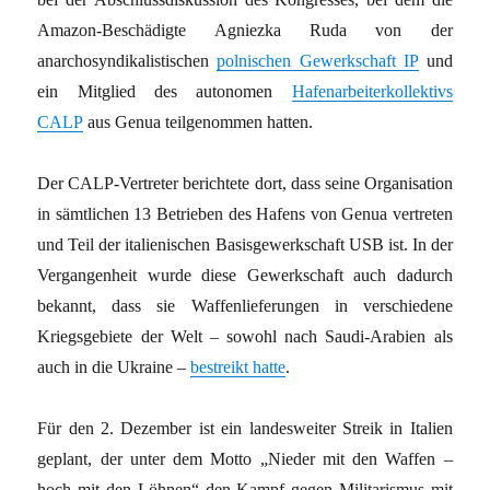
Amazon-Beschädigte Agniezka Ruda von der
anarchosyndikalistischen
polnischen Gewerkschaft IP
und
ein Mitglied des autonomen
Hafenarbeiterkollektivs
CALP
aus Genua teilgenommen hatten.
Der CALP-Vertreter berichtete dort, dass seine Organisation
in sämtlichen 13 Betrieben des Hafens von Genua vertreten
und Teil der italienischen Basisgewerkschaft USB ist. In der
Vergangenheit wurde diese Gewerkschaft auch dadurch
bekannt, dass sie Waffenlieferungen in verschiedene
Kriegsgebiete der Welt – sowohl nach Saudi-Arabien als
auch in die Ukraine –
bestreikt hatte
.
Für den 2. Dezember ist ein landesweiter Streik in Italien
geplant, der unter dem Motto „Nieder mit den Waffen –
hoch mit den Löhnen“ den Kampf gegen Militarismus mit