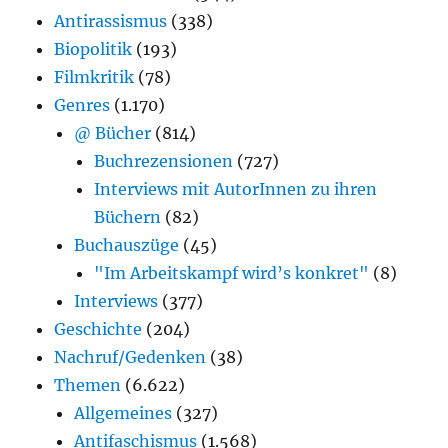
Antirassismus
(338)
Biopolitik
(193)
Filmkritik
(78)
Genres
(1.170)
@ Bücher
(814)
Buchrezensionen
(727)
Interviews mit AutorInnen zu ihren
Büchern
(82)
Buchauszüge
(45)
"Im Arbeitskampf wird’s konkret"
(8)
Interviews
(377)
Geschichte
(204)
Nachruf/Gedenken
(38)
Themen
(6.622)
Allgemeines
(327)
Antifaschismus
(1.568)