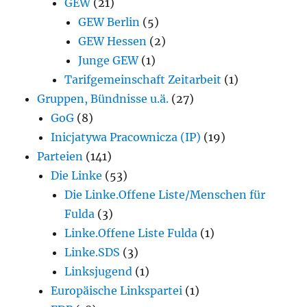
GEW
(21)
GEW Berlin
(5)
GEW Hessen
(2)
Junge GEW
(1)
Tarifgemeinschaft Zeitarbeit
(1)
Gruppen, Bündnisse u.ä.
(27)
GoG
(8)
Inicjatywa Pracownicza (IP)
(19)
Parteien
(141)
Die Linke
(53)
Die Linke.Offene Liste/Menschen für
Fulda
(3)
Linke.Offene Liste Fulda
(1)
Linke.SDS
(3)
Linksjugend
(1)
Europäische Linkspartei
(1)