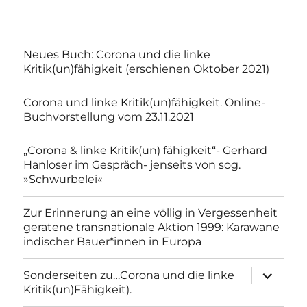
Neues Buch: Corona und die linke
Kritik(un)fähigkeit (erschienen Oktober 2021)
Corona und linke Kritik(un)fähigkeit. Online-
Buchvorstellung vom 23.11.2021
„Corona & linke Kritik(un) fähigkeit“- Gerhard
Hanloser im Gespräch- jenseits von sog.
»Schwurbelei«
Zur Erinnerung an eine völlig in Vergessenheit
geratene transnationale Aktion 1999: Karawane
indischer Bauer*innen in Europa
Unterme
Sonderseiten zu…Corona und die linke
anzeigen
Kritik(un)Fähigkeit).