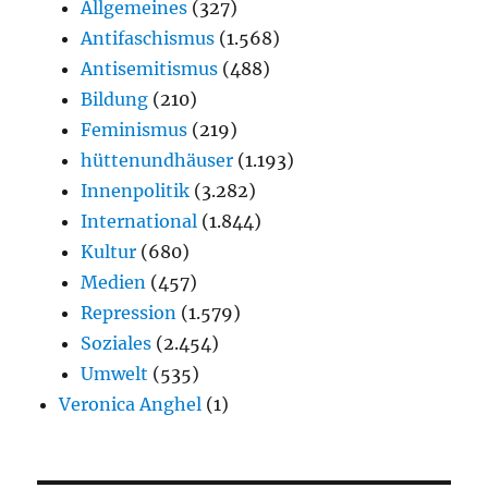
Allgemeines
(327)
Antifaschismus
(1.568)
Antisemitismus
(488)
Bildung
(210)
Feminismus
(219)
hüttenundhäuser
(1.193)
Innenpolitik
(3.282)
International
(1.844)
Kultur
(680)
Medien
(457)
Repression
(1.579)
Soziales
(2.454)
Umwelt
(535)
Veronica Anghel
(1)