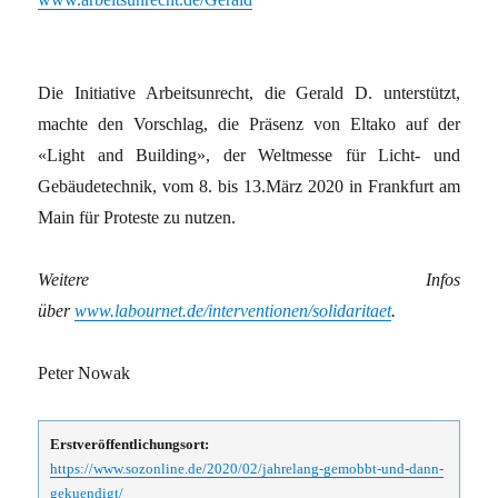
Die Initiative Arbeitsunrecht, die Gerald D. unterstützt,
machte den Vorschlag, die Präsenz von Eltako auf der
«Light and Building», der Weltmesse für Licht- und
Gebäudetechnik, vom 8. bis 13.März 2020 in Frankfurt am
Main für Proteste zu nutzen.
Weitere Infos
über
www.labournet.de/interventionen/solidaritaet
.
Peter Nowak
Erstveröffentlichungsort:
https://www.sozonline.de/2020/02/jahrelang-gemobbt-und-dann-
gekuendigt/