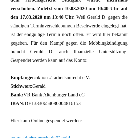
verschoben. Zuletzt vom 10.03.2020 um 10:40 Uhr auf
den 17.03.2020 um 13:40 Uhr.
Weil Gerald D. gegen die
ständigen Terminverschiebungen Beschwerde eingelegt hat,
ist der endgültige Termin noch offen. Er wird hier bekannt
gegeben. Für den Kampf gegen die Mobbingkündigung
braucht Gerald D. auch finanzielle Unterstützung.
Gespendet werden kann auf das Konto:
Empfänger:
aktion ./. arbeitsunrecht e.V.
Stichwort:
Gerald
Bank:
VR Bank Altenburger Land eG
IBAN:
DE13830654080004816153
Hier kann Online gespendet werden:
www.arbeitsunrecht.de/Gerald