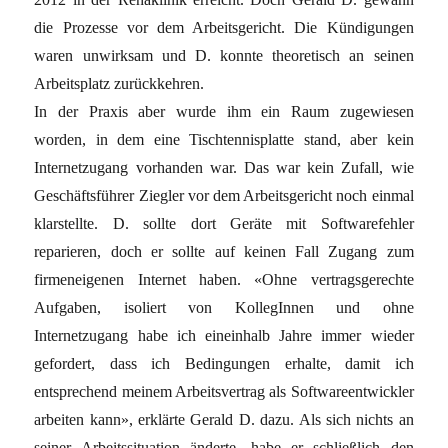
die Prozesse vor dem Arbeitsgericht. Die Kündigungen
waren unwirksam und D. konnte theoretisch an seinen
Arbeitsplatz zurückkehren.
In der Praxis aber wurde ihm ein Raum zugewiesen
worden, in dem eine Tischtennisplatte stand, aber kein
Internetzugang vorhanden war. Das war kein Zufall, wie
Geschäftsführer Ziegler vor dem Arbeitsgericht noch einmal
klarstellte. D. sollte dort Geräte mit Softwarefehler
reparieren, doch er sollte auf keinen Fall Zugang zum
firmeneigenen Internet haben. «Ohne vertragsgerechte
Aufgaben, isoliert von KollegInnen und ohne
Internetzugang habe ich eineinhalb Jahre immer wieder
gefordert, dass ich Bedingungen erhalte, damit ich
entsprechend meinem Arbeitsvertrag als Softwareentwickler
arbeiten kann», erklärte Gerald D. dazu. Als sich nichts an
seiner Arbeitssituation änderte, habe er schließlich den