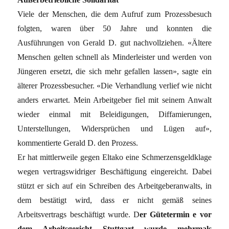
Viele der Menschen, die dem Aufruf zum Prozessbesuch
folgten, waren über 50 Jahre und konnten die
Ausführungen von Gerald D. gut nachvollziehen. «Ältere
Menschen gelten schnell als Minderleister und werden von
Jüngeren ersetzt, die sich mehr gefallen lassen», sagte ein
älterer Prozessbesucher. «Die Verhandlung verlief wie nicht
anders erwartet. Mein Arbeitgeber fiel mit seinem Anwalt
wieder einmal mit Beleidigungen, Diffamierungen,
Unterstellungen, Widersprüchen und Lügen auf»,
kommentierte Gerald D. den Prozess.
Er hat mittlerweile gegen Eltako eine Schmerzensgeldklage
wegen vertragswidriger Beschäftigung eingereicht. Dabei
stützt er sich auf ein Schreiben des Arbeitgeberanwalts, in
dem bestätigt wird, dass er nicht gemäß seines
Arbeitsvertrags beschäftigt wurde. D
er Gütetermin e vor
dem Arbeitsgericht Stuttgart wurde mehrmals