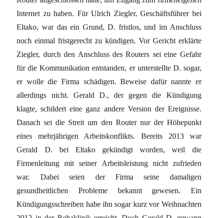
Internet zu haben. Für Ulrich Ziegler, Geschäftsführer bei
Eltako, war das ein Grund, D. fristlos, und im Anschluss
noch einmal fristgerecht zu kündigen. Vor Gericht erklärte
Ziegler, durch den Anschluss des Routers sei eine Gefahr
für die Kommunikation entstanden, er unterstellte D. sogar,
er wolle die Firma schädigen. Beweise dafür nannte er
allerdings nicht. Gerald D., der gegen die Kündigung
klagte, schildert eine ganz andere Version der Ereignisse.
Danach sei die Streit um den Router nur der Höhepunkt
eines mehrjährigen Arbeitskonflikts. Bereits 2013 war
Gerald D. bei Eltako gekündigt worden, weil die
Firmenleitung mit seiner Arbeitsleistung nicht zufrieden
war. Dabei seien der Firma seine damaligen
gesundheitlichen Probleme bekannt gewesen. Ein
Kündigungsschreiben habe ihn sogar kurz vor Weihnachten
2012 in der Rehaklinik erreicht. Doch Gerald D. gewann