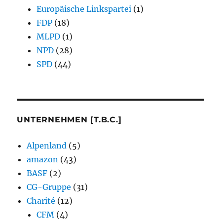
Europäische Linkspartei
(1)
FDP
(18)
MLPD
(1)
NPD
(28)
SPD
(44)
UNTERNEHMEN [T.B.C.]
Alpenland
(5)
amazon
(43)
BASF
(2)
CG-Gruppe
(31)
Charité
(12)
CFM
(4)