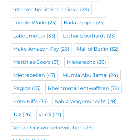
Interventionistische Linke
(29)
Jungle World
(23)
Karla Pappel
(25)
Labournet.tv
(33)
Lothar Eberhardt
(23)
Make Amazon Pay
(26)
Mall of Berlin
(32)
Matthias Coers
(51)
Mieterecho
(26)
Mietrebellen
(47)
Mumia Abu Jamal
(24)
Pegida
(23)
Rheinmetall entwaffnen
(72)
Rote Hilfe
(35)
Sahra Wagenknecht
(28)
Taz
(26)
verdi
(23)
Verlag Graswurzelrevolution
(25)