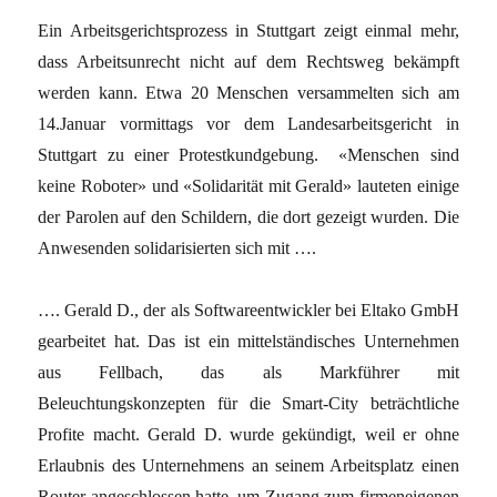
Ein Arbeitsgerichtsprozess in Stuttgart zeigt einmal mehr,
dass Arbeitsunrecht nicht auf dem Rechtsweg bekämpft
werden kann. Etwa 20 Menschen versammelten sich am
14.Januar vormittags vor dem Landesarbeitsgericht in
Stuttgart zu einer Protestkundgebung. «Menschen sind
keine Roboter» und «Solidarität mit Gerald» lauteten einige
der Parolen auf den Schildern, die dort gezeigt wurden. Die
Anwesenden solidarisierten sich mit ….
…. Gerald D., der als Softwareentwickler bei Eltako GmbH
gearbeitet hat. Das ist ein mittelständisches Unternehmen
aus Fellbach, das als Markführer mit
Beleuchtungskonzepten für die Smart-City beträchtliche
Profite macht. Gerald D. wurde gekündigt, weil er ohne
Erlaubnis des Unternehmens an seinem Arbeitsplatz einen
Router angeschlossen hatte, um Zugang zum firmeneigenen