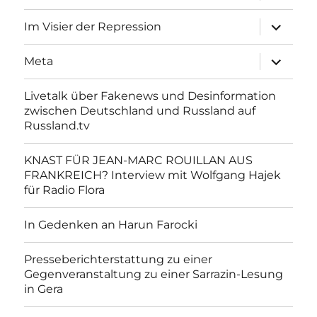
Unterme
Im Visier der Repression
anzeigen
Unterme
Meta
anzeigen
Livetalk über Fakenews und Desinformation
zwischen Deutschland und Russland auf
Russland.tv
KNAST FÜR JEAN-MARC ROUILLAN AUS
FRANKREICH? Interview mit Wolfgang Hajek
für Radio Flora
In Gedenken an Harun Farocki
Presseberichterstattung zu einer
Gegenveranstaltung zu einer Sarrazin-Lesung
in Gera