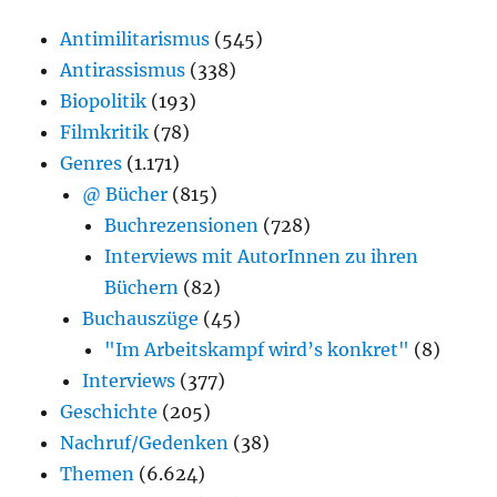
Antimilitarismus
(545)
Antirassismus
(338)
Biopolitik
(193)
Filmkritik
(78)
Genres
(1.171)
@ Bücher
(815)
Buchrezensionen
(728)
Interviews mit AutorInnen zu ihren
Büchern
(82)
Buchauszüge
(45)
"Im Arbeitskampf wird’s konkret"
(8)
Interviews
(377)
Geschichte
(205)
Nachruf/Gedenken
(38)
Themen
(6.624)