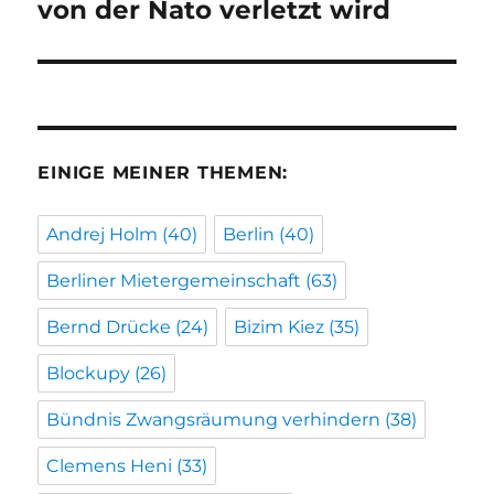
Beitrag:
von der Nato verletzt wird
EINIGE MEINER THEMEN:
Andrej Holm
(40)
Berlin
(40)
Berliner Mietergemeinschaft
(63)
Bernd Drücke
(24)
Bizim Kiez
(35)
Blockupy
(26)
Bündnis Zwangsräumung verhindern
(38)
Clemens Heni
(33)