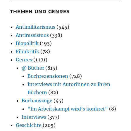
THEMEN UND GENRES
Antimilitarismus
(545)
Antirassismus
(338)
Biopolitik
(193)
Filmkritik
(78)
Genres
(1.171)
@ Bücher
(815)
Buchrezensionen
(728)
Interviews mit AutorInnen zu ihren
Büchern
(82)
Buchauszüge
(45)
"Im Arbeitskampf wird’s konkret"
(8)
Interviews
(377)
Geschichte
(205)