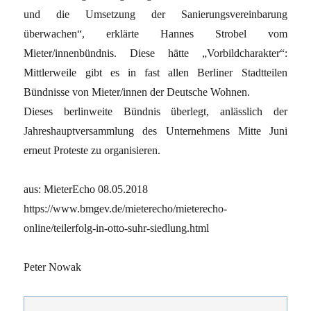
und die Umsetzung der Sanierungsvereinbarung
überwachen“, erklärte Hannes Strobel vom
Mieter/innenbündnis. Diese hätte „Vorbildcharakter“:
Mittlerweile gibt es in fast allen Berliner Stadtteilen
Bündnisse von Mieter/innen der Deutsche Wohnen.
Dieses berlinweite Bündnis überlegt, anlässlich der
Jahreshauptversammlung des Unternehmens Mitte Juni
erneut Proteste zu organisieren.
aus: MieterEcho 08.05.2018
https://www.bmgev.de/mieterecho/mieterecho-
online/teilerfolg-in-otto-suhr-siedlung.html
Peter Nowak