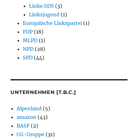
Linke.SDS
(3)
Linksjugend
(1)
Europäische Linkspartei
(1)
FDP
(18)
MLPD
(1)
NPD
(28)
SPD
(44)
UNTERNEHMEN [T.B.C.]
Alpenland
(5)
amazon
(43)
BASF
(2)
CG-Gruppe
(31)