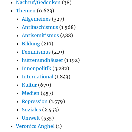
Nachruf/Gedenken
(38)
Themen
(6.623)
Allgemeines
(327)
Antifaschismus
(1.568)
Antisemitismus
(488)
Bildung
(210)
Feminismus
(219)
hüttenundhäuser
(1.192)
Innenpolitik
(3.282)
International
(1.843)
Kultur
(679)
Medien
(457)
Repression
(1.579)
Soziales
(2.453)
Umwelt
(535)
Veronica Anghel
(1)