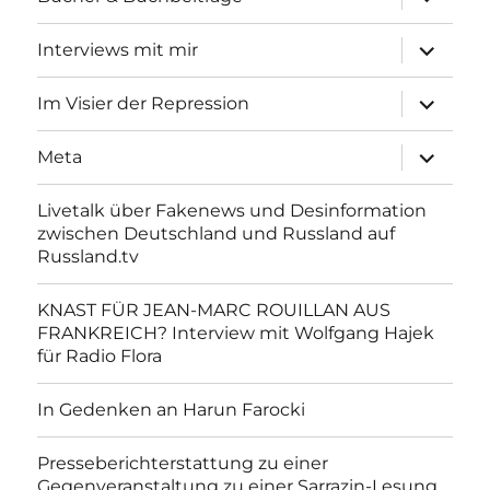
anzeigen
Unterme
Interviews mit mir
anzeigen
Unterme
Im Visier der Repression
anzeigen
Unterme
Meta
anzeigen
Livetalk über Fakenews und Desinformation
zwischen Deutschland und Russland auf
Russland.tv
KNAST FÜR JEAN-MARC ROUILLAN AUS
FRANKREICH? Interview mit Wolfgang Hajek
für Radio Flora
In Gedenken an Harun Farocki
Presseberichterstattung zu einer
Gegenveranstaltung zu einer Sarrazin-Lesung