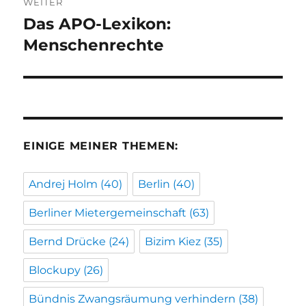
WEITER
Das APO-Lexikon:
Nächster
Beitrag:
Menschenrechte
EINIGE MEINER THEMEN:
Andrej Holm
(40)
Berlin
(40)
Berliner Mietergemeinschaft
(63)
Bernd Drücke
(24)
Bizim Kiez
(35)
Blockupy
(26)
Bündnis Zwangsräumung verhindern
(38)