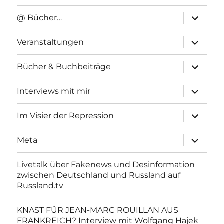
Unterme
@ Bücher…
anzeigen
Unterme
Veranstaltungen
anzeigen
Unterme
Bücher & Buchbeiträge
anzeigen
Unterme
Interviews mit mir
anzeigen
Unterme
Im Visier der Repression
anzeigen
Unterme
Meta
anzeigen
Livetalk über Fakenews und Desinformation
zwischen Deutschland und Russland auf
Russland.tv
KNAST FÜR JEAN-MARC ROUILLAN AUS
FRANKREICH? Interview mit Wolfgang Hajek