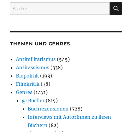
SU
Suche
nach:
THEMEN UND GENRES
Antimilitarismus
(545)
Antirassismus
(338)
Biopolitik
(193)
Filmkritik
(78)
Genres
(1.171)
@ Bücher
(815)
Buchrezensionen
(728)
Interviews mit AutorInnen zu ihren
Büchern
(82)