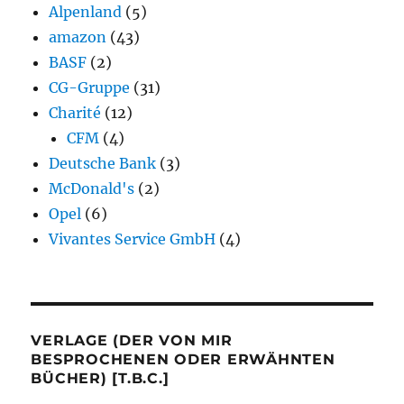
Alpenland
(5)
amazon
(43)
BASF
(2)
CG-Gruppe
(31)
Charité
(12)
CFM
(4)
Deutsche Bank
(3)
McDonald's
(2)
Opel
(6)
Vivantes Service GmbH
(4)
VERLAGE (DER VON MIR
BESPROCHENEN ODER ERWÄHNTEN
BÜCHER) [T.B.C.]