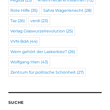
Pegida
(23)
Rheinmetall entwaffnen
(72)
Rote Hilfe
(35)
Sahra Wagenknecht
(28)
Taz
(26)
verdi
(23)
Verlag Graswurzelrevolution
(25)
VVN-BdA
(44)
Wem gehört der Laskerkiez?
(26)
Wolfgang Hien
(43)
Zentrum für politische Schönheit
(27)
SUCHE