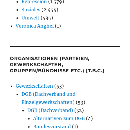
Repression
(1.579)
Soziales
(2.454)
Umwelt
(535)
Veronica Anghel
(1)
ORGANISATIONEN (PARTEIEN,
GEWERKSCHAFTEN,
GRUPPEN/BÜNDNISSE ETC.) [T.B.C.]
Gewerkschaften
(53)
DGB (Dachverband und
Einzelgewerkschaften)
(53)
DGB (Dachverband)
(32)
Alternativen zum DGB
(4)
Bundesvorstand
(1)