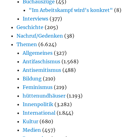
Buchauszüge
(45)
"Im Arbeitskampf wird’s konkret"
(8)
Interviews
(377)
Geschichte
(205)
Nachruf/Gedenken
(38)
Themen
(6.624)
Allgemeines
(327)
Antifaschismus
(1.568)
Antisemitismus
(488)
Bildung
(210)
Feminismus
(219)
hüttenundhäuser
(1.193)
Innenpolitik
(3.282)
International
(1.844)
Kultur
(680)
Medien
(457)