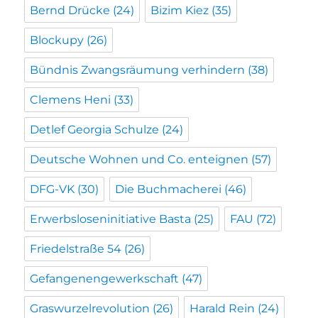
Bernd Drücke
(24)
Bizim Kiez
(35)
Blockupy
(26)
Bündnis Zwangsräumung verhindern
(38)
Clemens Heni
(33)
Detlef Georgia Schulze
(24)
Deutsche Wohnen und Co. enteignen
(57)
DFG-VK
(30)
Die Buchmacherei
(46)
Erwerbsloseninitiative Basta
(25)
FAU
(72)
Friedelstraße 54
(26)
Gefangenengewerkschaft
(47)
Graswurzelrevolution
(26)
Harald Rein
(24)