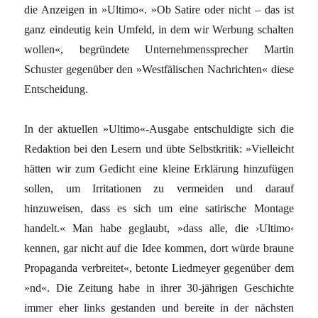
die Anzeigen in »Ultimo«. »Ob Satire oder nicht – das ist
ganz eindeutig kein Umfeld, in dem wir Werbung schalten
wollen«, begründete Unternehmenssprecher Martin
Schuster gegenüber den »Westfälischen Nachrichten« diese
Entscheidung.
In der aktuellen »Ultimo«-Ausgabe entschuldigte sich die
Redaktion bei den Lesern und übte Selbstkritik: »Vielleicht
hätten wir zum Gedicht eine kleine Erklärung hinzufügen
sollen, um Irritationen zu vermeiden und darauf
hinzuweisen, dass es sich um eine satirische Montage
handelt.« Man habe geglaubt, »dass alle, die ›Ultimo‹
kennen, gar nicht auf die Idee kommen, dort würde braune
Propaganda verbreitet«, betonte Liedmeyer gegenüber dem
»nd«. Die Zeitung habe in ihrer 30-jährigen Geschichte
immer eher links gestanden und bereite in der nächsten