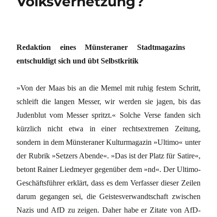
Volksverhetzung?
Redaktion eines Münsteraner Stadtmagazins
entschuldigt sich und übt Selbstkritik
»Von der Maas bis an die Memel mit ruhig festem Schritt,
schleift die langen Messer, wir werden sie jagen, bis das
Judenblut vom Messer spritzt.« Solche Verse fanden sich
kürzlich nicht etwa in einer rechtsextremen Zeitung,
sondern in dem Münsteraner Kulturmagazin »Ultimo« unter
der Rubrik »Setzers Abende«. »Das ist der Platz für Satire«,
betont Rainer Liedmeyer gegenüber dem »nd«. Der Ultimo-
Geschäftsführer erklärt, dass es dem Verfasser dieser Zeilen
darum gegangen sei, die Geistesverwandtschaft zwischen
Nazis und AfD zu zeigen. Daher habe er Zitate von AfD-