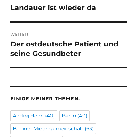
Landauer ist wieder da
Vorheriger
Beitrag:
WEITER
Der ostdeutsche Patient und
Nächster
Beitrag:
seine Gesundbeter
EINIGE MEINER THEMEN:
Andrej Holm
(40)
Berlin
(40)
Berliner Mietergemeinschaft
(63)