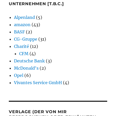
UNTERNEHMEN [T.B.C.]
Alpenland
(5)
amazon
(43)
BASF
(2)
CG-Gruppe
(31)
Charité
(12)
CFM
(4)
Deutsche Bank
(3)
McDonald's
(2)
Opel
(6)
Vivantes Service GmbH
(4)
VERLAGE (DER VON MIR