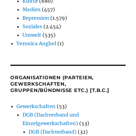
Kultur
(680)
Medien
(457)
Repression
(1.579)
Soziales
(2.454)
Umwelt
(535)
Veronica Anghel
(1)
ORGANISATIONEN (PARTEIEN,
GEWERKSCHAFTEN,
GRUPPEN/BÜNDNISSE ETC.) [T.B.C.]
Gewerkschaften
(53)
DGB (Dachverband und
Einzelgewerkschaften)
(53)
DGB (Dachverband)
(32)