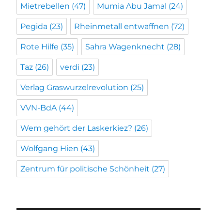
Mietrebellen
(47)
Mumia Abu Jamal
(24)
Pegida
(23)
Rheinmetall entwaffnen
(72)
Rote Hilfe
(35)
Sahra Wagenknecht
(28)
Taz
(26)
verdi
(23)
Verlag Graswurzelrevolution
(25)
VVN-BdA
(44)
Wem gehört der Laskerkiez?
(26)
Wolfgang Hien
(43)
Zentrum für politische Schönheit
(27)