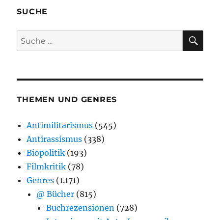
SUCHE
SU
Suche
nach:
THEMEN UND GENRES
Antimilitarismus
(545)
Antirassismus
(338)
Biopolitik
(193)
Filmkritik
(78)
Genres
(1.171)
@ Bücher
(815)
Buchrezensionen
(728)