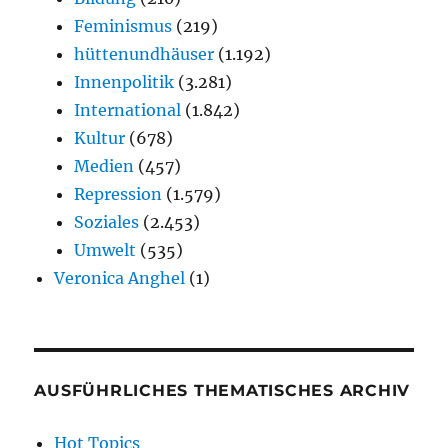
Feminismus
(219)
hüttenundhäuser
(1.192)
Innenpolitik
(3.281)
International
(1.842)
Kultur
(678)
Medien
(457)
Repression
(1.579)
Soziales
(2.453)
Umwelt
(535)
Veronica Anghel
(1)
AUSFÜHRLICHES THEMATISCHES ARCHIV
Hot Topics