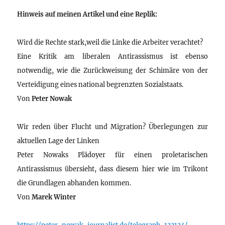
Hinweis auf meinen Artikel und eine Replik:
Wird die Rechte stark,weil die Linke die Arbeiter verachtet?
Eine Kritik am liberalen Antirassismus ist ebenso
notwendig, wie die Zurückweisung der Schimäre von der
Verteidigung eines national begrenzten Sozialstaats.
Von
Peter Nowak
Wir reden über Flucht und Migration? Überlegungen zur
aktuellen Lage der Linken
Peter Nowaks Plädoyer für einen proletarischen
Antirassismus übersieht, dass diesem hier wie im Trikont
die Grundlagen abhanden kommen.
Von
Marek Winter
https://peter-nowak-journalist.de/telegraph-133134/