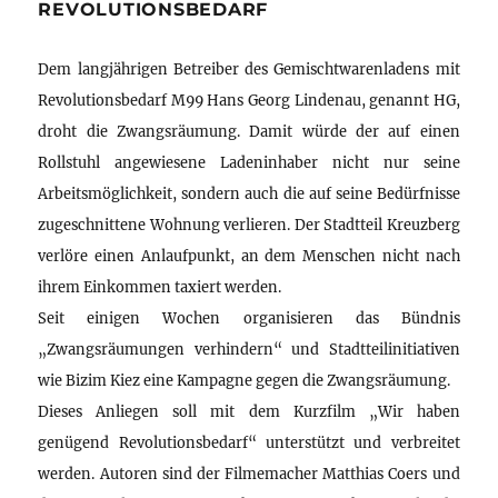
REVOLUTIONSBEDARF
Dem langjährigen Betreiber des Gemischtwarenladens mit
Revolutionsbedarf M99 Hans Georg Lindenau, genannt HG,
droht die Zwangsräumung. Damit würde der auf einen
Rollstuhl angewiesene Ladeninhaber nicht nur seine
Arbeitsmöglichkeit, sondern auch die auf seine Bedürfnisse
zugeschnittene Wohnung verlieren. Der Stadtteil Kreuzberg
verlöre einen Anlaufpunkt, an dem Menschen nicht nach
ihrem Einkommen taxiert werden.
Seit einigen Wochen organisieren das Bündnis
„Zwangsräumungen verhindern“ und Stadtteilinitiativen
wie Bizim Kiez eine Kampagne gegen die Zwangsräumung.
Dieses Anliegen soll mit dem Kurzfilm „Wir haben
genügend Revolutionsbedarf“ unterstützt und verbreitet
werden. Autoren sind der Filmemacher Matthias Coers und