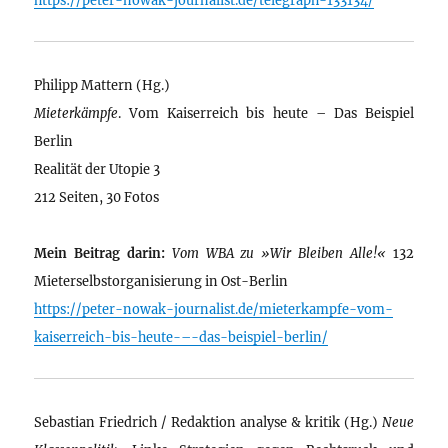
Philipp Mattern (Hg.)
Mieterkämpfe
. Vom Kaiserreich bis heute – Das Beispiel
Berlin
Realität der Utopie 3
212 Seiten, 30 Fotos
Mein Beitrag darin:
Vom WBA zu »Wir Bleiben Alle!«
132
Mieterselbstorganisierung in Ost-Berlin
https://peter-nowak-journalist.de/mieterkampfe-vom-
kaiserreich-bis-heute-–-das-beispiel-berlin/
Sebastian Friedrich / Redaktion analyse & kritik (Hg.)
Neue