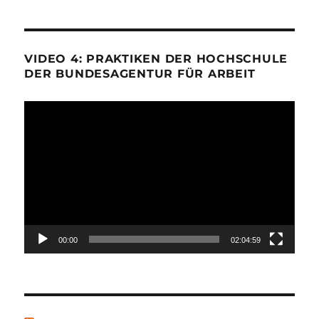
VIDEO 4: PRAKTIKEN DER HOCHSCHULE
DER BUNDESAGENTUR FÜR ARBEIT
Video-
Player
00:00
02:04:59