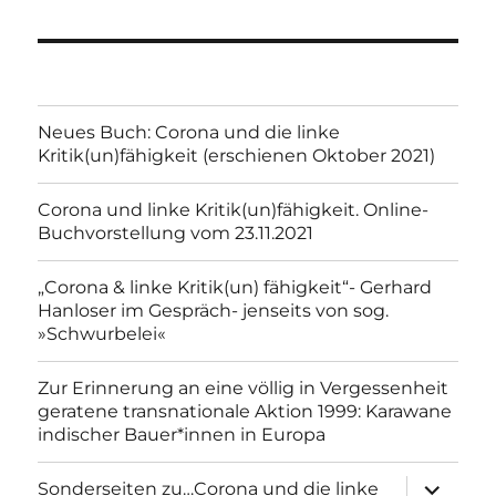
Neues Buch: Corona und die linke
Kritik(un)fähigkeit (erschienen Oktober 2021)
Corona und linke Kritik(un)fähigkeit. Online-
Buchvorstellung vom 23.11.2021
„Corona & linke Kritik(un) fähigkeit“- Gerhard
Hanloser im Gespräch- jenseits von sog.
»Schwurbelei«
Zur Erinnerung an eine völlig in Vergessenheit
geratene transnationale Aktion 1999: Karawane
indischer Bauer*innen in Europa
Unterme
Sonderseiten zu…Corona und die linke