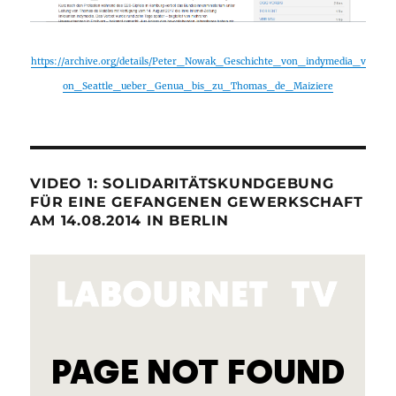
https://archive.org/details/Peter_Nowak_Geschichte_von_indymedia_v
on_Seattle_ueber_Genua_bis_zu_Thomas_de_Maiziere
VIDEO 1: SOLIDARITÄTSKUNDGEBUNG
FÜR EINE GEFANGENEN GEWERKSCHAFT
AM 14.08.2014 IN BERLIN