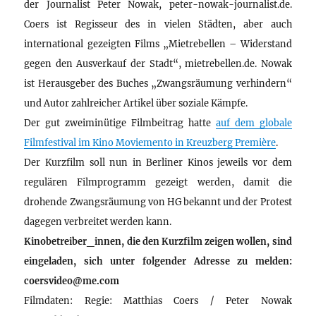
der Journalist Peter Nowak, peter-nowak-journalist.de.
Coers ist Regisseur des in vielen Städten, aber auch
international gezeigten Films „Mietrebellen – Widerstand
gegen den Ausverkauf der Stadt“, mietrebellen.de. Nowak
ist Herausgeber des Buches „Zwangsräumung verhindern“
und Autor zahlreicher Artikel über soziale Kämpfe.
Der gut zweiminütige Filmbeitrag hatte
auf dem globale
Filmfestival im Kino Moviemento in Kreuzberg Première
.
Der Kurzfilm soll nun in Berliner Kinos jeweils vor dem
regulären Filmprogramm gezeigt werden, damit die
drohende Zwangsräumung von HG bekannt und der Protest
dagegen verbreitet werden kann.
Kinobetreiber_innen, die den Kurzfilm zeigen wollen, sind
eingeladen, sich unter folgender Adresse zu melden:
coersvideo@me.com
Filmdaten: Regie: Matthias Coers / Peter Nowak