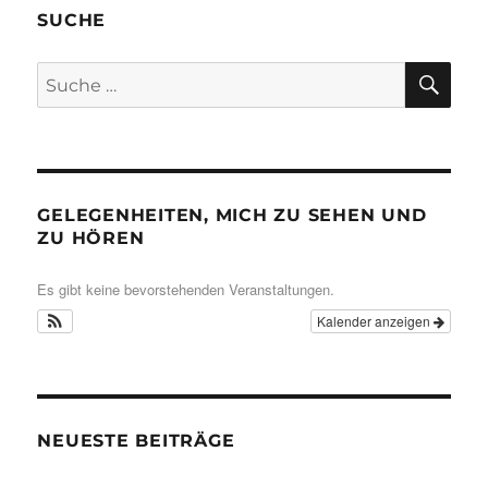
SUCHE
SU
Suche
nach:
GELEGENHEITEN, MICH ZU SEHEN UND
ZU HÖREN
Es gibt keine bevorstehenden Veranstaltungen.
Kalender anzeigen
NEUESTE BEITRÄGE