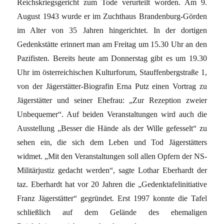
Reichskriegsgericht zum Tode verurteilt worden. Am 9.
August 1943 wurde er im Zuchthaus Brandenburg-Görden
im Alter von 35 Jahren hingerichtet. In der dortigen
Gedenkstätte erinnert man am Freitag um 15.30 Uhr an den
Pazifisten. Bereits heute am Donnerstag gibt es um 19.30
Uhr im österreichischen Kulturforum, Stauffenbergstraße 1,
von der Jägerstätter-Biografin Erna Putz einen Vortrag zu
Jägerstätter und seiner Ehefrau: „Zur Rezeption zweier
Unbequemer“. Auf beiden Veranstaltungen wird auch die
Ausstellung „Besser die Hände als der Wille gefesselt“ zu
sehen ein, die sich dem Leben und Tod Jägerstätters
widmet. „Mit den Veranstaltungen soll allen Opfern der NS-
Militärjustiz gedacht werden“, sagte Lothar Eberhardt der
taz. Eberhardt hat vor 20 Jahren die „Gedenktafelinitiative
Franz Jägerstätter“ gegründet. Erst 1997 konnte die Tafel
schließlich auf dem Gelände des ehemaligen