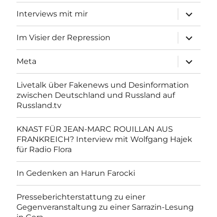
Unterme
Interviews mit mir
anzeigen
Unterme
Im Visier der Repression
anzeigen
Unterme
Meta
anzeigen
Livetalk über Fakenews und Desinformation
zwischen Deutschland und Russland auf
Russland.tv
KNAST FÜR JEAN-MARC ROUILLAN AUS
FRANKREICH? Interview mit Wolfgang Hajek
für Radio Flora
In Gedenken an Harun Farocki
Presseberichterstattung zu einer
Gegenveranstaltung zu einer Sarrazin-Lesung