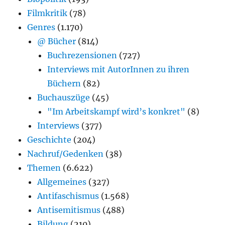
Filmkritik
(78)
Genres
(1.170)
@ Bücher
(814)
Buchrezensionen
(727)
Interviews mit AutorInnen zu ihren
Büchern
(82)
Buchauszüge
(45)
"Im Arbeitskampf wird’s konkret"
(8)
Interviews
(377)
Geschichte
(204)
Nachruf/Gedenken
(38)
Themen
(6.622)
Allgemeines
(327)
Antifaschismus
(1.568)
Antisemitismus
(488)
Bildung
(210)