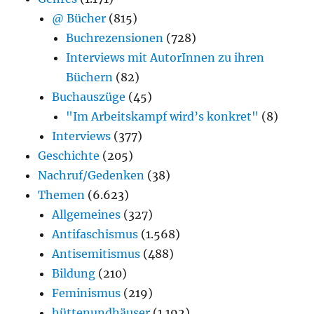
@ Bücher
(815)
Buchrezensionen
(728)
Interviews mit AutorInnen zu ihren
Büchern
(82)
Buchauszüge
(45)
"Im Arbeitskampf wird’s konkret"
(8)
Interviews
(377)
Geschichte
(205)
Nachruf/Gedenken
(38)
Themen
(6.623)
Allgemeines
(327)
Antifaschismus
(1.568)
Antisemitismus
(488)
Bildung
(210)
Feminismus
(219)
hüttenundhäuser
(1.192)