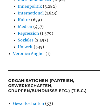
Innenpolitik
(3.282)
International
(1.843)
Kultur
(679)
Medien
(457)
Repression
(1.579)
Soziales
(2.453)
Umwelt
(535)
Veronica Anghel
(1)
ORGANISATIONEN (PARTEIEN,
GEWERKSCHAFTEN,
GRUPPEN/BÜNDNISSE ETC.) [T.B.C.]
Gewerkschaften
(53)