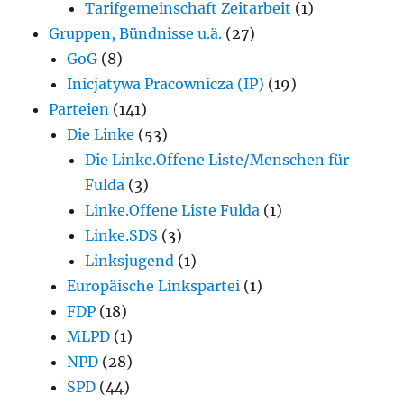
Tarifgemeinschaft Zeitarbeit
(1)
Gruppen, Bündnisse u.ä.
(27)
GoG
(8)
Inicjatywa Pracownicza (IP)
(19)
Parteien
(141)
Die Linke
(53)
Die Linke.Offene Liste/Menschen für
Fulda
(3)
Linke.Offene Liste Fulda
(1)
Linke.SDS
(3)
Linksjugend
(1)
Europäische Linkspartei
(1)
FDP
(18)
MLPD
(1)
NPD
(28)
SPD
(44)