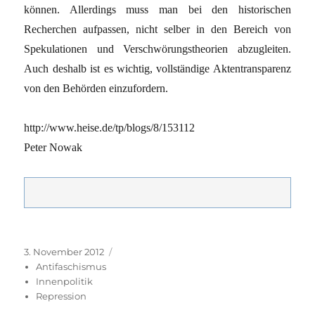
können. Allerdings muss man bei den historischen
Recherchen aufpassen, nicht selber in den Bereich von
Spekulationen und Verschwörungstheorien abzugleiten.
Auch deshalb ist es wichtig, vollständige Aktentransparenz
von den Behörden einzufordern.
http://www.heise.de/tp/blogs/8/153112
Peter Nowak
Veröffentlicht
Kategorien
3. November 2012
am
Antifaschismus
Innenpolitik
Repression