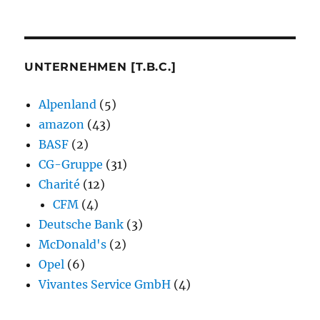
UNTERNEHMEN [T.B.C.]
Alpenland
(5)
amazon
(43)
BASF
(2)
CG-Gruppe
(31)
Charité
(12)
CFM
(4)
Deutsche Bank
(3)
McDonald's
(2)
Opel
(6)
Vivantes Service GmbH
(4)