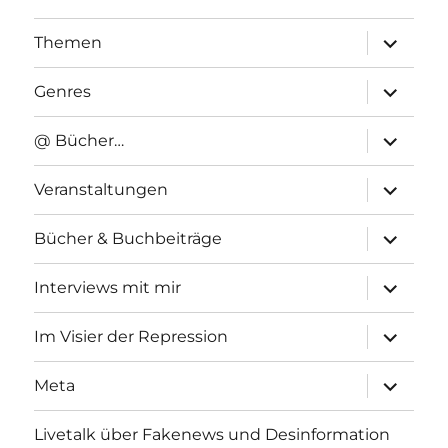
Unterme
Themen
anzeigen
Unterme
Genres
anzeigen
Unterme
@ Bücher…
anzeigen
Unterme
Veranstaltungen
anzeigen
Unterme
Bücher & Buchbeiträge
anzeigen
Unterme
Interviews mit mir
anzeigen
Unterme
Im Visier der Repression
anzeigen
Unterme
Meta
anzeigen
Livetalk über Fakenews und Desinformation