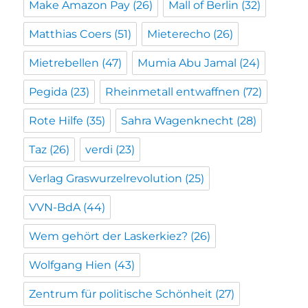
Make Amazon Pay
(26)
Mall of Berlin
(32)
Matthias Coers
(51)
Mieterecho
(26)
Mietrebellen
(47)
Mumia Abu Jamal
(24)
Pegida
(23)
Rheinmetall entwaffnen
(72)
Rote Hilfe
(35)
Sahra Wagenknecht
(28)
Taz
(26)
verdi
(23)
Verlag Graswurzelrevolution
(25)
VVN-BdA
(44)
Wem gehört der Laskerkiez?
(26)
Wolfgang Hien
(43)
Zentrum für politische Schönheit
(27)