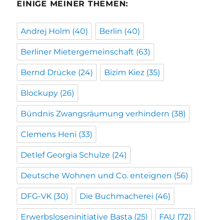
EINIGE MEINER THEMEN:
Andrej Holm
(40)
Berlin
(40)
Berliner Mietergemeinschaft
(63)
Bernd Drücke
(24)
Bizim Kiez
(35)
Blockupy
(26)
Bündnis Zwangsräumung verhindern
(38)
Clemens Heni
(33)
Detlef Georgia Schulze
(24)
Deutsche Wohnen und Co. enteignen
(56)
DFG-VK
(30)
Die Buchmacherei
(46)
Erwerbsloseninitiative Basta
(25)
FAU
(72)