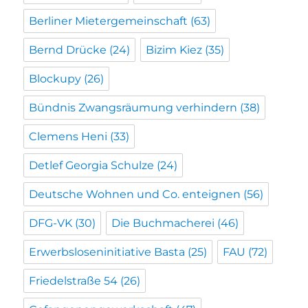
Berliner Mietergemeinschaft
(63)
Bernd Drücke
(24)
Bizim Kiez
(35)
Blockupy
(26)
Bündnis Zwangsräumung verhindern
(38)
Clemens Heni
(33)
Detlef Georgia Schulze
(24)
Deutsche Wohnen und Co. enteignen
(56)
DFG-VK
(30)
Die Buchmacherei
(46)
Erwerbsloseninitiative Basta
(25)
FAU
(72)
Friedelstraße 54
(26)