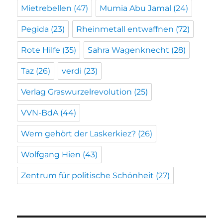
Mietrebellen
(47)
Mumia Abu Jamal
(24)
Pegida
(23)
Rheinmetall entwaffnen
(72)
Rote Hilfe
(35)
Sahra Wagenknecht
(28)
Taz
(26)
verdi
(23)
Verlag Graswurzelrevolution
(25)
VVN-BdA
(44)
Wem gehört der Laskerkiez?
(26)
Wolfgang Hien
(43)
Zentrum für politische Schönheit
(27)