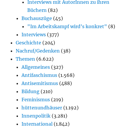
Interviews mit AutorInnen zu ihren
Büchern
(82)
Buchauszüge
(45)
"Im Arbeitskampf wird’s konkret"
(8)
Interviews
(377)
Geschichte
(204)
Nachruf/Gedenken
(38)
Themen
(6.622)
Allgemeines
(327)
Antifaschismus
(1.568)
Antisemitismus
(488)
Bildung
(210)
Feminismus
(219)
hüttenundhäuser
(1.192)
Innenpolitik
(3.281)
International
(1.842)