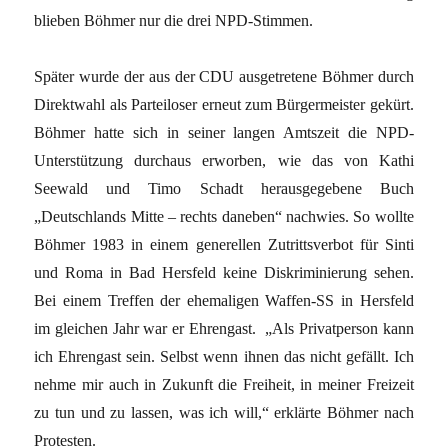
blieben Böhmer nur die drei NPD-Stimmen.
Später wurde der aus der CDU ausgetretene Böhmer durch
Direktwahl als Parteiloser erneut zum Bürgermeister gekürt.
Böhmer hatte sich in seiner langen Amtszeit die NPD-
Unterstützung durchaus erworben, wie das von Kathi
Seewald und Timo Schadt herausgegebene Buch
„Deutschlands Mitte – rechts daneben“ nachwies. So wollte
Böhmer 1983 in einem generellen Zutrittsverbot für Sinti
und Roma in Bad Hersfeld keine Diskriminierung sehen.
Bei einem Treffen der ehemaligen Waffen-SS in Hersfeld
im gleichen Jahr war er Ehrengast. „Als Privatperson kann
ich Ehrengast sein. Selbst wenn ihnen das nicht gefällt. Ich
nehme mir auch in Zukunft die Freiheit, in meiner Freizeit
zu tun und zu lassen, was ich will,“ erklärte Böhmer nach
Protesten.