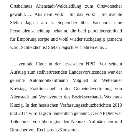
Ortsbeirates Altenstadt-Waldsiedlung zum Ortsvorsteher
gewählt. … Aus dem Volk – für das Volk!“ So machte
Stefan Jagsch am 5. September über Facebook eine
Personalentscheidung bekannt, die bald parteiübergreifend
für Empörung sorgte und wohl wieder rückgängig gemacht
wird. Schließlich ist Stefan Jagsch seit Jahren eine…
…. zentrale Figur in der hessischen NPD. Vor seinem
Aufstieg zum stellvertretenden Landesvorsitzenden war der
gelernte Automobilkaufmann Mitglied im Wetterauer
Kreistag, Fraktionschef in der Gemeindevertretung von
Altenstadt und Vorsitzender des Bezirksverbands Wetterau-
Kinzig. In den hessischen Verfassungsschutzberichten 2013
und 2014 wird Jagsch namentlich genannt. Der NPDler war
Teilnehmer von überregionalen Neonazi-Aufmärschen und
Besucher von Rechtsrock-Konzerten.