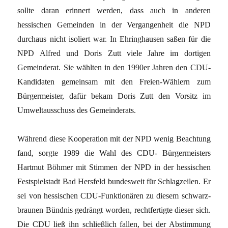
sollte daran erinnert werden, dass auch in anderen
hessischen Gemeinden in der Vergangenheit die NPD
durchaus nicht isoliert war. In Ehringhausen saßen für die
NPD Alfred und Doris Zutt viele Jahre im dortigen
Gemeinderat. Sie wählten in den 1990er Jahren den CDU-
Kandidaten gemeinsam mit den Freien-Wählern zum
Bürgermeister, dafür bekam Doris Zutt den Vorsitz im
Umweltausschuss des Gemeinderats.
Während diese Kooperation mit der NPD wenig Beachtung
fand, sorgte 1989 die Wahl des CDU- Bürgermeisters
Hartmut Böhmer mit Stimmen der NPD in der hessischen
Festspielstadt Bad Hersfeld bundesweit für Schlagzeilen. Er
sei von hessischen CDU-Funktionären zu diesem schwarz-
braunen Bündnis gedrängt worden, rechtfertigte dieser sich.
Die CDU ließ ihn schließlich fallen, bei der Abstimmung