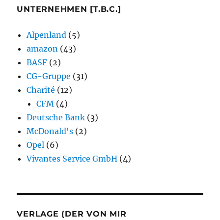
UNTERNEHMEN [T.B.C.]
Alpenland
(5)
amazon
(43)
BASF
(2)
CG-Gruppe
(31)
Charité
(12)
CFM
(4)
Deutsche Bank
(3)
McDonald's
(2)
Opel
(6)
Vivantes Service GmbH
(4)
VERLAGE (DER VON MIR