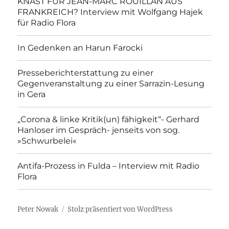
KNAST FÜR JEAN-MARC ROUILLAN AUS
FRANKREICH? Interview mit Wolfgang Hajek
für Radio Flora
In Gedenken an Harun Farocki
Presseberichterstattung zu einer
Gegenveranstaltung zu einer Sarrazin-Lesung
in Gera
„Corona & linke Kritik(un) fähigkeit“- Gerhard
Hanloser im Gespräch- jenseits von sog.
»Schwurbelei«
Antifa-Prozess in Fulda – Interview mit Radio
Flora
Peter Nowak
Stolz präsentiert von WordPress