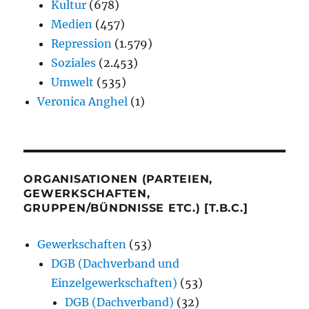
Kultur
(678)
Medien
(457)
Repression
(1.579)
Soziales
(2.453)
Umwelt
(535)
Veronica Anghel
(1)
ORGANISATIONEN (PARTEIEN,
GEWERKSCHAFTEN,
GRUPPEN/BÜNDNISSE ETC.) [T.B.C.]
Gewerkschaften
(53)
DGB (Dachverband und
Einzelgewerkschaften)
(53)
DGB (Dachverband)
(32)