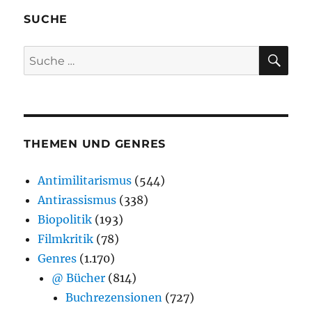
SUCHE
SU
Suche
nach:
THEMEN UND GENRES
Antimilitarismus
(544)
Antirassismus
(338)
Biopolitik
(193)
Filmkritik
(78)
Genres
(1.170)
@ Bücher
(814)
Buchrezensionen
(727)