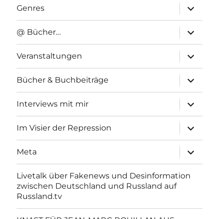
Unterme
Genres
anzeigen
Unterme
@ Bücher…
anzeigen
Unterme
Veranstaltungen
anzeigen
Unterme
Bücher & Buchbeiträge
anzeigen
Unterme
Interviews mit mir
anzeigen
Unterme
Im Visier der Repression
anzeigen
Unterme
Meta
anzeigen
Livetalk über Fakenews und Desinformation
zwischen Deutschland und Russland auf
Russland.tv