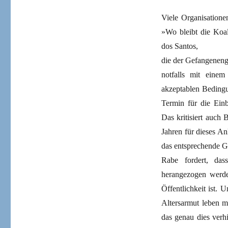
Viele Organisationen
»Wo bleibt die Koali
dos Santos,
die der Gefangeneng
notfalls mit einem
akzeptablen Beding
Termin für die Einb
Das kritisiert auch
Jahren für dieses An
das entsprechende Ge
Rabe fordert, das
herangezogen werde
Öffentlichkeit ist.
Altersarmut leben mü
das genau dies verh