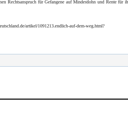
einen Rechtsanspruch für Gefangene auf Mindestlohn und Rente für ih
eutschland.de/artikel/1091213.endlich-auf-dem-weg.html?