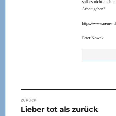
soll es nicht auch 
Arbeit geben?
https://www.neues-d
Peter Nowak
Beitragsnavigation
ZURÜCK
Lieber tot als zurück
Vorheriger
Beitrag: