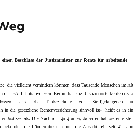
 Weg
einen Beschluss der Justizminister zur Rente für arbeitende
tze, die vielleicht verhindern könnten, dass Tausende Menschen im Alt
sen. »Auf Initiative von Berlin hat die Justizministerkonferenz 
hlossen, dass die Einbeziehung von Strafgefangenen u
 in die gesetzliche Rentenversicherung sinnvoll ist«, heißt es in ein
ner Justizsenats. Die Nachricht ging unter, dabei enthält sie eine klei
n bekunden die Länderminister damit die Absicht, ein seit 41 Jahr