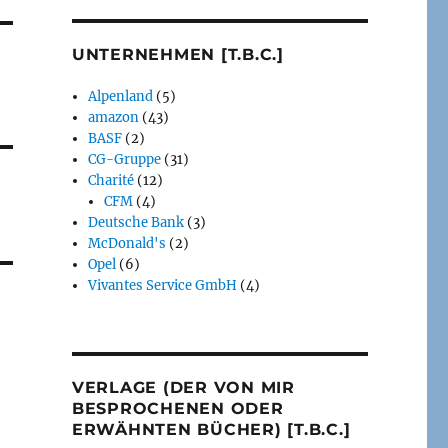
UNTERNEHMEN [T.B.C.]
Alpenland
(5)
amazon
(43)
BASF
(2)
CG-Gruppe
(31)
Charité
(12)
CFM
(4)
Deutsche Bank
(3)
McDonald's
(2)
Opel
(6)
Vivantes Service GmbH
(4)
VERLAGE (DER VON MIR
BESPROCHENEN ODER
ERWÄHNTEN BÜCHER) [T.B.C.]