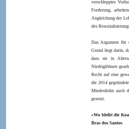
verschlepptes Vorha
Forderung, arbeite
Angleichung der Leb
des Resozialisierung
Das Argument für d
Grund liegt darin, 
dass sie in Alter
Niedriglöhnen gearb
Recht auf eine gew
die 2014 gegründete
Mindestlohn auch d
gesetzt.
»Wo bleibt die Koal
Bras dos Santos