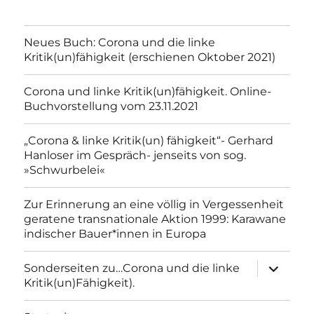
Neues Buch: Corona und die linke
Kritik(un)fähigkeit (erschienen Oktober 2021)
Corona und linke Kritik(un)fähigkeit. Online-
Buchvorstellung vom 23.11.2021
„Corona & linke Kritik(un) fähigkeit“- Gerhard
Hanloser im Gespräch- jenseits von sog.
»Schwurbelei«
Zur Erinnerung an eine völlig in Vergessenheit
geratene transnationale Aktion 1999: Karawane
indischer Bauer*innen in Europa
Unterme
Sonderseiten zu…Corona und die linke
anzeigen
Kritik(un)Fähigkeit).