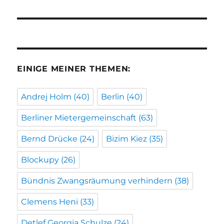
EINIGE MEINER THEMEN:
Andrej Holm
(40)
Berlin
(40)
Berliner Mietergemeinschaft
(63)
Bernd Drücke
(24)
Bizim Kiez
(35)
Blockupy
(26)
Bündnis Zwangsräumung verhindern
(38)
Clemens Heni
(33)
Detlef Georgia Schulze
(24)