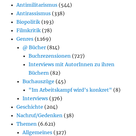
Antimilitarismus
(544)
Antirassismus
(338)
Biopolitik
(193)
Filmkritik
(78)
Genres
(1.169)
@ Bücher
(814)
Buchrezensionen
(727)
Interviews mit AutorInnen zu ihren
Büchern
(82)
Buchauszüge
(45)
"Im Arbeitskampf wird’s konkret"
(8)
Interviews
(376)
Geschichte
(204)
Nachruf/Gedenken
(38)
Themen
(6.621)
Allgemeines
(327)