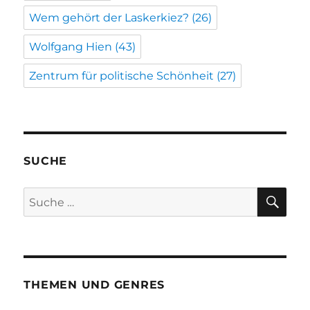
Wem gehört der Laskerkiez?
(26)
Wolfgang Hien
(43)
Zentrum für politische Schönheit
(27)
SUCHE
SU
Suche
nach:
THEMEN UND GENRES