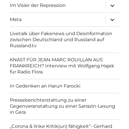
Unterme
Im Visier der Repression
anzeigen
Unterme
Meta
anzeigen
Livetalk über Fakenews und Desinformation
zwischen Deutschland und Russland auf
Russland.tv
KNAST FÜR JEAN-MARC ROUILLAN AUS
FRANKREICH? Interview mit Wolfgang Hajek
für Radio Flora
In Gedenken an Harun Farocki
Presseberichterstattung zu einer
Gegenveranstaltung zu einer Sarrazin-Lesung
in Gera
„Corona & linke Kritik(un) fähigkeit“- Gerhard