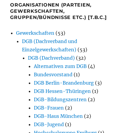
ORGANISATIONEN (PARTEIEN,
GEWERKSCHAFTEN,
GRUPPEN/BÜNDNISSE ETC.) [T.B.C.]
Gewerkschaften
(53)
DGB (Dachverband und
Einzelgewerkschaften)
(53)
DGB (Dachverband)
(32)
Alternativen zum DGB
(4)
Bundesvorstand
(1)
DGB Berlin-Brandenburg
(3)
DGB Hessen-Thüringen
(1)
DGB-Bildungszentren
(2)
DGB-Frauen
(2)
DGB-Haus München
(2)
DGB-Jugend
(1)
Hochschulgruppe Freiburg
(1)