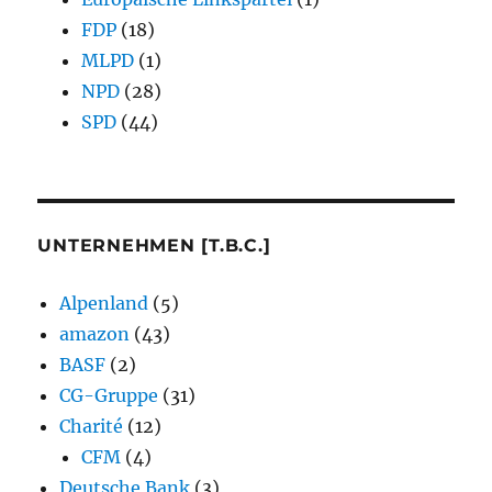
FDP
(18)
MLPD
(1)
NPD
(28)
SPD
(44)
UNTERNEHMEN [T.B.C.]
Alpenland
(5)
amazon
(43)
BASF
(2)
CG-Gruppe
(31)
Charité
(12)
CFM
(4)
Deutsche Bank
(3)