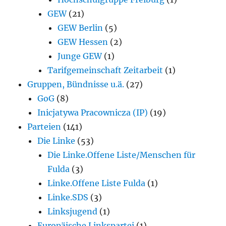
GEW
(21)
GEW Berlin
(5)
GEW Hessen
(2)
Junge GEW
(1)
Tarifgemeinschaft Zeitarbeit
(1)
Gruppen, Bündnisse u.ä.
(27)
GoG
(8)
Inicjatywa Pracownicza (IP)
(19)
Parteien
(141)
Die Linke
(53)
Die Linke.Offene Liste/Menschen für
Fulda
(3)
Linke.Offene Liste Fulda
(1)
Linke.SDS
(3)
Linksjugend
(1)
Europäische Linkspartei
(1)