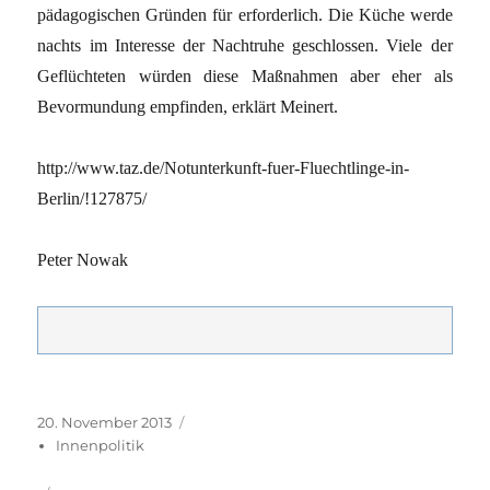
pädagogischen Gründen für erforderlich. Die Küche werde
nachts im Interesse der Nachtruhe geschlossen. Viele der
Geflüchteten würden diese Maßnahmen aber eher als
Bevormundung empfinden, erklärt Meinert.
http://www.taz.de/Notunterkunft-fuer-Fluechtlinge-in-
Berlin/!127875/
Peter Nowak
Veröffentlicht
Kategorien
20. November 2013
am
Innenpolitik
Schlagwörter