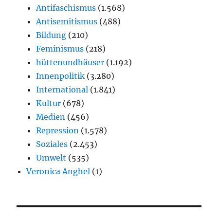
Antifaschismus
(1.568)
Antisemitismus
(488)
Bildung
(210)
Feminismus
(218)
hüttenundhäuser
(1.192)
Innenpolitik
(3.280)
International
(1.841)
Kultur
(678)
Medien
(456)
Repression
(1.578)
Soziales
(2.453)
Umwelt
(535)
Veronica Anghel
(1)