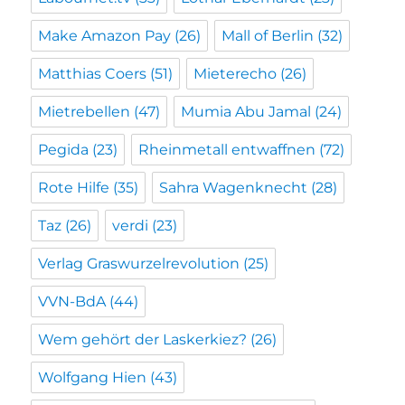
Make Amazon Pay
(26)
Mall of Berlin
(32)
Matthias Coers
(51)
Mieterecho
(26)
Mietrebellen
(47)
Mumia Abu Jamal
(24)
Pegida
(23)
Rheinmetall entwaffnen
(72)
Rote Hilfe
(35)
Sahra Wagenknecht
(28)
Taz
(26)
verdi
(23)
Verlag Graswurzelrevolution
(25)
VVN-BdA
(44)
Wem gehört der Laskerkiez?
(26)
Wolfgang Hien
(43)