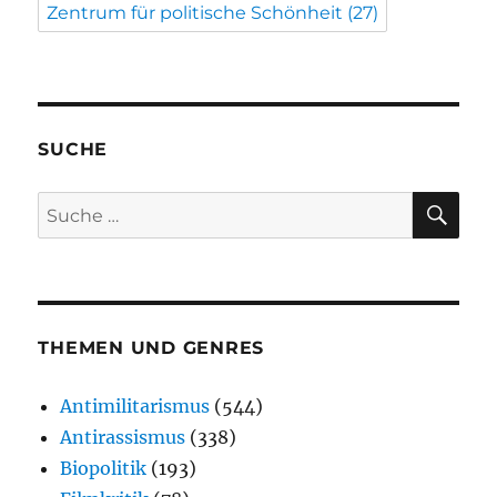
Zentrum für politische Schönheit
(27)
SUCHE
SU
Suche
nach:
THEMEN UND GENRES
Antimilitarismus
(544)
Antirassismus
(338)
Biopolitik
(193)