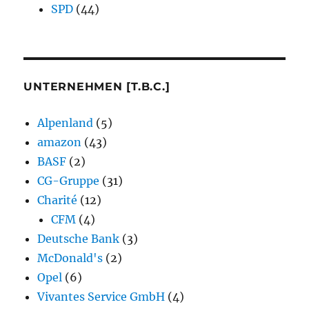
SPD
(44)
UNTERNEHMEN [T.B.C.]
Alpenland
(5)
amazon
(43)
BASF
(2)
CG-Gruppe
(31)
Charité
(12)
CFM
(4)
Deutsche Bank
(3)
McDonald's
(2)
Opel
(6)
Vivantes Service GmbH
(4)