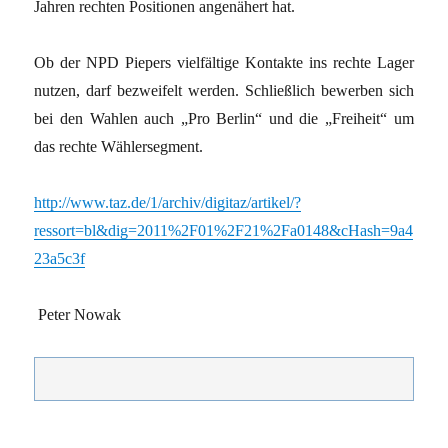
Jahren rechten Positionen angenähert hat.
Ob der NPD Piepers vielfältige Kontakte ins rechte Lager
nutzen, darf bezweifelt werden. Schließlich bewerben sich
bei den Wahlen auch „Pro Berlin“ und die „Freiheit“ um
das rechte Wählersegment.
http://www.taz.de/1/archiv/digitaz/artikel/?
ressort=bl&dig=2011%2F01%2F21%2Fa0148&cHash=9a4
23a5c3f
Peter Nowak