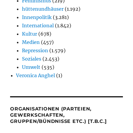
Feminismus
(219)
hüttenundhäuser
(1.192)
Innenpolitik
(3.281)
International
(1.842)
Kultur
(678)
Medien
(457)
Repression
(1.579)
Soziales
(2.453)
Umwelt
(535)
Veronica Anghel
(1)
ORGANISATIONEN (PARTEIEN,
GEWERKSCHAFTEN,
GRUPPEN/BÜNDNISSE ETC.) [T.B.C.]