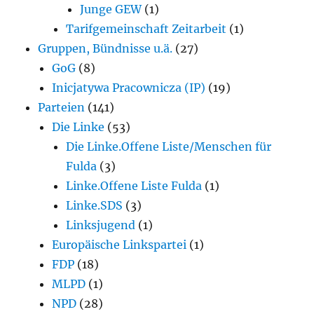
Junge GEW
(1)
Tarifgemeinschaft Zeitarbeit
(1)
Gruppen, Bündnisse u.ä.
(27)
GoG
(8)
Inicjatywa Pracownicza (IP)
(19)
Parteien
(141)
Die Linke
(53)
Die Linke.Offene Liste/Menschen für
Fulda
(3)
Linke.Offene Liste Fulda
(1)
Linke.SDS
(3)
Linksjugend
(1)
Europäische Linkspartei
(1)
FDP
(18)
MLPD
(1)
NPD
(28)