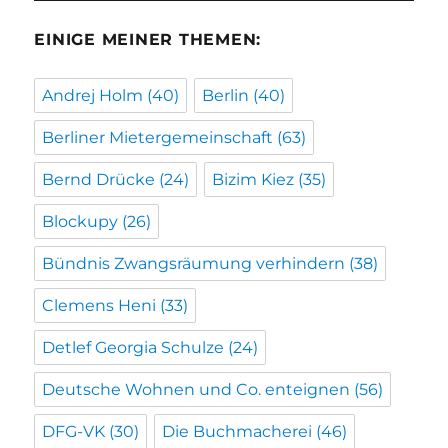
EINIGE MEINER THEMEN:
Andrej Holm
(40)
Berlin
(40)
Berliner Mietergemeinschaft
(63)
Bernd Drücke
(24)
Bizim Kiez
(35)
Blockupy
(26)
Bündnis Zwangsräumung verhindern
(38)
Clemens Heni
(33)
Detlef Georgia Schulze
(24)
Deutsche Wohnen und Co. enteignen
(56)
DFG-VK
(30)
Die Buchmacherei
(46)