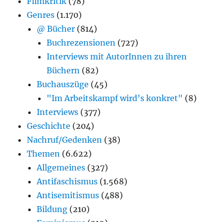
Filmkritik
(78)
Genres
(1.170)
@ Bücher
(814)
Buchrezensionen
(727)
Interviews mit AutorInnen zu ihren
Büchern
(82)
Buchauszüge
(45)
"Im Arbeitskampf wird’s konkret"
(8)
Interviews
(377)
Geschichte
(204)
Nachruf/Gedenken
(38)
Themen
(6.622)
Allgemeines
(327)
Antifaschismus
(1.568)
Antisemitismus
(488)
Bildung
(210)