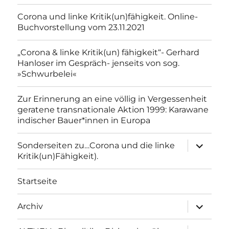
Corona und linke Kritik(un)fähigkeit. Online-
Buchvorstellung vom 23.11.2021
„Corona & linke Kritik(un) fähigkeit“- Gerhard
Hanloser im Gespräch- jenseits von sog.
»Schwurbelei«
Zur Erinnerung an eine völlig in Vergessenheit
geratene transnationale Aktion 1999: Karawane
indischer Bauer*innen in Europa
Unterme
Sonderseiten zu…Corona und die linke
anzeigen
Kritik(un)Fähigkeit).
Startseite
Unterme
Archiv
anzeigen
Unterme