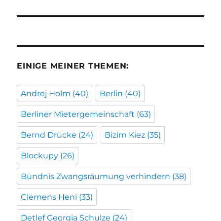
EINIGE MEINER THEMEN:
Andrej Holm
(40)
Berlin
(40)
Berliner Mietergemeinschaft
(63)
Bernd Drücke
(24)
Bizim Kiez
(35)
Blockupy
(26)
Bündnis Zwangsräumung verhindern
(38)
Clemens Heni
(33)
Detlef Georgia Schulze
(24)