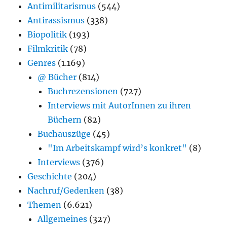
Antimilitarismus
(544)
Antirassismus
(338)
Biopolitik
(193)
Filmkritik
(78)
Genres
(1.169)
@ Bücher
(814)
Buchrezensionen
(727)
Interviews mit AutorInnen zu ihren
Büchern
(82)
Buchauszüge
(45)
"Im Arbeitskampf wird’s konkret"
(8)
Interviews
(376)
Geschichte
(204)
Nachruf/Gedenken
(38)
Themen
(6.621)
Allgemeines
(327)