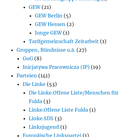
GEW
(21)
GEW Berlin
(5)
GEW Hessen
(2)
Junge GEW
(1)
Tarifgemeinschaft Zeitarbeit
(1)
Gruppen, Bündnisse u.ä.
(27)
GoG
(8)
Inicjatywa Pracownicza (IP)
(19)
Parteien
(141)
Die Linke
(53)
Die Linke.Offene Liste/Menschen für
Fulda
(3)
Linke.Offene Liste Fulda
(1)
Linke.SDS
(3)
Linksjugend
(1)
Europäische Linkspartei
(1)