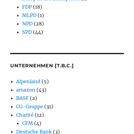
FDP
(18)
MLPD
(1)
NPD
(28)
SPD
(44)
UNTERNEHMEN [T.B.C.]
Alpenland
(5)
amazon
(43)
BASF
(2)
CG-Gruppe
(31)
Charité
(12)
CFM
(4)
Deutsche Bank
(3)