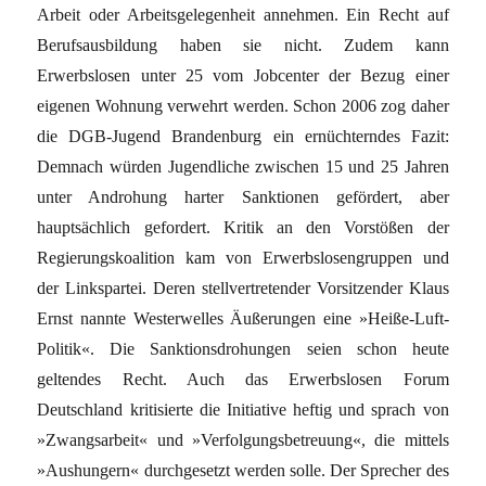
Arbeit oder Arbeitsgelegenheit annehmen. Ein Recht auf
Berufsausbildung haben sie nicht. Zudem kann
Erwerbslosen unter 25 vom Jobcenter der Bezug einer
eigenen Wohnung verwehrt werden. Schon 2006 zog daher
die DGB-Jugend Brandenburg ein ernüchterndes Fazit:
Demnach würden Jugendliche zwischen 15 und 25 Jahren
unter Androhung harter Sanktionen gefördert, aber
hauptsächlich gefordert. Kritik an den Vorstößen der
Regierungskoalition kam von Erwerbslosengruppen und
der Linkspartei. Deren stellvertretender Vorsitzender Klaus
Ernst nannte Westerwelles Äußerungen eine »Heiße-Luft-
Politik«. Die Sanktionsdrohungen seien schon heute
geltendes Recht. Auch das Erwerbslosen Forum
Deutschland kritisierte die Initiative heftig und sprach von
»Zwangsarbeit« und »Verfolgungsbetreuung«, die mittels
»Aushungern« durchgesetzt werden solle. Der Sprecher des