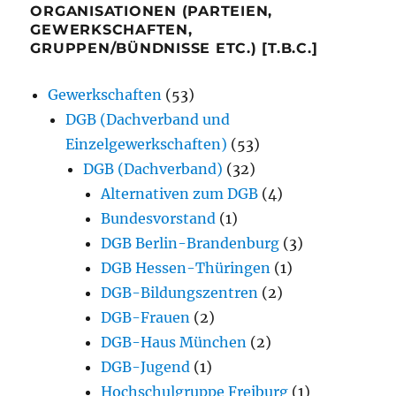
ORGANISATIONEN (PARTEIEN,
GEWERKSCHAFTEN,
GRUPPEN/BÜNDNISSE ETC.) [T.B.C.]
Gewerkschaften
(53)
DGB (Dachverband und
Einzelgewerkschaften)
(53)
DGB (Dachverband)
(32)
Alternativen zum DGB
(4)
Bundesvorstand
(1)
DGB Berlin-Brandenburg
(3)
DGB Hessen-Thüringen
(1)
DGB-Bildungszentren
(2)
DGB-Frauen
(2)
DGB-Haus München
(2)
DGB-Jugend
(1)
Hochschulgruppe Freiburg
(1)