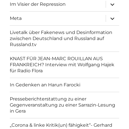
Unterme
Im Visier der Repression
anzeigen
Unterme
Meta
anzeigen
Livetalk über Fakenews und Desinformation
zwischen Deutschland und Russland auf
Russland.tv
KNAST FÜR JEAN-MARC ROUILLAN AUS
FRANKREICH? Interview mit Wolfgang Hajek
für Radio Flora
In Gedenken an Harun Farocki
Presseberichterstattung zu einer
Gegenveranstaltung zu einer Sarrazin-Lesung
in Gera
„Corona & linke Kritik(un) fähigkeit“- Gerhard