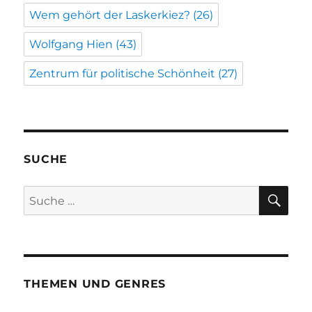
Wem gehört der Laskerkiez?
(26)
Wolfgang Hien
(43)
Zentrum für politische Schönheit
(27)
SUCHE
SU
Suche
nach:
THEMEN UND GENRES