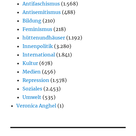
Antifaschismus
(1.568)
Antisemitismus
(488)
Bildung
(210)
Feminismus
(218)
hüttenundhäuser
(1.192)
Innenpolitik
(3.280)
International
(1.841)
Kultur
(678)
Medien
(456)
Repression
(1.578)
Soziales
(2.453)
Umwelt
(535)
Veronica Anghel
(1)