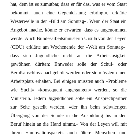
hat, dem ist es zumutbar, dass er für das, was er vom Staat
bekommt, auch eine Gegenleistung erbringt«, erklärte
Westerwelle in der »Bild am Sonntag«. Wenn der Staat ein
Angebot mache, könne er erwarten, dass es angenommen
werde. Auch Bundesarbeitsministerin Ursula von der Leyen
(CDU) erklärte am Wochenende der »Welt am Sonntag«,
dass sich Jugendliche nicht an die Arbeitslosigkeit
gewöhnen dürften: Entweder solle der Schul- oder
Berufsabschluss nachgeholt werden oder sie müssten einen
Arbeitsplatz erhalten. Bei einigen müssten auch »Probleme
wie Sucht« »konsequent angegangen« werden, so die
Ministerin. Jedem Jugendlichen solle ein Ansprechpartner
zur Seite gestellt werden, »der ihn beim schwierigen
Übergang von der Schule in die Ausbildung bis in den
Beruf hinein an die Hand nimmt.« Von der Leyen will mit
ihrem »Innovationspaket« auch ältere Menschen und