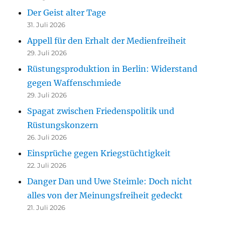
Der Geist alter Tage
31. Juli 2026
Appell für den Erhalt der Medienfreiheit
29. Juli 2026
Rüstungsproduktion in Berlin: Widerstand
gegen Waffenschmiede
29. Juli 2026
Spagat zwischen Friedenspolitik und
Rüstungskonzern
26. Juli 2026
Einsprüche gegen Kriegstüchtigkeit
22. Juli 2026
Danger Dan und Uwe Steimle: Doch nicht
alles von der Meinungsfreiheit gedeckt
21. Juli 2026