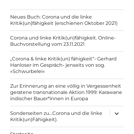
Neues Buch: Corona und die linke
Kritik(un)fähigkeit (erschienen Oktober 2021)
Corona und linke Kritik(un)fähigkeit. Online-
Buchvorstellung vom 23.11.2021
„Corona & linke Kritik(un) fähigkeit“- Gerhard
Hanloser im Gespräch- jenseits von sog.
»Schwurbelei«
Zur Erinnerung an eine völlig in Vergessenheit
geratene transnationale Aktion 1999: Karawane
indischer Bauer*innen in Europa
Unterme
Sonderseiten zu…Corona und die linke
anzeigen
Kritik(un)Fähigkeit).