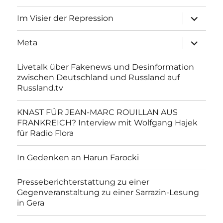
Unterme
Im Visier der Repression
anzeigen
Unterme
Meta
anzeigen
Livetalk über Fakenews und Desinformation
zwischen Deutschland und Russland auf
Russland.tv
KNAST FÜR JEAN-MARC ROUILLAN AUS
FRANKREICH? Interview mit Wolfgang Hajek
für Radio Flora
In Gedenken an Harun Farocki
Presseberichterstattung zu einer
Gegenveranstaltung zu einer Sarrazin-Lesung
in Gera