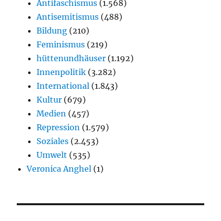
Antifaschismus
(1.568)
Antisemitismus
(488)
Bildung
(210)
Feminismus
(219)
hüttenundhäuser
(1.192)
Innenpolitik
(3.282)
International
(1.843)
Kultur
(679)
Medien
(457)
Repression
(1.579)
Soziales
(2.453)
Umwelt
(535)
Veronica Anghel
(1)