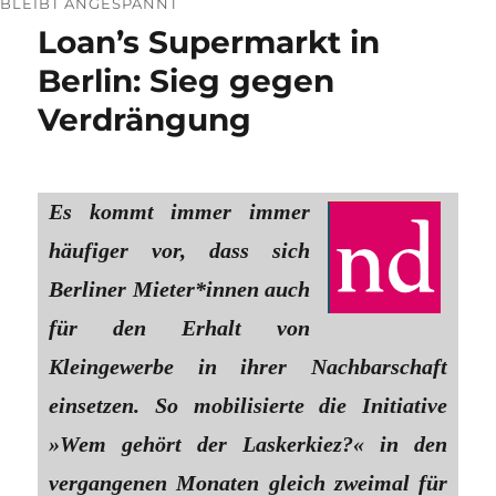
BLEIBT ANGESPANNT
Loan’s Supermarkt in
Berlin: Sieg gegen
Verdrängung
Es kommt immer immer
häufiger vor, dass sich
Berliner Mieter*innen auch
für den Erhalt von
Kleingewerbe in ihrer Nachbarschaft
einsetzen. So mobilisierte die Initiative
»Wem gehört der Laskerkiez?« in den
vergangenen Monaten gleich zweimal für