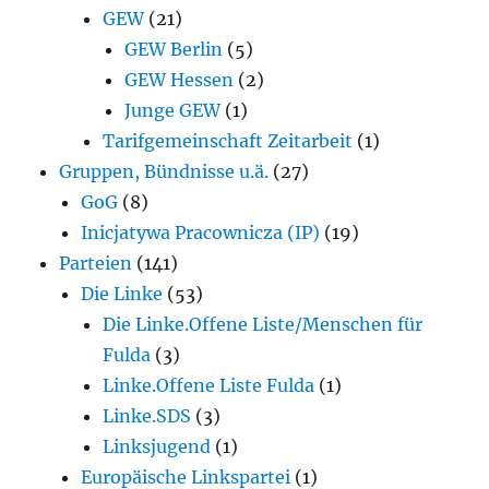
GEW
(21)
GEW Berlin
(5)
GEW Hessen
(2)
Junge GEW
(1)
Tarifgemeinschaft Zeitarbeit
(1)
Gruppen, Bündnisse u.ä.
(27)
GoG
(8)
Inicjatywa Pracownicza (IP)
(19)
Parteien
(141)
Die Linke
(53)
Die Linke.Offene Liste/Menschen für
Fulda
(3)
Linke.Offene Liste Fulda
(1)
Linke.SDS
(3)
Linksjugend
(1)
Europäische Linkspartei
(1)