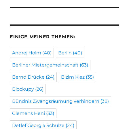
Beitrag:
EINIGE MEINER THEMEN:
Andrej Holm
(40)
Berlin
(40)
Berliner Mietergemeinschaft
(63)
Bernd Drücke
(24)
Bizim Kiez
(35)
Blockupy
(26)
Bündnis Zwangsräumung verhindern
(38)
Clemens Heni
(33)
Detlef Georgia Schulze
(24)