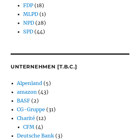
FDP
(18)
MLPD
(1)
NPD
(28)
SPD
(44)
UNTERNEHMEN [T.B.C.]
Alpenland
(5)
amazon
(43)
BASF
(2)
CG-Gruppe
(31)
Charité
(12)
CFM
(4)
Deutsche Bank
(3)