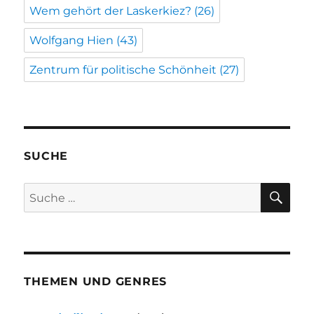
Wem gehört der Laskerkiez?
(26)
Wolfgang Hien
(43)
Zentrum für politische Schönheit
(27)
SUCHE
SU
Suche
nach:
THEMEN UND GENRES