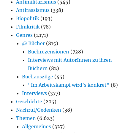
Antimilitarismus
(545)
Antirassismus
(338)
Biopolitik
(193)
Filmkritik
(78)
Genres
(1.171)
@ Bücher
(815)
Buchrezensionen
(728)
Interviews mit AutorInnen zu ihren
Büchern
(82)
Buchauszüge
(45)
"Im Arbeitskampf wird’s konkret"
(8)
Interviews
(377)
Geschichte
(205)
Nachruf/Gedenken
(38)
Themen
(6.623)
Allgemeines
(327)