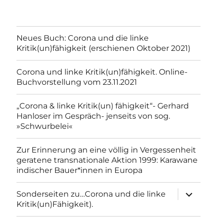
Neues Buch: Corona und die linke
Kritik(un)fähigkeit (erschienen Oktober 2021)
Corona und linke Kritik(un)fähigkeit. Online-
Buchvorstellung vom 23.11.2021
„Corona & linke Kritik(un) fähigkeit“- Gerhard
Hanloser im Gespräch- jenseits von sog.
»Schwurbelei«
Zur Erinnerung an eine völlig in Vergessenheit
geratene transnationale Aktion 1999: Karawane
indischer Bauer*innen in Europa
Unterme
Sonderseiten zu…Corona und die linke
anzeigen
Kritik(un)Fähigkeit).