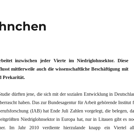
öhnchen
beitet inzwischen jeder Vierte im Niedriglohnsektor. Diese
lusst mittlerweile auch die wissenschaftliche Beschäftigung mit
d Prekarität.
tudie dürften jene, die sich mit der sozialen Entwicklung in Deutschla
überrascht haben. Das zur Bundesagentur für Arbeit gehörende Institut f
erufsforschung (IAB) hat Ende Juli Zahlen vorgelegt, die belegen, da
itgrößten Niedriglohnsektor in Europa hat, nur in Litauen gibt es no
ner. Im Jahr 2010 verdiente hierzulande knapp ein Viertel all