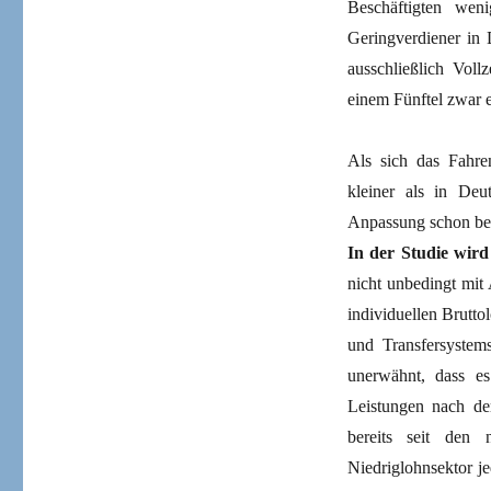
Beschäftigten wen
Geringverdiener in
ausschließlich Voll
einem Fünftel zwar e
Als sich das Fahre
kleiner als in De
Anpassung schon b
In der Studie wird
nicht unbedingt mit
individuellen Brutt
und Transfersystem
unerwähnt, dass es
Leistungen nach de
bereits seit den 
Niedriglohnsektor j