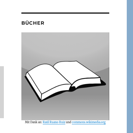
BÜCHER
Mit Dank an:
Raúl Ruano Ruiz
und
commons.wikimedia.org