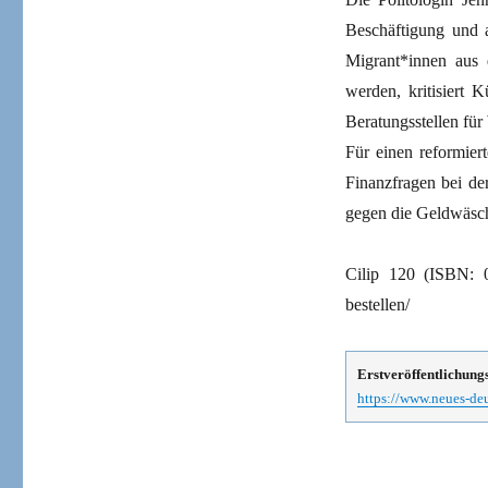
Beschäftigung und a
Migrant*innen aus 
werden, kritisiert 
Beratungsstellen fü
Für einen reformiert
Finanzfragen bei de
gegen die Geldwäsch
Cilip 120 (ISBN: 
bestellen/
Erstveröffentlichung
https://www.neues-deu