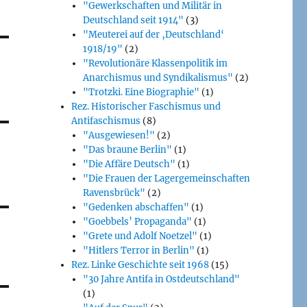
"Gewerkschaften und Militär in
Deutschland seit 1914"
(3)
"Meuterei auf der ‚Deutschland‘
1918/19"
(2)
"Revolutionäre Klassenpolitik im
Anarchismus und Syndikalismus"
(2)
"Trotzki. Eine Biographie"
(1)
Rez. Historischer Faschismus und
Antifaschismus
(8)
"Ausgewiesen!"
(2)
"Das braune Berlin"
(1)
"Die Affäre Deutsch"
(1)
"Die Frauen der Lagergemeinschaften
Ravensbrück"
(2)
"Gedenken abschaffen"
(1)
"Goebbels’ Propaganda"
(1)
"Grete und Adolf Noetzel"
(1)
"Hitlers Terror in Berlin"
(1)
Rez. Linke Geschichte seit 1968
(15)
"30 Jahre Antifa in Ostdeutschland"
(1)