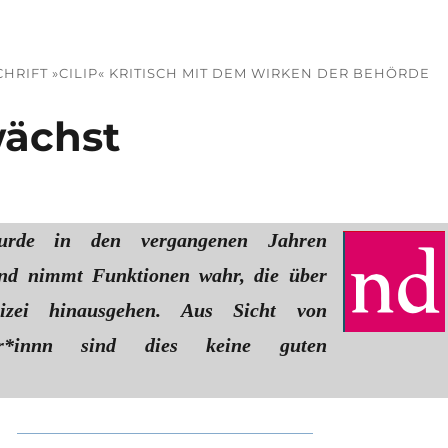
CHRIFT »CILIP« KRITISCH MIT DEM WIRKEN DER BEHÖRDE
wächst
urde in den vergangenen Jahren
und nimmt Funktionen wahr, die über
izei hinausgehen. Aus Sicht von
ler*innn sind dies keine guten