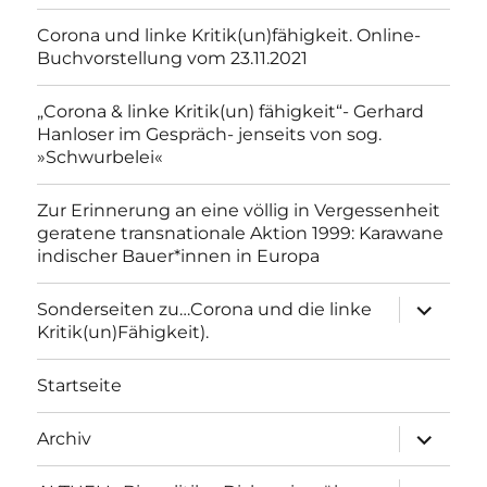
Corona und linke Kritik(un)fähigkeit. Online-
Buchvorstellung vom 23.11.2021
„Corona & linke Kritik(un) fähigkeit“- Gerhard
Hanloser im Gespräch- jenseits von sog.
»Schwurbelei«
Zur Erinnerung an eine völlig in Vergessenheit
geratene transnationale Aktion 1999: Karawane
indischer Bauer*innen in Europa
Unterme
Sonderseiten zu…Corona und die linke
anzeigen
Kritik(un)Fähigkeit).
Startseite
Unterme
Archiv
anzeigen
Unterme