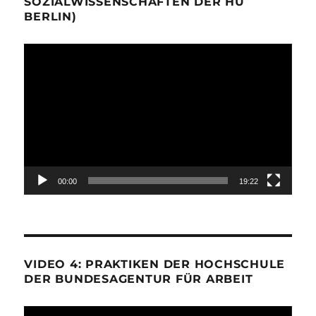
SOZIALWISSENSCHAFTEN DER HU
BERLIN)
Video-
Player
00:00
19:22
VIDEO 4: PRAKTIKEN DER HOCHSCHULE
DER BUNDESAGENTUR FÜR ARBEIT
Video-