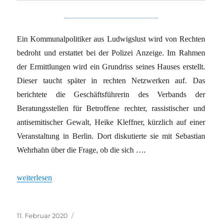
Ein Kommunalpolitiker aus Ludwigslust wird von Rechten
bedroht und erstattet bei der Polizei Anzeige. Im Rahmen
der Ermittlungen wird ein Grundriss seines Hauses erstellt.
Dieser taucht später in rechten Netzwerken auf. Das
berichtete die Geschäftsführerin des Verbands der
Beratungsstellen für Betroffene rechter, rassistischer und
antisemitischer Gewalt, Heike Kleffner, kürzlich auf einer
Veranstaltung in Berlin. Dort diskutierte sie mit Sebastian
Wehrhahn über die Frage, ob die sich ….
„Macht des Zolls wächst“
weiterlesen
Veröffentlicht
Kategorien
11. Februar 2020