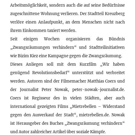
Arbeitsmöglichkeit, sondern auch die auf seine Bedürfnisse
zugeschnittene Wohnung verlieren. Der Stadtteil Kreuzberg
verlöre einen Anlaufpunkt, an dem Menschen nicht nach
ihrem Einkommen taxiert werden.
Seit einigen Wochen organisieren das Bündnis
„Zwangsräumungen verhindern“ und Stadtteilinitiativen
wie Bizim Kiez eine Kampagne gegen die Zwangsräumung.
Dieses Anliegen soll mit dem Kurzfilm „Wir haben
genügend Revolutionsbedarf“ unterstützt und verbreitet
werden. Autoren sind der Filmemacher Matthias Coers und
der Journalist Peter Nowak, peter-nowak-journalist.de.
Coers ist Regisseur des in vielen Städten, aber auch
international gezeigten Films „Mietrebellen – Widerstand
gegen den Ausverkauf der Stadt“, mietrebellen.de. Nowak
ist Herausgeber des Buches „Zwangsräumung verhindern“
und Autor zahlreicher Artikel über soziale Kämpfe.