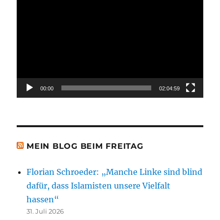
Player
00:00
02:04:59
MEIN BLOG BEIM FREITAG
Florian Schroeder: „Manche Linke sind blind
dafür, dass Islamisten unsere Vielfalt
hassen“
31. Juli 2026