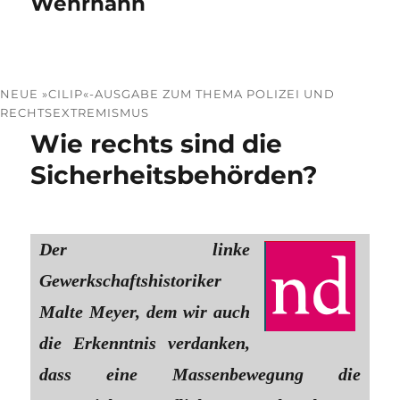
Wehrhahn
NEUE »CILIP«-AUSGABE ZUM THEMA POLIZEI UND
RECHTSEXTREMISMUS
Wie rechts sind die
Sicherheitsbehörden?
Der linke
Gewerkschaftshistoriker
Malte Meyer, dem wir auch
die Erkenntnis verdanken,
dass eine Massenbewegung die