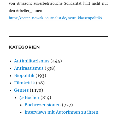
von Amazon: außerbetriebliche Solidarität hilft nicht nur
den Arbeiter_innen
https://peter-nowak-journalist.de/neue-klassenpolitik/
KATEGORIEN
Antimilitarismus
(544)
Antirassismus
(338)
Biopolitik
(193)
Filmkritik
(78)
Genres
(1.170)
@ Bücher
(814)
Buchrezensionen
(727)
Interviews mit AutorInnen zu ihren