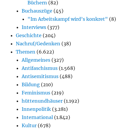
Büchern
(82)
Buchauszüge
(45)
"Im Arbeitskampf wird’s konkret"
(8)
Interviews
(377)
Geschichte
(204)
Nachruf/Gedenken
(38)
Themen
(6.622)
Allgemeines
(327)
Antifaschismus
(1.568)
Antisemitismus
(488)
Bildung
(210)
Feminismus
(219)
hüttenundhäuser
(1.192)
Innenpolitik
(3.281)
International
(1.842)
Kultur
(678)