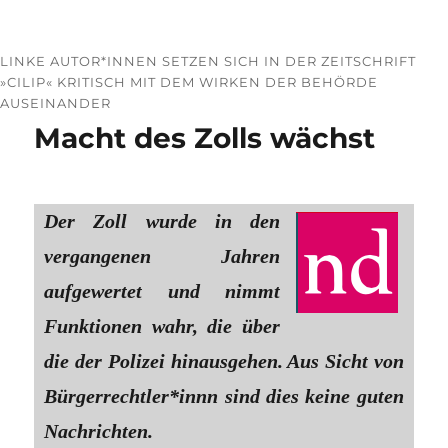
LINKE AUTOR*INNEN SETZEN SICH IN DER ZEITSCHRIFT
»CILIP« KRITISCH MIT DEM WIRKEN DER BEHÖRDE
AUSEINANDER
Macht des Zolls wächst
Der Zoll wurde in den
vergangenen Jahren
aufgewertet und nimmt
Funktionen wahr, die über
die der Polizei hinausgehen. Aus Sicht von
Bürgerrechtler*innn sind dies keine guten
Nachrichten.