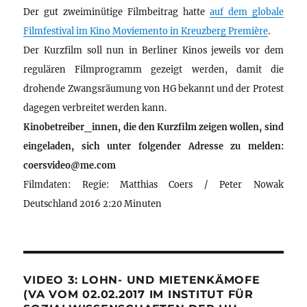
Der gut zweiminütige Filmbeitrag hatte
auf dem globale
Filmfestival im Kino Moviemento in Kreuzberg Première
.
Der Kurzfilm soll nun in Berliner Kinos jeweils vor dem
regulären Filmprogramm gezeigt werden, damit die
drohende Zwangsräumung von HG bekannt und der Protest
dagegen verbreitet werden kann.
Kinobetreiber_innen, die den Kurzfilm zeigen wollen, sind
eingeladen, sich unter folgender Adresse zu melden:
coersvideo@me.com
Filmdaten: Regie: Matthias Coers / Peter Nowak
Deutschland 2016 2:20 Minuten
VIDEO 3: LOHN- UND MIETENKÄMOFE
(VA VOM 02.02.2017 IM INSTITUT FÜR