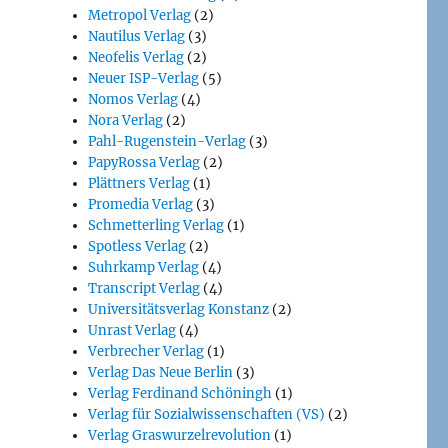
Metropol Verlag
(2)
Nautilus Verlag
(3)
Neofelis Verlag
(2)
Neuer ISP-Verlag
(5)
Nomos Verlag
(4)
Nora Verlag
(2)
Pahl-Rugenstein-Verlag
(3)
PapyRossa Verlag
(2)
Plättners Verlag
(1)
Promedia Verlag
(3)
Schmetterling Verlag
(1)
Spotless Verlag
(2)
Suhrkamp Verlag
(4)
Transcript Verlag
(4)
Universitätsverlag Konstanz
(2)
Unrast Verlag
(4)
Verbrecher Verlag
(1)
Verlag Das Neue Berlin
(3)
Verlag Ferdinand Schöningh
(1)
Verlag für Sozialwissenschaften (VS)
(2)
Verlag Graswurzelrevolution
(1)