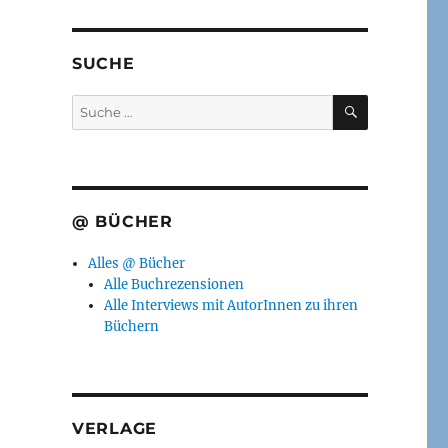
SUCHE
SUCHEN
Suche
nach:
@ BÜCHER
Alles @ Bücher
Alle Buchrezensionen
Alle Interviews mit AutorInnen zu ihren
Büchern
VERLAGE