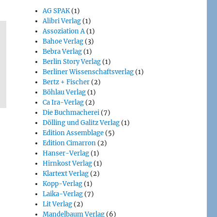
AG SPAK
(1)
Alibri Verlag
(1)
Assoziation A
(1)
Bahoe Verlag
(3)
Bebra Verlag
(1)
Berlin Story Verlag
(1)
Berliner Wissenschaftsverlag
(1)
Bertz + Fischer
(2)
Böhlau Verlag
(1)
Ca Ira-Verlag
(2)
Die Buchmacherei
(7)
Dölling und Galitz Verlag
(1)
Edition Assemblage
(5)
Edition Cimarron
(2)
Hanser-Verlag
(1)
Hirnkost Verlag
(1)
Klartext Verlag
(2)
Kopp-Verlag
(1)
Laika-Verlag
(7)
Lit Verlag
(2)
Mandelbaum Verlag
(6)