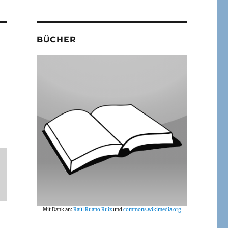
BÜCHER
Mit Dank an:
Raúl Ruano Ruiz
und
commons.wikimedia.org