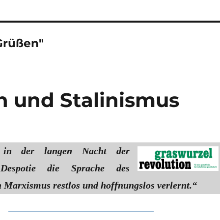
Grüßen"
n und Stalinismus
 in der langen Nacht der
 Despotie die Sprache des
n Marxismus restlos und hoffnungslos verlernt.“