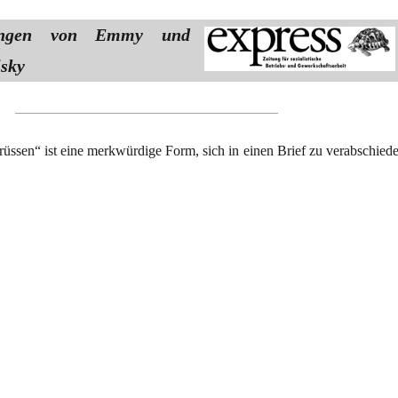
nungen von Emmy und
sky
üssen“ ist eine merkwürdige Form, sich in einen Brief zu verabschiede
tisch“