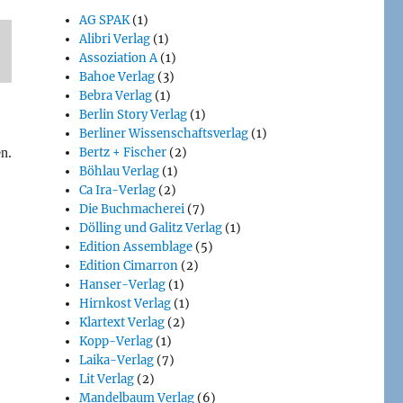
AG SPAK
(1)
Alibri Verlag
(1)
Assoziation A
(1)
Bahoe Verlag
(3)
Bebra Verlag
(1)
Berlin Story Verlag
(1)
Berliner Wissenschaftsverlag
(1)
Bertz + Fischer
(2)
n.
Böhlau Verlag
(1)
Ca Ira-Verlag
(2)
Die Buchmacherei
(7)
Dölling und Galitz Verlag
(1)
Edition Assemblage
(5)
Edition Cimarron
(2)
Hanser-Verlag
(1)
Hirnkost Verlag
(1)
Klartext Verlag
(2)
Kopp-Verlag
(1)
Laika-Verlag
(7)
Lit Verlag
(2)
Mandelbaum Verlag
(6)