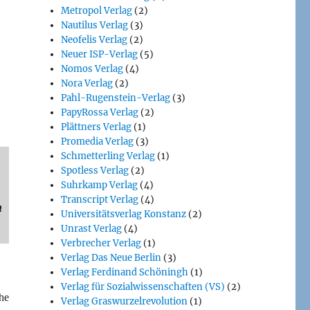
Metropol Verlag
(2)
Nautilus Verlag
(3)
Neofelis Verlag
(2)
Neuer ISP-Verlag
(5)
Nomos Verlag
(4)
Nora Verlag
(2)
Pahl-Rugenstein-Verlag
(3)
PapyRossa Verlag
(2)
Plättners Verlag
(1)
Promedia Verlag
(3)
Schmetterling Verlag
(1)
Spotless Verlag
(2)
Suhrkamp Verlag
(4)
Transcript Verlag
(4)
n
Universitätsverlag Konstanz
(2)
Unrast Verlag
(4)
Verbrecher Verlag
(1)
Verlag Das Neue Berlin
(3)
Verlag Ferdinand Schöningh
(1)
Verlag für Sozialwissenschaften (VS)
(2)
he
Verlag Graswurzelrevolution
(1)