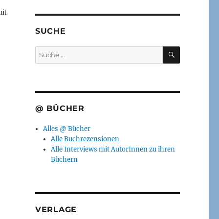
it
SUCHE
SUCHEN
Suche
nach:
@ BÜCHER
Alles @ Bücher
Alle Buchrezensionen
Alle Interviews mit AutorInnen zu ihren
Büchern
VERLAGE