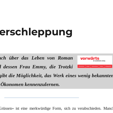
erschleppung
uch über das Leben von Roman
d dessen Frau Emmy, die Trotzki
gibt die Möglichkeit, das Werk eines wenig bekannte
n Ökonomen kennenzulernen.
rüssen» ist eine merkwürdige Form, sich zu verabschieden. Manc