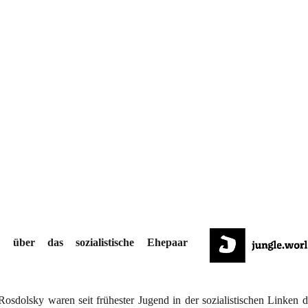
schleppung“
 über das sozialistische Ehepaar
olsky waren seit frühester Jugend in der sozialistischen Linken d