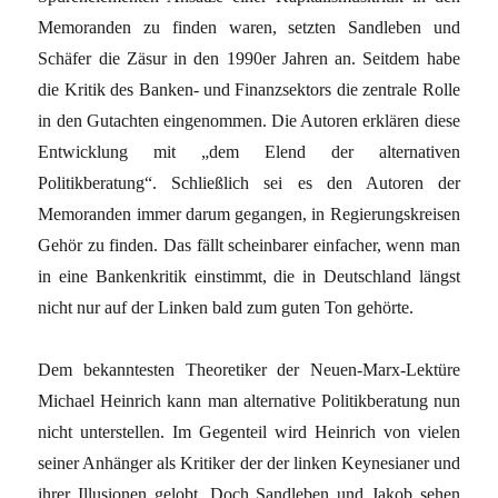
Memoranden zu finden waren, setzten Sandleben und
Schäfer die Zäsur in den 1990er Jahren an. Seitdem habe
die Kritik des Banken- und Finanzsektors die zentrale Rolle
in den Gutachten eingenommen. Die Autoren erklären diese
Entwicklung mit „dem Elend der alternativen
Politikberatung“. Schließlich sei es den Autoren der
Memoranden immer darum gegangen, in Regierungskreisen
Gehör zu finden. Das fällt scheinbarer einfacher, wenn man
in eine Bankenkritik einstimmt, die in Deutschland längst
nicht nur auf der Linken bald zum guten Ton gehörte.
Dem bekanntesten Theoretiker der Neuen-Marx-Lektüre
Michael Heinrich kann man alternative Politikberatung nun
nicht unterstellen. Im Gegenteil wird Heinrich von vielen
seiner Anhänger als Kritiker der der linken Keynesianer und
ihrer Illusionen gelobt. Doch Sandleben und Jakob sehen