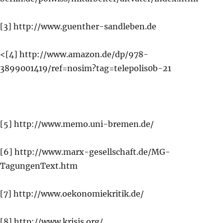
[3] http://www.guenther-sandleben.de
<[4] http://www.amazon.de/dp/978-
3899001419/ref=nosim?tag=telepolis0b-21
[5] http://www.memo.uni-bremen.de/
[6] http://www.marx-gesellschaft.de/MG-
TagungenText.htm
[7] http://www.oekonomiekritik.de/
[8] http://www.krisis.org/