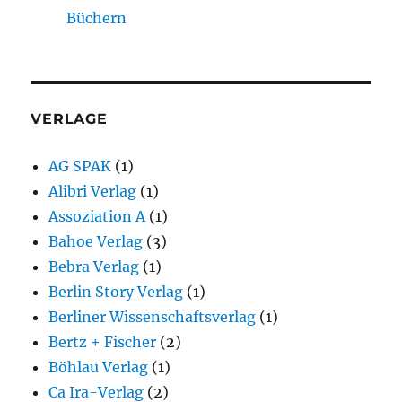
Büchern
VERLAGE
AG SPAK
(1)
Alibri Verlag
(1)
Assoziation A
(1)
Bahoe Verlag
(3)
Bebra Verlag
(1)
Berlin Story Verlag
(1)
Berliner Wissenschaftsverlag
(1)
Bertz + Fischer
(2)
Böhlau Verlag
(1)
Ca Ira-Verlag
(2)