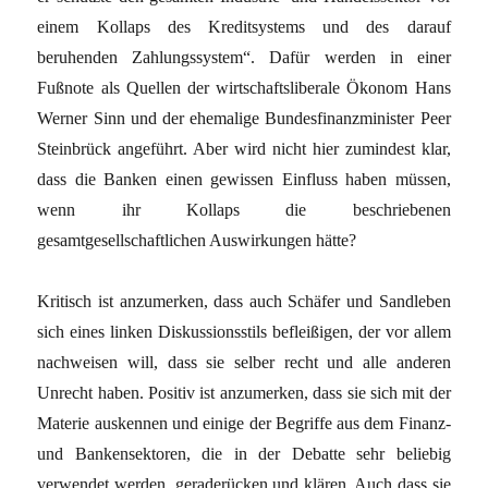
einem Kollaps des Kreditsystems und des darauf
beruhenden Zahlungssystem“. Dafür werden in einer
Fußnote als Quellen der wirtschaftsliberale Ökonom Hans
Werner Sinn und der ehemalige Bundesfinanzminister Peer
Steinbrück angeführt. Aber wird nicht hier zumindest klar,
dass die Banken einen gewissen Einfluss haben müssen,
wenn ihr Kollaps die beschriebenen
gesamtgesellschaftlichen Auswirkungen hätte?
Kritisch ist anzumerken, dass auch Schäfer und Sandleben
sich eines linken Diskussionsstils befleißigen, der vor allem
nachweisen will, dass sie selber recht und alle anderen
Unrecht haben. Positiv ist anzumerken, dass sie sich mit der
Materie auskennen und einige der Begriffe aus dem Finanz-
und Bankensektoren, die in der Debatte sehr beliebig
verwendet werden, geraderücken und klären. Auch dass sie