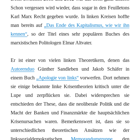
Schon vergessen wird wieder, dass sogar in den Feuilletons
Karl Marx Recht gegeben wurde. In linken Kreisen hoffte
man bereits auf
„Das Ende des Kapitalismus, wie wir ihn
kennen“
, so der Titel eines sehr populären Buches des
marxistischen Politologen Elmar Altvater.
Er ist einer von vielen linken Theoretikern, denen das
Autorenduo
Günther Sandleben und Jakob Schäfer in
einem Buch
„Apologie von links“
vorwerfen. Dort nehmen
sie einige bekannte linke Krisentheorien kritisch unter die
Lupe und zerpflücken sie. Dabei widersprechen sie
entschieden der These, dass die neoliberale Politik und die
Macht der Banken und Finanzmärkte die hauptsächlichen
Krisenursachen waren. Bemerkenswert ist, dass sie so
unterschiedlichen theoretischen Ansätzen wie der
linkssozialdemokratischen
Memorandumgruppe
, den