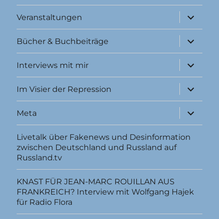
Unterme
Veranstaltungen
anzeigen
Unterme
Bücher & Buchbeiträge
anzeigen
Unterme
Interviews mit mir
anzeigen
Unterme
Im Visier der Repression
anzeigen
Unterme
Meta
anzeigen
Livetalk über Fakenews und Desinformation
zwischen Deutschland und Russland auf
Russland.tv
KNAST FÜR JEAN-MARC ROUILLAN AUS
FRANKREICH? Interview mit Wolfgang Hajek
für Radio Flora