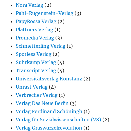
Nora Verlag
(2)
Pahl-Rugenstein-Verlag
(3)
PapyRossa Verlag
(2)
Plättners Verlag
(1)
Promedia Verlag
(3)
Schmetterling Verlag
(1)
Spotless Verlag
(2)
Suhrkamp Verlag
(4)
Transcript Verlag
(4)
Universitätsverlag Konstanz
(2)
Unrast Verlag
(4)
Verbrecher Verlag
(1)
Verlag Das Neue Berlin
(3)
Verlag Ferdinand Schöningh
(1)
Verlag für Sozialwissenschaften (VS)
(2)
Verlag Graswurzelrevolution
(1)