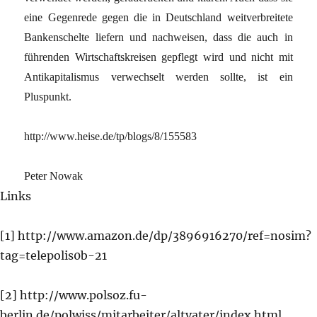
eine Gegenrede gegen die in Deutschland weitverbreitete
Bankenschelte liefern und nachweisen, dass die auch in
führenden Wirtschaftskreisen gepflegt wird und nicht mit
Antikapitalismus verwechselt werden sollte, ist ein
Pluspunkt.
http://www.heise.de/tp/blogs/8/155583
Peter Nowak
Links
[1] http://www.amazon.de/dp/3896916270/ref=nosim?
tag=telepolis0b-21
[2] http://www.polsoz.fu-
berlin.de/polwiss/mitarbeiter/altvater/index.html