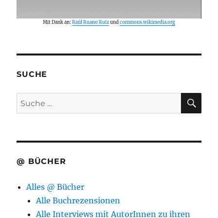
Mit Dank an:
Raúl Ruano Ruiz
und
commons.wikimedia.org
SUCHE
SU
Suche
nach:
@ BÜCHER
Alles @ Bücher
Alle Buchrezensionen
Alle Interviews mit AutorInnen zu ihren