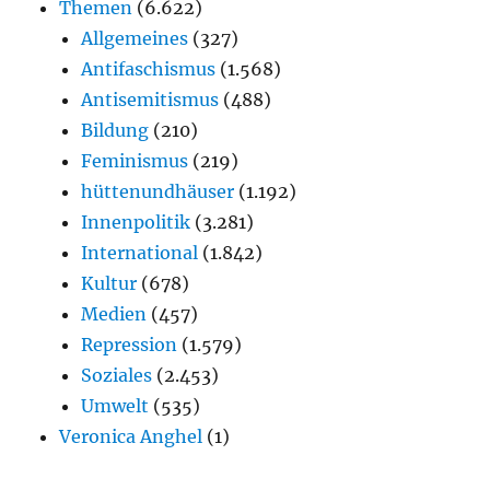
Themen
(6.622)
Allgemeines
(327)
Antifaschismus
(1.568)
Antisemitismus
(488)
Bildung
(210)
Feminismus
(219)
hüttenundhäuser
(1.192)
Innenpolitik
(3.281)
International
(1.842)
Kultur
(678)
Medien
(457)
Repression
(1.579)
Soziales
(2.453)
Umwelt
(535)
Veronica Anghel
(1)