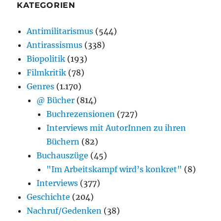
KATEGORIEN
Antimilitarismus
(544)
Antirassismus
(338)
Biopolitik
(193)
Filmkritik
(78)
Genres
(1.170)
@ Bücher
(814)
Buchrezensionen
(727)
Interviews mit AutorInnen zu ihren
Büchern
(82)
Buchauszüge
(45)
"Im Arbeitskampf wird’s konkret"
(8)
Interviews
(377)
Geschichte
(204)
Nachruf/Gedenken
(38)