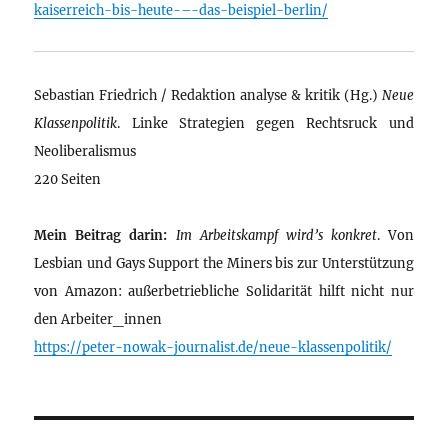
kaiserreich-bis-heute-–-das-beispiel-berlin/
Sebastian Friedrich / Redaktion analyse & kritik (Hg.)
Neue
Klassenpolitik
. Linke Strategien gegen Rechtsruck und
Neoliberalismus
220 Seiten
Mein Beitrag darin:
Im Arbeitskampf wird’s konkret
. Von
Lesbian und Gays Support the Miners bis zur Unterstützung
von Amazon: außerbetriebliche Solidarität hilft nicht nur
den Arbeiter_innen
https://peter-nowak-journalist.de/neue-klassenpolitik/