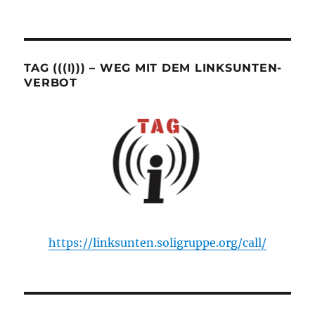
TAG (((I))) – WEG MIT DEM LINKSUNTEN-
VERBOT
https://linksunten.soligruppe.org/call/