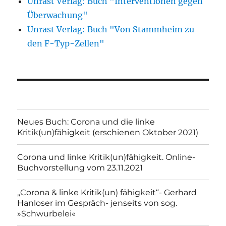
Unrast Verlag: Buch "Interventionen gegen
Überwachung"
Unrast Verlag: Buch "Von Stammheim zu
den F-Typ-Zellen"
Neues Buch: Corona und die linke
Kritik(un)fähigkeit (erschienen Oktober 2021)
Corona und linke Kritik(un)fähigkeit. Online-
Buchvorstellung vom 23.11.2021
„Corona & linke Kritik(un) fähigkeit“- Gerhard
Hanloser im Gespräch- jenseits von sog.
»Schwurbelei«