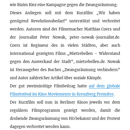
wie Bizim Kiez eine Kampagne gegen die Zwangsräumung.
Dieses Anliegen soll mit dem Kurzfilm „Wir haben
genügend Revolutionsbedarf“ unterstützt und verbreitet
werden. Autoren sind der Filmemacher Matthias Coers und
der Journalist Peter Nowak, peter-nowak-journalist.de.
Coers ist Regisseur des in vielen Städten, aber auch
international gezeigten Films „Mietrebellen – Widerstand
gegen den Ausverkauf der Stadt“, mietrebellen.de. Nowak
ist Herausgeber des Buches „Zwangsräumung verhindern“
und Autor zahlreicher Artikel über soziale Kämpfe.
Der gut zweiminütige Filmbeitrag hatte
auf dem globale
Filmfestival im Kino Moviemento in Kreuzberg Première
.
Der Kurzfilm soll nun in Berliner Kinos jeweils vor dem
regulären Filmprogramm gezeigt werden, damit die
drohende Zwangsräumung von HG bekannt und der Protest
dagegen verbreitet werden kann.