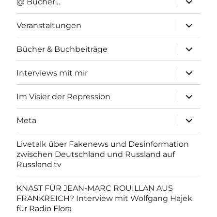
@ Bücher…
anzeigen
Unterme
Veranstaltungen
anzeigen
Unterme
Bücher & Buchbeiträge
anzeigen
Unterme
Interviews mit mir
anzeigen
Unterme
Im Visier der Repression
anzeigen
Unterme
Meta
anzeigen
Livetalk über Fakenews und Desinformation
zwischen Deutschland und Russland auf
Russland.tv
KNAST FÜR JEAN-MARC ROUILLAN AUS
FRANKREICH? Interview mit Wolfgang Hajek
für Radio Flora