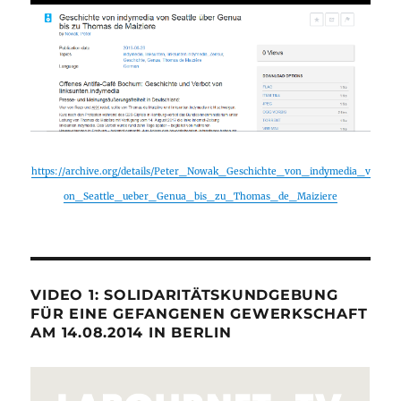
https://archive.org/details/Peter_Nowak_Geschichte_von_indymedia_v
on_Seattle_ueber_Genua_bis_zu_Thomas_de_Maiziere
VIDEO 1: SOLIDARITÄTSKUNDGEBUNG
FÜR EINE GEFANGENEN GEWERKSCHAFT
AM 14.08.2014 IN BERLIN