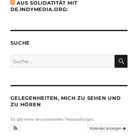
AUS SOLIDATITÄT MIT
DE.INDYMEDIA.ORG:
SUCHE
SU
Suche
nach:
GELEGENHEITEN, MICH ZU SEHEN UND
ZU HÖREN
Es gibt keine bevorstehenden Veranstaltungen.
Kalender anzeigen