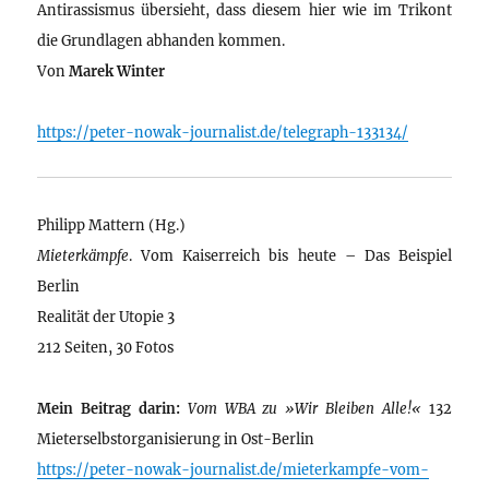
Antirassismus übersieht, dass diesem hier wie im Trikont
die Grundlagen abhanden kommen.
Von
Marek Winter
https://peter-nowak-journalist.de/telegraph-133134/
Philipp Mattern (Hg.)
Mieterkämpfe
. Vom Kaiserreich bis heute – Das Beispiel
Berlin
Realität der Utopie 3
212 Seiten, 30 Fotos
Mein Beitrag darin:
Vom WBA zu »Wir Bleiben Alle!«
132
Mieterselbstorganisierung in Ost-Berlin
https://peter-nowak-journalist.de/mieterkampfe-vom-