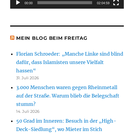
00:00
02:04:59
MEIN BLOG BEIM FREITAG
Florian Schroeder: „Manche Linke sind blind
dafür, dass Islamisten unsere Vielfalt
hassen“
31. Juli 2026
3.000 Menschen waren gegen Rheinmetall
auf der Straße. Warum blieb die Belegschaft
stumm?
14. Juli 2026
50 Grad im Inneren: Besuch in der „High-
Deck-Siedlung“, wo Mieter im Stich