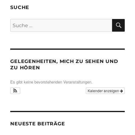
SUCHE
SU
Suche
nach:
GELEGENHEITEN, MICH ZU SEHEN UND
ZU HÖREN
Es gibt keine bevorstehenden Veranstaltungen.
Kalender anzeigen
NEUESTE BEITRÄGE