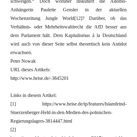
schweigen.“ Doch worüber diskutiert die Adorno-
Anhängerin Paulette Gensler in der aktuellen
Wochenzeitung Jungle World[12]? Darüber, ob das
Verhältnis- oder Mehrheitswahlrecht die AfD besser aus
dem Parlament hält. Dem Kapitalismus à la Deutschland
wird auch von dieser Seite selbst theoretisch kein Antidot
erwachsen.
Peter Nowak
URL dieses Artikels:
http://www.heise.de/-3845201
Links in diesem Artikel:
[1] https://www.heise.de/tp/features/Islamfeind-
Stuerzenberger-Held-in-den-Medien-des-polnischen-
Regierungslagers-3814447.html
[2]