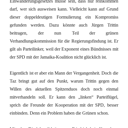
Einwanderungsgesetzes müsse sein, dass nur reinkommen
darf, wer sich ausweisen kann. Vielleicht kann auf Grund
dieser doppeldeutigen Formulierung ein Kompromiss
gefunden werden. Dazu könnte auch Jürgen Trittin
beitragen, der nun Teil der grünen
Verhandlungskommission für die Regierungsfindung ist. Er
gilt als Parteilinker, weil der Exponent eines Bündnisses mit
der SPD mit der Jamaika-Koalition nicht glücklich ist.
Eigentlich ist er aber ein Mann der Vergangenheit. Doch die
Taz bringt gut auf den Punkt, warum Trittin gegen den
Willen des aktuellen Spitzenduos doch noch einmal
mitverhandeln soll. Er kann den „linken“ Parteiflügel,
sprich die Freunde der Kooperation mit der SPD, besser
einbinden. Denn ein Problem haben die Grünen schon.