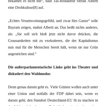
bekämen es nicht hin“, baut Taz-Redakteur Stefan Alberti
eine Drohkulisse[8] auf.
„Echtes Verantwortungsgefühl, und zwar fürs Ganze“ solle
Bayram zeigen, mahnt Alberti an. Das heißt nichts anderes,
als: „Sie soll sich bloß jetzt nicht davor drücken, die
Grausamkeiten mit zu exekutieren, die der Kapitalismus
nun mal für die Menschen bereit hält, wenn sie nur Grün
angestrichen sind.“
Die außerparlamentarische Linke geht ins Theater und
diskutiert den Wahlmodus
Denn genau darum geht es. Viele Grünen wollen auch unter
einer Union und notfalls der FDP dabei sein, wenn es
darum geht, den Standort Deutschland-EU fit zu machen in