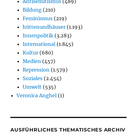
Antisemitismus
(489)
Bildung
(210)
Feminismus
(219)
hüttenundhäuser
(1.193)
Innenpolitik
(3.283)
International
(1.845)
Kultur
(680)
Medien
(457)
Repression
(1.579)
Soziales
(2.454)
Umwelt
(535)
Veronica Anghel
(1)
AUSFÜHRLICHES THEMATISCHES ARCHIV