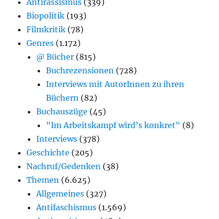
Antirassismus
(339)
Biopolitik
(193)
Filmkritik
(78)
Genres
(1.172)
@ Bücher
(815)
Buchrezensionen
(728)
Interviews mit AutorInnen zu ihren
Büchern
(82)
Buchauszüge
(45)
"Im Arbeitskampf wird’s konkret"
(8)
Interviews
(378)
Geschichte
(205)
Nachruf/Gedenken
(38)
Themen
(6.625)
Allgemeines
(327)
Antifaschismus
(1.569)