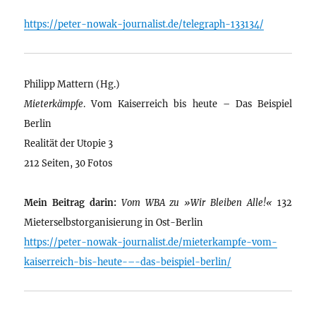
https://peter-nowak-journalist.de/telegraph-133134/
Philipp Mattern (Hg.)
Mieterkämpfe
. Vom Kaiserreich bis heute – Das Beispiel
Berlin
Realität der Utopie 3
212 Seiten, 30 Fotos
Mein Beitrag darin:
Vom WBA zu »Wir Bleiben Alle!«
132
Mieterselbstorganisierung in Ost-Berlin
https://peter-nowak-journalist.de/mieterkampfe-vom-
kaiserreich-bis-heute-–-das-beispiel-berlin/