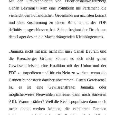
Mit der Direktkandidatin von Friedrichshain-Kreuzberg
Canan Bayram[7] kam eine Politikerin ins Parlament, die
vielleicht den holländischen Groenlinks am nächsten kommt
und eine Zustimmung zu einem Bündnis mit der FDP
definitiv ausgeschlossen hat. Schon beginnt der Druck aus
dem Lager des an die Macht drängenden Kleinbürgertums.
„Jamaika nicht mit mir, nicht mit uns? Canan Bayram und
die Kreuzberger Grünen können es sich nicht guten
Gewissens leisten, eine Koalition mit der Union und der
FDP zu torpedieren und für ein Nein zu werben, wenn die
Grünen bundesweit darüber abstimmen. Guten Gewissens?
Ja, es ist eine Gewissensfrage: Jamaika oder
möglicherweise Neuwahlen mit einer dann noch stärkeren
AfD. Warum stärker? Weil die Rechtspopulisten dann noch
mehr damit werben können, die etablierten Parteien