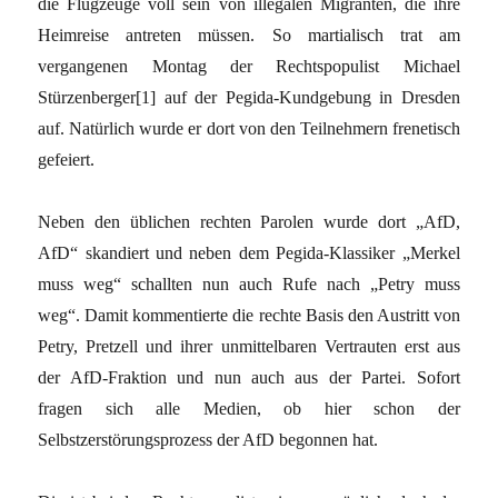
die Flugzeuge voll sein von illegalen Migranten, die ihre
Heimreise antreten müssen. So martialisch trat am
vergangenen Montag der Rechtspopulist Michael
Stürzenberger[1] auf der Pegida-Kundgebung in Dresden
auf. Natürlich wurde er dort von den Teilnehmern frenetisch
gefeiert.
Neben den üblichen rechten Parolen wurde dort „AfD,
AfD“ skandiert und neben dem Pegida-Klassiker „Merkel
muss weg“ schallten nun auch Rufe nach „Petry muss
weg“. Damit kommentierte die rechte Basis den Austritt von
Petry, Pretzell und ihrer unmittelbaren Vertrauten erst aus
der AfD-Fraktion und nun auch aus der Partei. Sofort
fragen sich alle Medien, ob hier schon der
Selbstzerstörungsprozess der AfD begonnen hat.