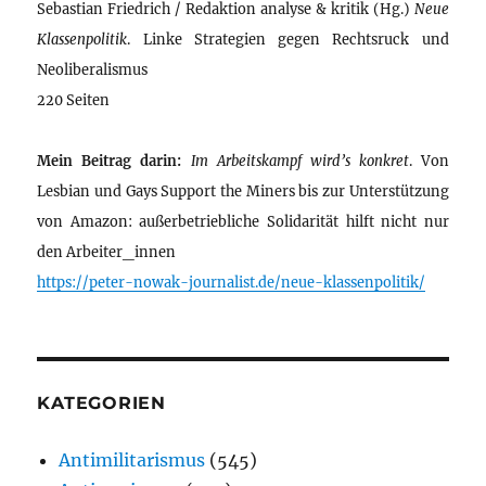
Sebastian Friedrich / Redaktion analyse & kritik (Hg.)
Neue
Klassenpolitik
. Linke Strategien gegen Rechtsruck und
Neoliberalismus
220 Seiten
Mein Beitrag darin:
Im Arbeitskampf wird’s konkret
. Von
Lesbian und Gays Support the Miners bis zur Unterstützung
von Amazon: außerbetriebliche Solidarität hilft nicht nur
den Arbeiter_innen
https://peter-nowak-journalist.de/neue-klassenpolitik/
KATEGORIEN
Antimilitarismus
(545)