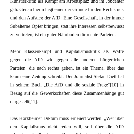
Künstlerkritik als Kampf am Arbeitsplatz und im Jobcenter
gab. Genau hierin liegt einer der Gründe für den Rechtsruck
und den Aufstieg der AfD: Eine Gesellschaft, in der immer
Subalterne Opfer bringen, statt ihre Interessen selbstbewusst
zu vertreten, ist ein guter Nährboden für rechte Parteien.
Mehr Klassenkampf und Kapitalismuskritik als Waffe
gegen die AfD wie gegen alle anderen bürgerlichen
Parteien, die nach rechts gehen, ist ein Thema, über das
kaum eine Zeitung schreibt. Der Journalist Stefan Dietl hat
in seinem Buch „Die AfD und die soziale Frage“[10] in
Bezug auf die Gewerkschaften diese Zusammenhänge gut
dargestellt[11].
Das Horkheimer-Diktum muss erneuert werden: „Wer über
den Kapitalismus nicht reden will, soll über die AfD