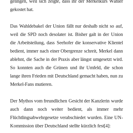
gelingen, weil sich zeigte, dass ihr der Merkelkurs Wähler
gekostet hat.
Das Wahldebakel der Union fällt nur deshalb nicht so auf,
weil die SPD noch desolater ist. Bisher galt in der Union
die Arbeitsteilung, dass Seehofer die konservative Klientel
bedient, immer nach einer Obergrenze schreit, Merkel dann
ablehnt, die Sache in der Praxis aber längst umgesetzt wird.
So konnten auch die Grünen und ihr Umfeld, die schon
lange ihren Frieden mit Deutschland gemacht haben, nun zu
Merkel-Fans mutieren.
Der Mythos vom freundlichen Gesicht der Kanzlerin wurde
auch dann noch weiter bedient, als immer mehr
Flüchtlingsabwehrgesetze verabschiedet wurden. Eine UN-
Kommission über Deutschland stellte kürzlich fest[4]: