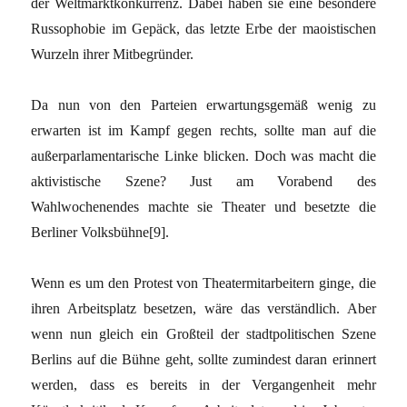
der Weltmarktkonkurrenz. Dabei haben sie eine besondere
Russophobie im Gepäck, das letzte Erbe der maoistischen
Wurzeln ihrer Mitbegründer.
Da nun von den Parteien erwartungsgemäß wenig zu
erwarten ist im Kampf gegen rechts, sollte man auf die
außerparlamentarische Linke blicken. Doch was macht die
aktivistische Szene? Just am Vorabend des
Wahlwochenendes machte sie Theater und besetzte die
Berliner Volksbühne[9].
Wenn es um den Protest von Theatermitarbeitern ginge, die
ihren Arbeitsplatz besetzen, wäre das verständlich. Aber
wenn nun gleich ein Großteil der stadtpolitischen Szene
Berlins auf die Bühne geht, sollte zumindest daran erinnert
werden, dass es bereits in der Vergangenheit mehr