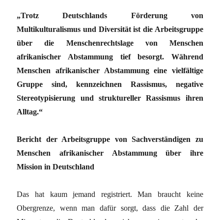
„Trotz Deutschlands Förderung von
Multikulturalismus und Diversität ist die Arbeitsgruppe
über die Menschenrechtslage von Menschen
afrikanischer Abstammung tief besorgt. Während
Menschen afrikanischer Abstammung eine vielfältige
Gruppe sind, kennzeichnen Rassismus, negative
Stereotypisierung und struktureller Rassismus ihren
Alltag.“
Bericht der Arbeitsgruppe von Sachverständigen zu
Menschen afrikanischer Abstammung über ihre
Mission in Deutschland
Das hat kaum jemand registriert. Man braucht keine
Obergrenze, wenn man dafür sorgt, dass die Zahl der