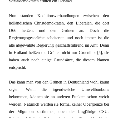
Sozialdemokraten erlitten ein Debakel.
Nun standen Koalitionsverhandlungen zwischen den
holländischen Christdemokraten, den Liberalen, die dort
D66 heißen, und den Grünen an. Doch die
Regierungsgespräche scheiterten und noch immer ist die
alte abgewählte Regierung geschäftsführend im Amt. Denn
in Holland heißen die Grünen nicht nur Groenlinks[5], sie
haben auch noch einige Grundsätze, die diesem Namen
entspricht.
Das kann man von den Grünen in Deutschland wohl kaum
sagen. Wenn die irgendwelche Umweltbonbons
bekommen, können sie an anderen Punkten schon weich
werden. Natürlich werden sie formal keiner Obergrenze bei
der Migration zustimmen, doch der langjährige CSU-