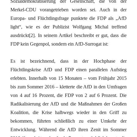
Sozialdemokratisierung der Gesellschaft, die von der
Merkel-CDU vorangetrieben worden sei. Auch in der
Europa- und Flüchtlingsfrage punktete die FDP als „AfD
light“, wie es der Publizist Wolfgang Michal treffend
ausdrückt[2]. In seinem Artikel beschreibt er gut, dass die
FDP kein Gegenpol, sondern ein AfD-Surrogat ist:
Es ist bezeichnend, dass in der Hochphase der
Flüchtlingskrise AfD und FDP einen parallelen Aufstieg
erlebten. Innerhalb von 15 Monaten – vom Frühjahr 2015
bis zum Sommer 2016 – kletterte die AfD in den Umfragen
von 4 auf 16 Prozent, die FDP von 2 auf 6 Prozent. Die
Radikalisierung der AfD und die Maßnahmen der Großen
Koalition, die Krise halbwegs wieder in den Griff zu
bekommen, führten schließlich zu einer Umkehr der
Entwicklung. Während die AfD ihren Zenit im Sommer