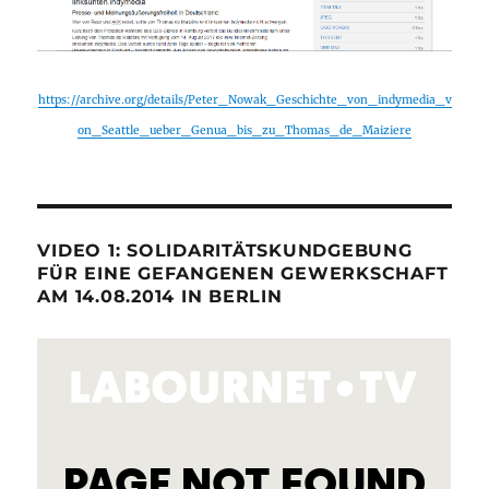
https://archive.org/details/Peter_Nowak_Geschichte_von_indymedia_v
on_Seattle_ueber_Genua_bis_zu_Thomas_de_Maiziere
VIDEO 1: SOLIDARITÄTSKUNDGEBUNG
FÜR EINE GEFANGENEN GEWERKSCHAFT
AM 14.08.2014 IN BERLIN