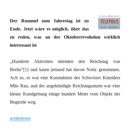
Der Rummel zum Jahrestag ist zu
Ende. Jetzt wäre es möglich, über das
zu reden, was an der Oktoberrevolution wirklich
interessant ist
„Hunderte Aktivisten stürmten den Reichstag von
Berlin“[1] und kaum jemand hat davon Notiz genommen.
Ach so, es war eine Kunstaktion des Schweizer Künstlers
Milo Rau, und der angekündigte Reichstagssturm war eine
kleine Kundgebung einige hundert Meter vom Objekt der
Begierde weg.
„Jagd auf Roter Oktober“
weiterlesen