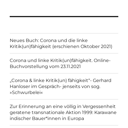
Neues Buch: Corona und die linke
Kritik(un)fähigkeit (erschienen Oktober 2021)
Corona und linke Kritik(un)fähigkeit. Online-
Buchvorstellung vom 23.11.2021
„Corona & linke Kritik(un) fähigkeit“- Gerhard
Hanloser im Gespräch- jenseits von sog.
»Schwurbelei«
Zur Erinnerung an eine völlig in Vergessenheit
geratene transnationale Aktion 1999: Karawane
indischer Bauer*innen in Europa