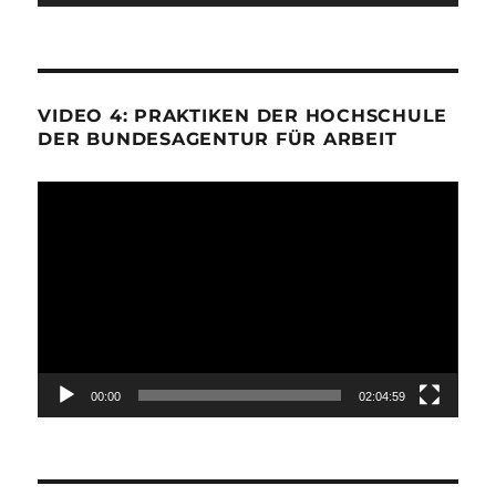
VIDEO 4: PRAKTIKEN DER HOCHSCHULE
DER BUNDESAGENTUR FÜR ARBEIT
Video-
Player
00:00
02:04:59