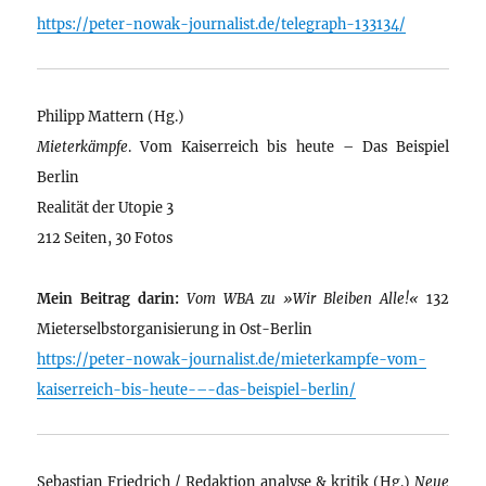
https://peter-nowak-journalist.de/telegraph-133134/
Philipp Mattern (Hg.)
Mieterkämpfe
. Vom Kaiserreich bis heute – Das Beispiel
Berlin
Realität der Utopie 3
212 Seiten, 30 Fotos
Mein Beitrag darin:
Vom WBA zu »Wir Bleiben Alle!«
132
Mieterselbstorganisierung in Ost-Berlin
https://peter-nowak-journalist.de/mieterkampfe-vom-
kaiserreich-bis-heute-–-das-beispiel-berlin/
Sebastian Friedrich / Redaktion analyse & kritik (Hg.)
Neue