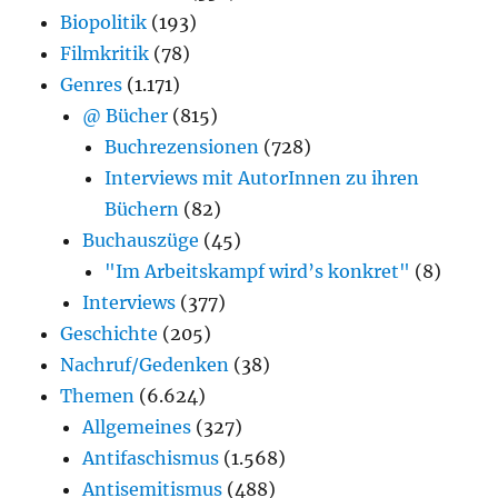
Biopolitik
(193)
Filmkritik
(78)
Genres
(1.171)
@ Bücher
(815)
Buchrezensionen
(728)
Interviews mit AutorInnen zu ihren
Büchern
(82)
Buchauszüge
(45)
"Im Arbeitskampf wird’s konkret"
(8)
Interviews
(377)
Geschichte
(205)
Nachruf/Gedenken
(38)
Themen
(6.624)
Allgemeines
(327)
Antifaschismus
(1.568)
Antisemitismus
(488)