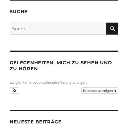
SUCHE
SU
Suche
nach:
GELEGENHEITEN, MICH ZU SEHEN UND
ZU HÖREN
Es gibt keine bevorstehenden Veranstaltungen.
Kalender anzeigen
NEUESTE BEITRÄGE