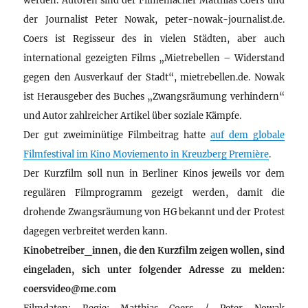
der Journalist Peter Nowak, peter-nowak-journalist.de.
Coers ist Regisseur des in vielen Städten, aber auch
international gezeigten Films „Mietrebellen – Widerstand
gegen den Ausverkauf der Stadt“, mietrebellen.de. Nowak
ist Herausgeber des Buches „Zwangsräumung verhindern“
und Autor zahlreicher Artikel über soziale Kämpfe.
Der gut zweiminütige Filmbeitrag hatte
auf dem globale
Filmfestival im Kino Moviemento in Kreuzberg Première
.
Der Kurzfilm soll nun in Berliner Kinos jeweils vor dem
regulären Filmprogramm gezeigt werden, damit die
drohende Zwangsräumung von HG bekannt und der Protest
dagegen verbreitet werden kann.
Kinobetreiber_innen, die den Kurzfilm zeigen wollen, sind
eingeladen, sich unter folgender Adresse zu melden:
coersvideo@me.com
Filmdaten: Regie: Matthias Coers / Peter Nowak