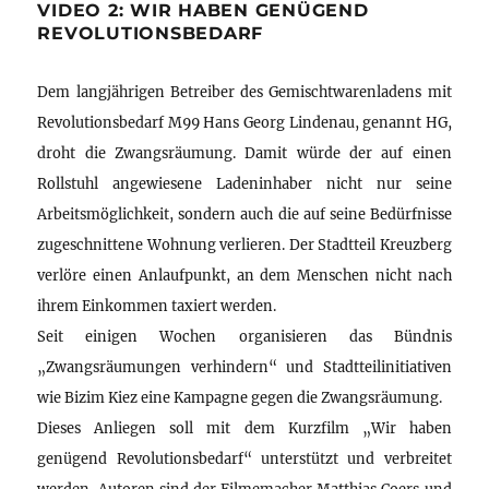
VIDEO 2: WIR HABEN GENÜGEND
REVOLUTIONSBEDARF
Dem langjährigen Betreiber des Gemischtwarenladens mit
Revolutionsbedarf M99 Hans Georg Lindenau, genannt HG,
droht die Zwangsräumung. Damit würde der auf einen
Rollstuhl angewiesene Ladeninhaber nicht nur seine
Arbeitsmöglichkeit, sondern auch die auf seine Bedürfnisse
zugeschnittene Wohnung verlieren. Der Stadtteil Kreuzberg
verlöre einen Anlaufpunkt, an dem Menschen nicht nach
ihrem Einkommen taxiert werden.
Seit einigen Wochen organisieren das Bündnis
„Zwangsräumungen verhindern“ und Stadtteilinitiativen
wie Bizim Kiez eine Kampagne gegen die Zwangsräumung.
Dieses Anliegen soll mit dem Kurzfilm „Wir haben
genügend Revolutionsbedarf“ unterstützt und verbreitet
werden. Autoren sind der Filmemacher Matthias Coers und