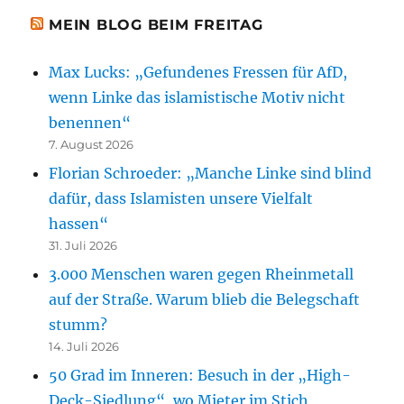
MEIN BLOG BEIM FREITAG
Max Lucks: „Gefundenes Fressen für AfD,
wenn Linke das islamistische Motiv nicht
benennen“
7. August 2026
Florian Schroeder: „Manche Linke sind blind
dafür, dass Islamisten unsere Vielfalt
hassen“
31. Juli 2026
3.000 Menschen waren gegen Rheinmetall
auf der Straße. Warum blieb die Belegschaft
stumm?
14. Juli 2026
50 Grad im Inneren: Besuch in der „High-
Deck-Siedlung“, wo Mieter im Stich