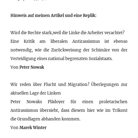
Hinweis auf meinen Artikel und eine Replik:
Wird die Rechte stark,weil die Linke die Arbeiter verachtet?
Eine Kritik am liberalen Antirassismus ist ebenso
notwendig, wie die Zurückweisung der Schimäre von der
Verteidigung eines national begrenzten Sozialstaats.
Von
Peter Nowak
Wir reden über Flucht und Migration? Überlegungen zur
aktuellen Lage der Linken
Peter Nowaks Plädoyer für einen proletarischen
Antirassismus übersieht, dass diesem hier wie im Trikont
die Grundlagen abhanden kommen.
Von
Marek Winter