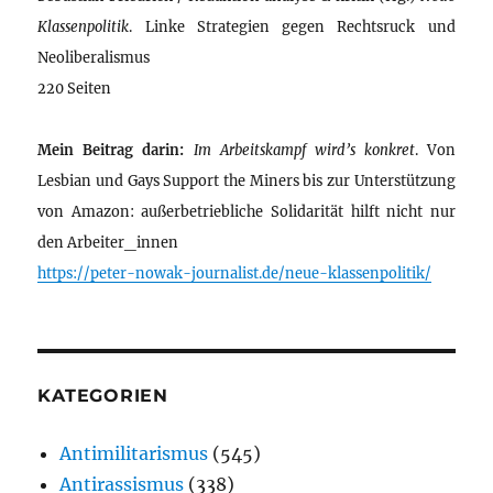
Klassenpolitik
. Linke Strategien gegen Rechtsruck und
Neoliberalismus
220 Seiten
Mein Beitrag darin:
Im Arbeitskampf wird’s konkret
. Von
Lesbian und Gays Support the Miners bis zur Unterstützung
von Amazon: außerbetriebliche Solidarität hilft nicht nur
den Arbeiter_innen
https://peter-nowak-journalist.de/neue-klassenpolitik/
KATEGORIEN
Antimilitarismus
(545)
Antirassismus
(338)