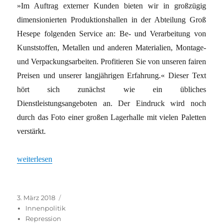
»Im Auftrag externer Kunden bieten wir in großzügig
dimensionierten Produktionshallen in der Abteilung Groß
Hesepe folgenden Service an: Be- und Verarbeitung von
Kunststoffen, Metallen und anderen Materialien, Montage-
und Verpackungsarbeiten. Profitieren Sie von unseren fairen
Preisen und unserer langjährigen Erfahrung.« Dieser Text
hört sich zunächst wie ein übliches
Dienstleistungsangeboten an. Der Eindruck wird noch
durch das Foto einer großen Lagerhalle mit vielen Paletten
verstärkt.
„Gefängnisse als Sonderwirtschaftszonen“
weiterlesen
Veröffentlicht
Kategorien
3. März 2018
am
Innenpolitik
Repression