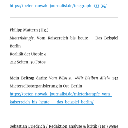
https://peter-nowak-journalist.de/telegraph-133134/
Philipp Mattern (Hg.)
Mieterkämpfe
. Vom Kaiserreich bis heute – Das Beispiel
Berlin
Realität der Utopie 3
212 Seiten, 30 Fotos
Mein Beitrag darin:
Vom WBA zu »Wir Bleiben Alle!«
132
Mieterselbstorganisierung in Ost-Berlin
https://peter-nowak-journalist.de/mieterkampfe-vom-
kaiserreich-bis-heute-–-das-beispiel-berlin/
Sebastian Friedrich / Redaktion analyse & kritik (Hg.)
Neue