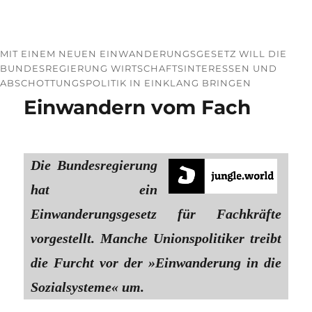
MIT EINEM NEUEN EINWANDERUNGSGESETZ WILL DIE
BUNDESREGIERUNG WIRTSCHAFTSINTE­RESSEN UND
ABSCHOTTUNGSPOLITIK IN EINKLANG BRINGEN
Einwandern vom Fach
Die Bundesregierung
hat ein
Einwanderungsgesetz für Fachkräfte
vorgestellt. Manche Unionspolitiker treibt
die Furcht vor der »Einwanderung in die
Sozialsysteme« um.