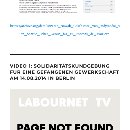
https://archive.org/details/Peter_Nowak_Geschichte_von_indymedia_v
on_Seattle_ueber_Genua_bis_zu_Thomas_de_Maiziere
VIDEO 1: SOLIDARITÄTSKUNDGEBUNG
FÜR EINE GEFANGENEN GEWERKSCHAFT
AM 14.08.2014 IN BERLIN