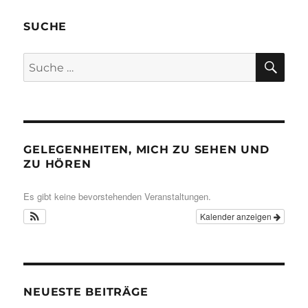
SUCHE
SU
Suche
nach:
GELEGENHEITEN, MICH ZU SEHEN UND
ZU HÖREN
Es gibt keine bevorstehenden Veranstaltungen.
Kalender anzeigen
NEUESTE BEITRÄGE