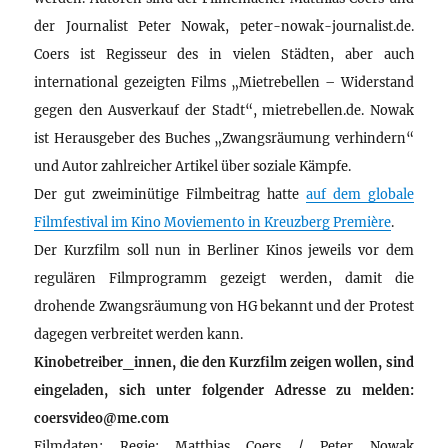
der Journalist Peter Nowak, peter-nowak-journalist.de.
Coers ist Regisseur des in vielen Städten, aber auch
international gezeigten Films „Mietrebellen – Widerstand
gegen den Ausverkauf der Stadt“, mietrebellen.de. Nowak
ist Herausgeber des Buches „Zwangsräumung verhindern“
und Autor zahlreicher Artikel über soziale Kämpfe.
Der gut zweiminütige Filmbeitrag hatte
auf dem globale
Filmfestival im Kino Moviemento in Kreuzberg Première
.
Der Kurzfilm soll nun in Berliner Kinos jeweils vor dem
regulären Filmprogramm gezeigt werden, damit die
drohende Zwangsräumung von HG bekannt und der Protest
dagegen verbreitet werden kann.
Kinobetreiber_innen, die den Kurzfilm zeigen wollen, sind
eingeladen, sich unter folgender Adresse zu melden:
coersvideo@me.com
Filmdaten: Regie: Matthias Coers / Peter Nowak