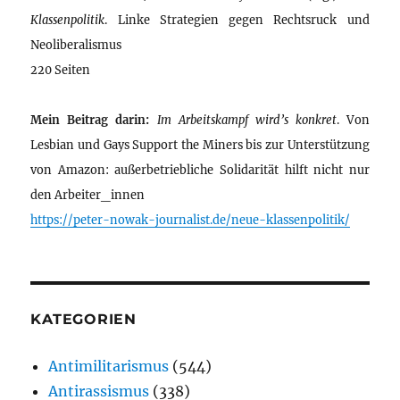
Klassenpolitik
. Linke Strategien gegen Rechtsruck und
Neoliberalismus
220 Seiten
Mein Beitrag darin:
Im Arbeitskampf wird’s konkret
. Von
Lesbian und Gays Support the Miners bis zur Unterstützung
von Amazon: außerbetriebliche Solidarität hilft nicht nur
den Arbeiter_innen
https://peter-nowak-journalist.de/neue-klassenpolitik/
KATEGORIEN
Antimilitarismus
(544)
Antirassismus
(338)