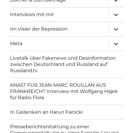
anzeigen
Unterme
Interviews mit mir
anzeigen
Unterme
Im Visier der Repression
anzeigen
Unterme
Meta
anzeigen
Livetalk über Fakenews und Desinformation
zwischen Deutschland und Russland auf
Russland.tv
KNAST FÜR JEAN-MARC ROUILLAN AUS
FRANKREICH? Interview mit Wolfgang Hajek
für Radio Flora
In Gedenken an Harun Farocki
Presseberichterstattung zu einer
Gegenveranstaltung zu einer Sarrazin-Lesung