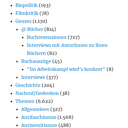
Biopolitik
(193)
Filmkritik
(78)
Genres
(1.170)
@ Bücher
(814)
Buchrezensionen
(727)
Interviews mit AutorInnen zu ihren
Büchern
(82)
Buchauszüge
(45)
"Im Arbeitskampf wird’s konkret"
(8)
Interviews
(377)
Geschichte
(204)
Nachruf/Gedenken
(38)
Themen
(6.622)
Allgemeines
(327)
Antifaschismus
(1.568)
Antisemitismus
(488)