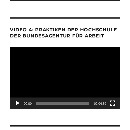
VIDEO 4: PRAKTIKEN DER HOCHSCHULE
DER BUNDESAGENTUR FÜR ARBEIT
Video-
Player
00:00
02:04:59