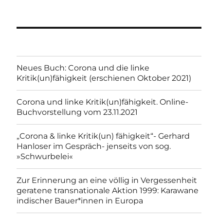
Neues Buch: Corona und die linke
Kritik(un)fähigkeit (erschienen Oktober 2021)
Corona und linke Kritik(un)fähigkeit. Online-
Buchvorstellung vom 23.11.2021
„Corona & linke Kritik(un) fähigkeit“- Gerhard
Hanloser im Gespräch- jenseits von sog.
»Schwurbelei«
Zur Erinnerung an eine völlig in Vergessenheit
geratene transnationale Aktion 1999: Karawane
indischer Bauer*innen in Europa