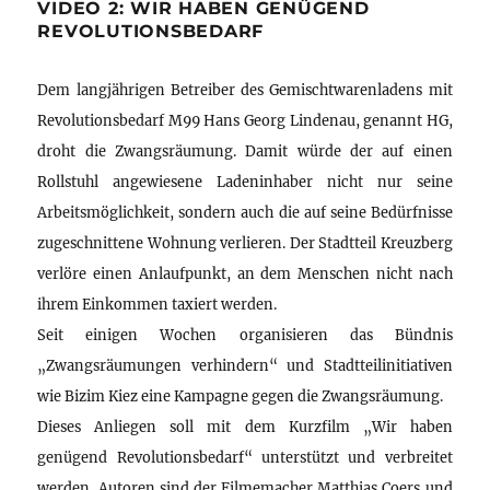
VIDEO 2: WIR HABEN GENÜGEND
REVOLUTIONSBEDARF
Dem langjährigen Betreiber des Gemischtwarenladens mit
Revolutionsbedarf M99 Hans Georg Lindenau, genannt HG,
droht die Zwangsräumung. Damit würde der auf einen
Rollstuhl angewiesene Ladeninhaber nicht nur seine
Arbeitsmöglichkeit, sondern auch die auf seine Bedürfnisse
zugeschnittene Wohnung verlieren. Der Stadtteil Kreuzberg
verlöre einen Anlaufpunkt, an dem Menschen nicht nach
ihrem Einkommen taxiert werden.
Seit einigen Wochen organisieren das Bündnis
„Zwangsräumungen verhindern“ und Stadtteilinitiativen
wie Bizim Kiez eine Kampagne gegen die Zwangsräumung.
Dieses Anliegen soll mit dem Kurzfilm „Wir haben
genügend Revolutionsbedarf“ unterstützt und verbreitet
werden. Autoren sind der Filmemacher Matthias Coers und