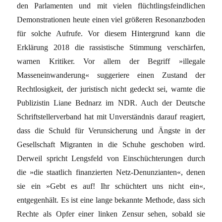
den Parlamenten und mit vielen flüchtlingsfeindlichen
Demonstrationen heute einen viel größeren Resonanzboden
für solche Aufrufe. Vor diesem Hintergrund kann die
Erklärung 2018 die rassistische Stimmung verschärfen,
warnen Kritiker. Vor allem der Begriff »illegale
Masseneinwanderung« suggeriere einen Zustand der
Rechtlosigkeit, der juristisch nicht gedeckt sei, warnte die
Publizistin Liane Bednarz im NDR. Auch der Deutsche
Schriftstellerverband hat mit Unverständnis darauf reagiert,
dass die Schuld für Verunsicherung und Ängste in der
Gesellschaft Migranten in die Schuhe geschoben wird.
Derweil spricht Lengsfeld von Einschüchterungen durch
die »die staatlich finanzierten Netz-Denunzianten«, denen
sie ein »Gebt es auf! Ihr schüchtert uns nicht ein«,
entgegenhält. Es ist eine lange bekannte Methode, dass sich
Rechte als Opfer einer linken Zensur sehen, sobald sie