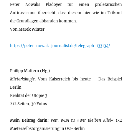
Peter Nowaks Plädoyer für einen proletarischen
Antirassismus übersieht, dass diesem hier wie im Trikont
die Grundlagen abhanden kommen.
Von
Marek Winter
https://peter-nowak-journalist.de/telegraph-133134/
Philipp Mattern (Hg.)
Mieterkämpfe
. Vom Kaiserreich bis heute – Das Beispiel
Berlin
Realität der Utopie 3
212 Seiten, 30 Fotos
Mein Beitrag darin:
Vom WBA zu »Wir Bleiben Alle!«
132
Mieterselbstorganisierung in Ost-Berlin