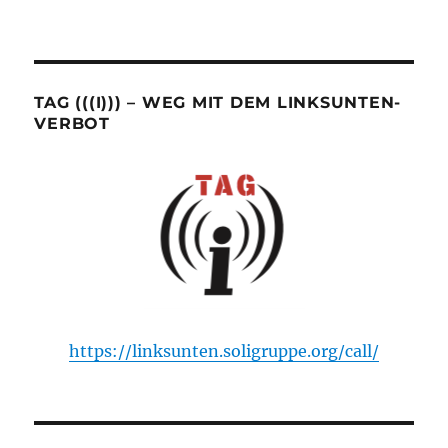
TAG (((I))) – WEG MIT DEM LINKSUNTEN-
VERBOT
https://linksunten.soligruppe.org/call/