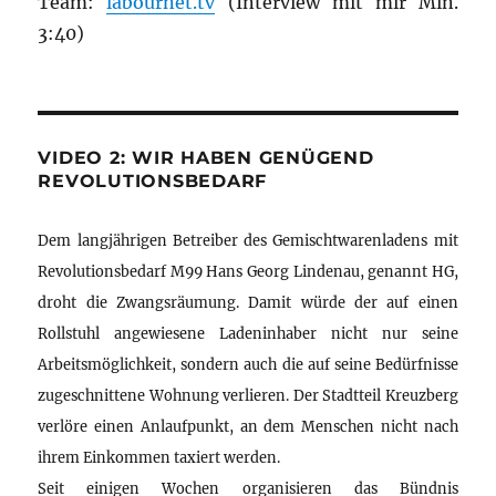
Team:
labournet.tv
(Interview mit mir Min.
3:40)
VIDEO 2: WIR HABEN GENÜGEND
REVOLUTIONSBEDARF
Dem langjährigen Betreiber des Gemischtwarenladens mit
Revolutionsbedarf M99 Hans Georg Lindenau, genannt HG,
droht die Zwangsräumung. Damit würde der auf einen
Rollstuhl angewiesene Ladeninhaber nicht nur seine
Arbeitsmöglichkeit, sondern auch die auf seine Bedürfnisse
zugeschnittene Wohnung verlieren. Der Stadtteil Kreuzberg
verlöre einen Anlaufpunkt, an dem Menschen nicht nach
ihrem Einkommen taxiert werden.
Seit einigen Wochen organisieren das Bündnis