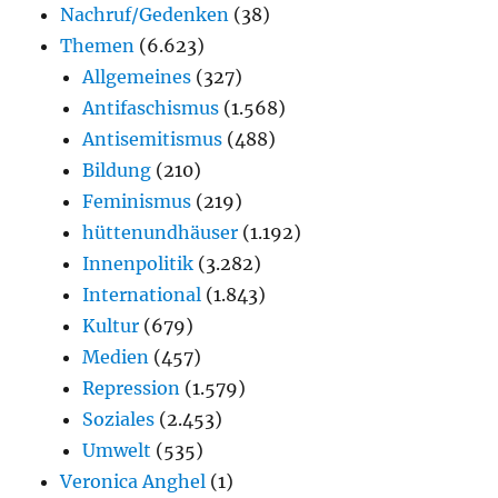
Nachruf/Gedenken
(38)
Themen
(6.623)
Allgemeines
(327)
Antifaschismus
(1.568)
Antisemitismus
(488)
Bildung
(210)
Feminismus
(219)
hüttenundhäuser
(1.192)
Innenpolitik
(3.282)
International
(1.843)
Kultur
(679)
Medien
(457)
Repression
(1.579)
Soziales
(2.453)
Umwelt
(535)
Veronica Anghel
(1)