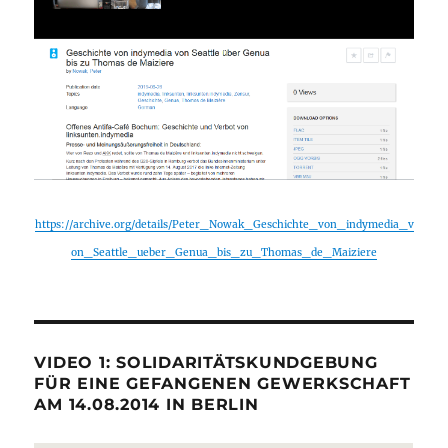
https://archive.org/details/Peter_Nowak_Geschichte_von_indymedia_v
on_Seattle_ueber_Genua_bis_zu_Thomas_de_Maiziere
VIDEO 1: SOLIDARITÄTSKUNDGEBUNG
FÜR EINE GEFANGENEN GEWERKSCHAFT
AM 14.08.2014 IN BERLIN