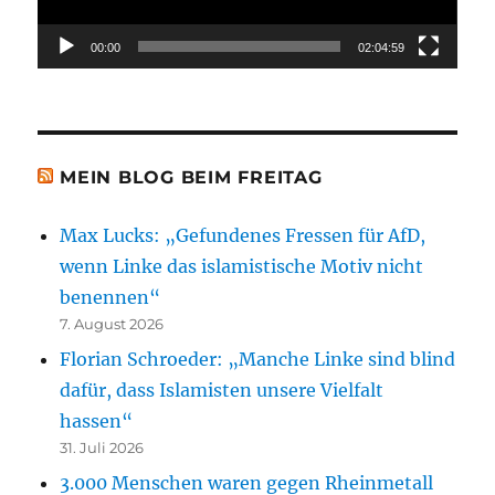
00:00
02:04:59
MEIN BLOG BEIM FREITAG
Max Lucks: „Gefundenes Fressen für AfD,
wenn Linke das islamistische Motiv nicht
benennen“
7. August 2026
Florian Schroeder: „Manche Linke sind blind
dafür, dass Islamisten unsere Vielfalt
hassen“
31. Juli 2026
3.000 Menschen waren gegen Rheinmetall