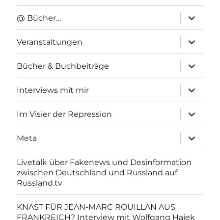
Unterme
@ Bücher…
anzeigen
Unterme
Veranstaltungen
anzeigen
Unterme
Bücher & Buchbeiträge
anzeigen
Unterme
Interviews mit mir
anzeigen
Unterme
Im Visier der Repression
anzeigen
Unterme
Meta
anzeigen
Livetalk über Fakenews und Desinformation
zwischen Deutschland und Russland auf
Russland.tv
KNAST FÜR JEAN-MARC ROUILLAN AUS
FRANKREICH? Interview mit Wolfgang Hajek