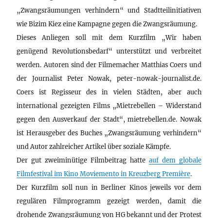
„Zwangsräumungen verhindern“ und Stadtteilinitiativen
wie Bizim Kiez eine Kampagne gegen die Zwangsräumung.
Dieses Anliegen soll mit dem Kurzfilm „Wir haben
genügend Revolutionsbedarf“ unterstützt und verbreitet
werden. Autoren sind der Filmemacher Matthias Coers und
der Journalist Peter Nowak, peter-nowak-journalist.de.
Coers ist Regisseur des in vielen Städten, aber auch
international gezeigten Films „Mietrebellen – Widerstand
gegen den Ausverkauf der Stadt“, mietrebellen.de. Nowak
ist Herausgeber des Buches „Zwangsräumung verhindern“
und Autor zahlreicher Artikel über soziale Kämpfe.
Der gut zweiminütige Filmbeitrag hatte
auf dem globale
Filmfestival im Kino Moviemento in Kreuzberg Première
.
Der Kurzfilm soll nun in Berliner Kinos jeweils vor dem
regulären Filmprogramm gezeigt werden, damit die
drohende Zwangsräumung von HG bekannt und der Protest