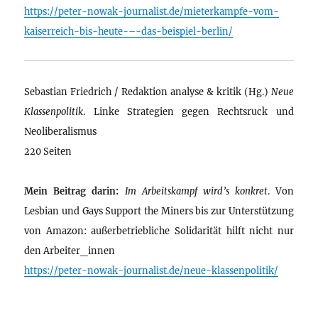
https://peter-nowak-journalist.de/mieterkampfe-vom-
kaiserreich-bis-heute-–-das-beispiel-berlin/
Sebastian Friedrich / Redaktion analyse & kritik (Hg.)
Neue
Klassenpolitik
. Linke Strategien gegen Rechtsruck und
Neoliberalismus
220 Seiten
Mein Beitrag darin:
Im Arbeitskampf wird’s konkret
. Von
Lesbian und Gays Support the Miners bis zur Unterstützung
von Amazon: außerbetriebliche Solidarität hilft nicht nur
den Arbeiter_innen
https://peter-nowak-journalist.de/neue-klassenpolitik/