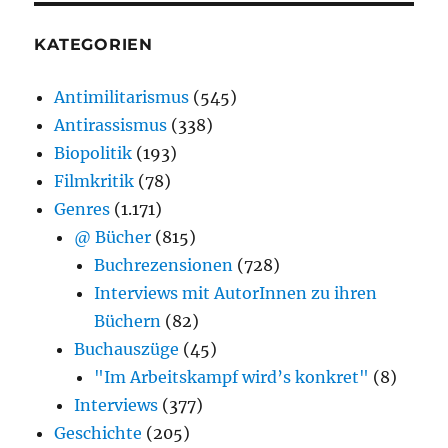
KATEGORIEN
Antimilitarismus
(545)
Antirassismus
(338)
Biopolitik
(193)
Filmkritik
(78)
Genres
(1.171)
@ Bücher
(815)
Buchrezensionen
(728)
Interviews mit AutorInnen zu ihren
Büchern
(82)
Buchauszüge
(45)
"Im Arbeitskampf wird’s konkret"
(8)
Interviews
(377)
Geschichte
(205)