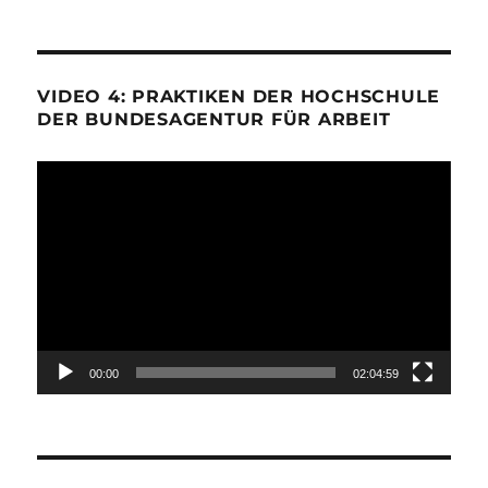
VIDEO 4: PRAKTIKEN DER HOCHSCHULE
DER BUNDESAGENTUR FÜR ARBEIT
Video-
Player
00:00
02:04:59