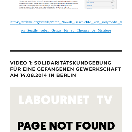
https://archive.org/details/Peter_Nowak_Geschichte_von_indymedia_v
on_Seattle_ueber_Genua_bis_zu_Thomas_de_Maiziere
VIDEO 1: SOLIDARITÄTSKUNDGEBUNG
FÜR EINE GEFANGENEN GEWERKSCHAFT
AM 14.08.2014 IN BERLIN