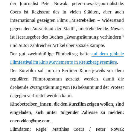
der Journalist Peter Nowak, peter-nowak-journalist.de.
Coers ist Regisseur des in vielen Städten, aber auch
international gezeigten Films „Mietrebellen – Widerstand
gegen den Ausverkauf der Stadt“, mietrebellen.de. Nowak
ist Herausgeber des Buches „Zwangsräumung verhindern“
und Autor zahlreicher Artikel über soziale Kämpfe.
Der gut zweiminütige Filmbeitrag hatte
auf dem globale
Filmfestival im Kino Moviemento in Kreuzberg Première
.
Der Kurzfilm soll nun in Berliner Kinos jeweils vor dem
regulären Filmprogramm gezeigt werden, damit die
drohende Zwangsräumung von HG bekannt und der Protest
dagegen verbreitet werden kann.
Kinobetreiber_innen, die den Kurzfilm zeigen wollen, sind
eingeladen, sich unter folgender Adresse zu melden:
coersvideo@me.com
Filmdaten: Regie: Matthias Coers / Peter Nowak