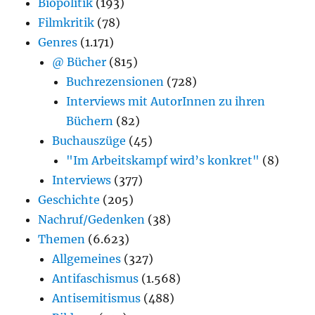
Biopolitik
(193)
Filmkritik
(78)
Genres
(1.171)
@ Bücher
(815)
Buchrezensionen
(728)
Interviews mit AutorInnen zu ihren
Büchern
(82)
Buchauszüge
(45)
"Im Arbeitskampf wird’s konkret"
(8)
Interviews
(377)
Geschichte
(205)
Nachruf/Gedenken
(38)
Themen
(6.623)
Allgemeines
(327)
Antifaschismus
(1.568)
Antisemitismus
(488)