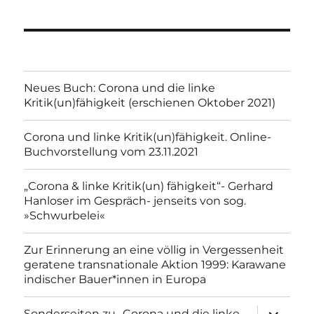
Neues Buch: Corona und die linke
Kritik(un)fähigkeit (erschienen Oktober 2021)
Corona und linke Kritik(un)fähigkeit. Online-
Buchvorstellung vom 23.11.2021
„Corona & linke Kritik(un) fähigkeit“- Gerhard
Hanloser im Gespräch- jenseits von sog.
»Schwurbelei«
Zur Erinnerung an eine völlig in Vergessenheit
geratene transnationale Aktion 1999: Karawane
indischer Bauer*innen in Europa
Unterme
Sonderseiten zu…Corona und die linke