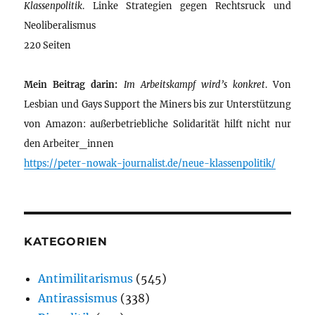
Klassenpolitik
. Linke Strategien gegen Rechtsruck und
Neoliberalismus
220 Seiten
Mein Beitrag darin:
Im Arbeitskampf wird’s konkret
. Von
Lesbian und Gays Support the Miners bis zur Unterstützung
von Amazon: außerbetriebliche Solidarität hilft nicht nur
den Arbeiter_innen
https://peter-nowak-journalist.de/neue-klassenpolitik/
KATEGORIEN
Antimilitarismus
(545)
Antirassismus
(338)