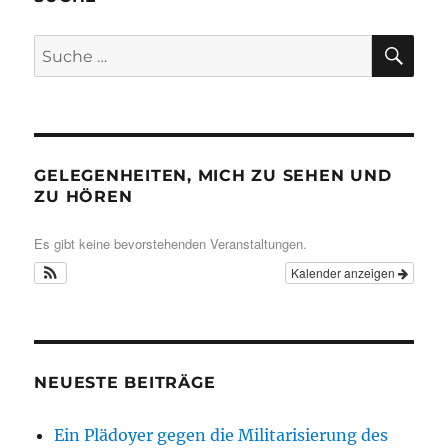
SU
Suche
nach:
GELEGENHEITEN, MICH ZU SEHEN UND
ZU HÖREN
Es gibt keine bevorstehenden Veranstaltungen.
Kalender anzeigen
NEUESTE BEITRÄGE
Ein Plädoyer gegen die Militarisierung des