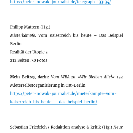
https://peter-nowak-journalist.de/telegraph-133134/
Philipp Mattern (Hg.)
Mieterkämpfe
. Vom Kaiserreich bis heute – Das Beispiel
Berlin
Realität der Utopie 3
212 Seiten, 30 Fotos
Mein Beitrag darin:
Vom WBA zu »Wir Bleiben Alle!«
132
Mieterselbstorganisierung in Ost-Berlin
https://peter-nowak-journalist.de/mieterkampfe-vom-
kaiserreich-bis-heute-–-das-beispiel-berlin/
Sebastian Friedrich / Redaktion analyse & kritik (Hg.)
Neue