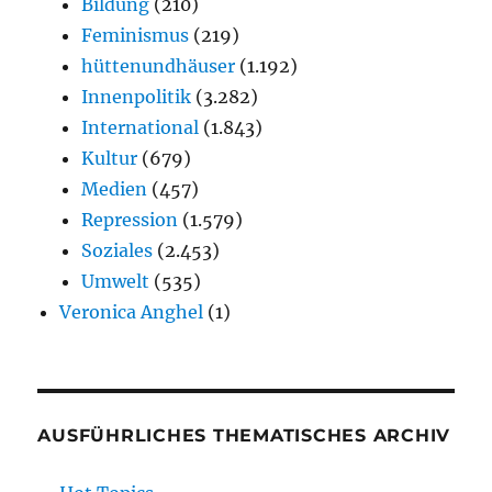
Bildung
(210)
Feminismus
(219)
hüttenundhäuser
(1.192)
Innenpolitik
(3.282)
International
(1.843)
Kultur
(679)
Medien
(457)
Repression
(1.579)
Soziales
(2.453)
Umwelt
(535)
Veronica Anghel
(1)
AUSFÜHRLICHES THEMATISCHES ARCHIV