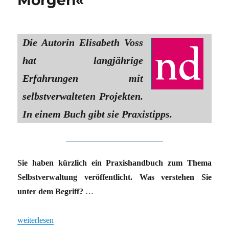
Die Autorin Elisabeth Voss
hat langjährige
Erfahrungen mit
selbstverwalteten Projekten.
In einem Buch gibt sie Praxistipps.
Sie haben kürzlich ein Praxishandbuch zum Thema
Selbstverwaltung veröffentlicht. Was verstehen Sie
unter dem Begriff?
…
„Kollektive Projekte: »Keimformen des Morgen«“
weiterlesen