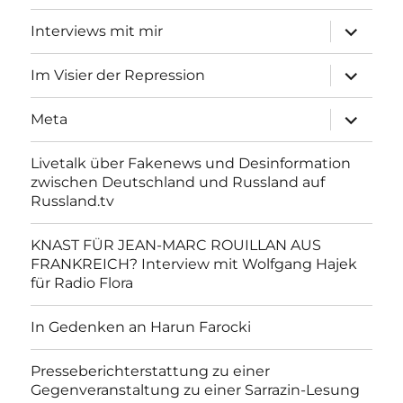
Unterme
Interviews mit mir
anzeigen
Unterme
Im Visier der Repression
anzeigen
Unterme
Meta
anzeigen
Livetalk über Fakenews und Desinformation
zwischen Deutschland und Russland auf
Russland.tv
KNAST FÜR JEAN-MARC ROUILLAN AUS
FRANKREICH? Interview mit Wolfgang Hajek
für Radio Flora
In Gedenken an Harun Farocki
Presseberichterstattung zu einer
Gegenveranstaltung zu einer Sarrazin-Lesung