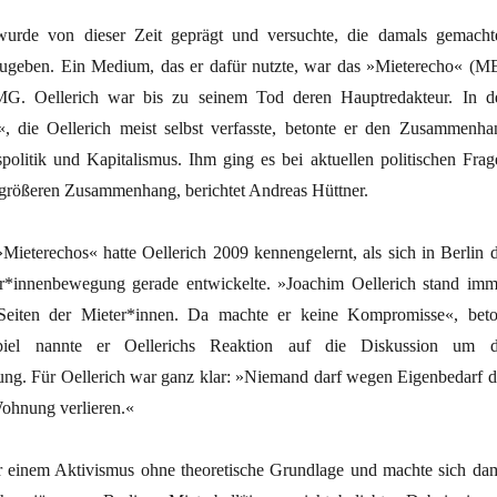
wurde von dieser Zeit geprägt und versuchte, die damals gemacht
ugeben. Ein Medium, das er dafür nutzte, war das »Mieterecho« (ME
MG. Oellerich war bis zu seinem Tod deren Hauptredakteur. In d
, die Oellerich meist selbst verfasste, betonte er den Zusammenha
litik und Kapitalismus. Ihm ging es bei aktuellen politischen Frag
größeren Zusammenhang, berichtet Andreas Hüttner.
Mieterechos« hatte Oellerich 2009 kennengelernt, als sich in Berlin d
er*innenbewegung gerade entwickelte. »Joachim Oellerich stand imm
Seiten der Mieter*innen. Da machte er keine Kompromisse«, beto
piel nannte er Oellerichs Reaktion auf die Diskussion um d
ng. Für Oellerich war ganz klar: »Niemand darf wegen Eigenbedarf d
ohnung verlieren.«
r einem Aktivismus ohne theoretische Grundlage und machte sich dam