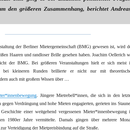
m den größeren Zusammenhang, berichtet Andrea
staltung der Berliner Mietergemeinschaft (BMG) gewesen ist, wird d
eißen Haaren und randloser Brille gesehen haben. Joachim Oellerich w
icht der BMG. Bei größeren Veranstaltungen hielt er sich meist 
 bei kleineren Runden brillierte er nicht nur mit theoretisch
ndern auch mit großem Wissen über …
eter*innenbewegung
. Jüngere Mietrebell*innen, die sich in den letzt
in gegen Verdrängung und hohe Mieten engagierten, gerieten ins Staune
 Geschichte einer weitgehend vergessenen Mieter*innenbewegung 
äten 1980er Jahre vermittelte. Damals gingen über mehrere Mona
ur Verteidigung der Mietpreisbindung auf die Straße.