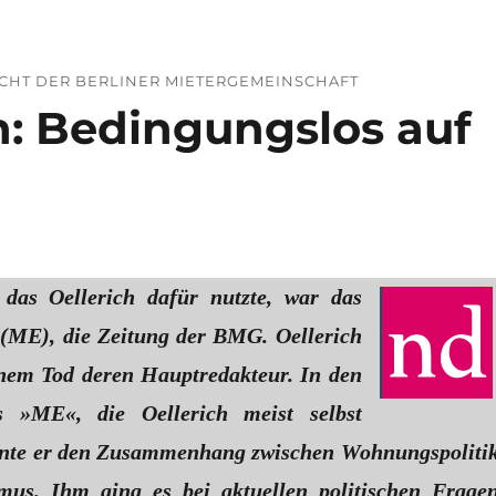
ICHT DER BERLINER MIETERGEMEINSCHAFT
h: Bedingungslos auf
das Oellerich dafür nutzte, war das
(ME), die Zeitung der BMG. Oellerich
inem Tod deren Hauptredakteur. In den
es »ME«, die Oellerich meist selbst
tonte er den Zusammenhang zwischen Wohnungspoliti
mus. Ihm ging es bei aktuellen politischen Frage