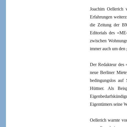
Joachim Oellerich 
Erfahrungen weiterz
die Zeitung der B
Editorials des »ME«
zwischen Wohnungspo
immer auch um den 
Der Redakteur des »
neue Berliner Miet
bedingungslos auf 
Hüttner. Als Beis
Eigenbedarfskündigu
Eigentümers seine W
Oellerich warnte vo