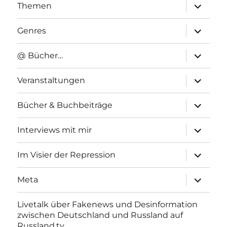
Unterme
Themen
anzeigen
Unterme
Genres
anzeigen
Unterme
@ Bücher…
anzeigen
Unterme
Veranstaltungen
anzeigen
Unterme
Bücher & Buchbeiträge
anzeigen
Unterme
Interviews mit mir
anzeigen
Unterme
Im Visier der Repression
anzeigen
Unterme
Meta
anzeigen
Livetalk über Fakenews und Desinformation
zwischen Deutschland und Russland auf
Russland.tv