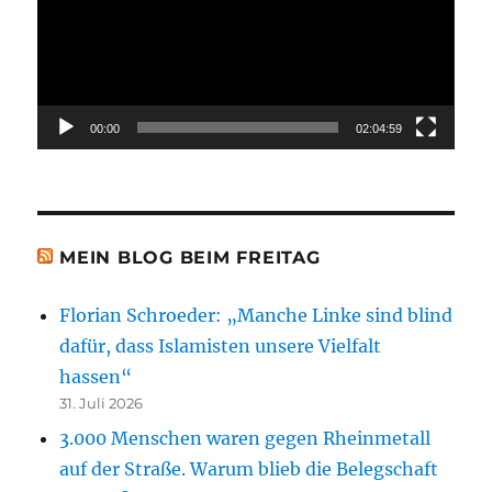
00:00
02:04:59
MEIN BLOG BEIM FREITAG
Florian Schroeder: „Manche Linke sind blind
dafür, dass Islamisten unsere Vielfalt
hassen“
31. Juli 2026
3.000 Menschen waren gegen Rheinmetall
auf der Straße. Warum blieb die Belegschaft