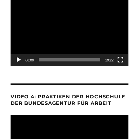
Video-
Player
00:00
19:22
VIDEO 4: PRAKTIKEN DER HOCHSCHULE
DER BUNDESAGENTUR FÜR ARBEIT
Video-
Player