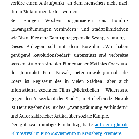
verlöre einen Anlaufpunkt, an dem Menschen nicht nach
ihrem Einkommen taxiert werden.
Seit einigen Wochen organisieren das Bündnis
„Zwangsräumungen verhindern“ und Stadtteilinitiativen
wie Bizim Kiez eine Kampagne gegen die Zwangsräumung.
Dieses Anliegen soll mit dem Kurzfilm „Wir haben
genügend Revolutionsbedarf“ unterstützt und verbreitet
werden. Autoren sind der Filmemacher Matthias Coers und
der Journalist Peter Nowak, peter-nowak-journalist.de.
Coers ist Regisseur des in vielen Städten, aber auch
international gezeigten Films „Mietrebellen – Widerstand
gegen den Ausverkauf der Stadt“, mietrebellen.de. Nowak
ist Herausgeber des Buches „Zwangsräumung verhindern“
und Autor zahlreicher Artikel über soziale Kämpfe.
Der gut zweiminütige Filmbeitrag hatte
auf dem globale
Filmfestival im Kino Moviemento in Kreuzberg Première
.