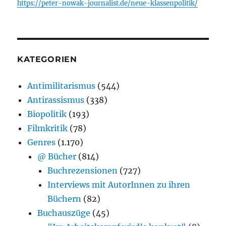
https://peter-nowak-journalist.de/neue-klassenpolitik/
KATEGORIEN
Antimilitarismus
(544)
Antirassismus
(338)
Biopolitik
(193)
Filmkritik
(78)
Genres
(1.170)
@ Bücher
(814)
Buchrezensionen
(727)
Interviews mit AutorInnen zu ihren
Büchern
(82)
Buchauszüge
(45)