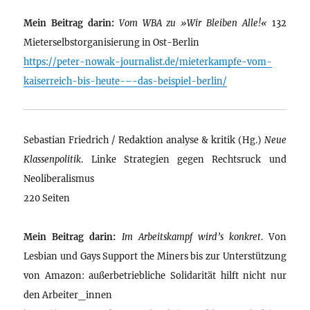
Mein Beitrag darin:
Vom WBA zu »Wir Bleiben Alle!«
132
Mieterselbstorganisierung in Ost-Berlin
https://peter-nowak-journalist.de/mieterkampfe-vom-
kaiserreich-bis-heute-–-das-beispiel-berlin/
Sebastian Friedrich / Redaktion analyse & kritik (Hg.)
Neue
Klassenpolitik
. Linke Strategien gegen Rechtsruck und
Neoliberalismus
220 Seiten
Mein Beitrag darin:
Im Arbeitskampf wird’s konkret
. Von
Lesbian und Gays Support the Miners bis zur Unterstützung
von Amazon: außerbetriebliche Solidarität hilft nicht nur
den Arbeiter_innen