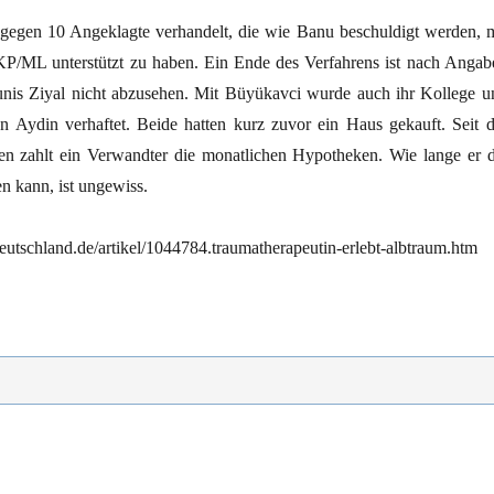
 gegen 10 Angeklagte verhandelt, die wie Banu beschuldigt werden, m
TKP/ML unterstützt zu haben. Ein Ende des Verfahrens ist nach Angab
nis Ziyal nicht abzusehen. Mit Büyükavci wurde auch ihr Kollege u
n Aydin verhaftet. Beide hatten kurz zuvor ein Haus gekauft. Seit d
en zahlt ein Verwandter die monatlichen Hypotheken. Wie lange er d
n kann, ist ungewiss.
eutschland.de/artikel/1044784.traumatherapeutin-erlebt-albtraum.htm