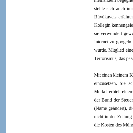
niemandem begegnen
stellte sich auch i
Büyükavcis erfahre
Kollegin kennengeler
sie verwundert gew
Internet zu googeln
wurde, Mitglied eine
Terrorismus, das pas
Mit einen kleinem Kr
einzusetzen. Sie s
Merkel erhielt einem
der Bund der Steuer
(Name geändert), di
nicht in der Zeitung
die Kosten des Mün