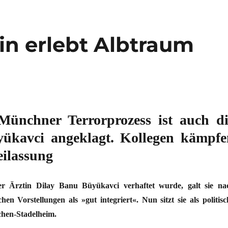
n erlebt Albtraum
Münchner Terrorprozess ist auch di
yükavci angeklagt. Kollegen kämpfe
eilassung
r Ärztin Dilay Banu Büyükavci verhaftet wurde, galt sie na
hen Vorstellungen als »gut integriert«. Nun sitzt sie als politisc
hen-Stadelheim.