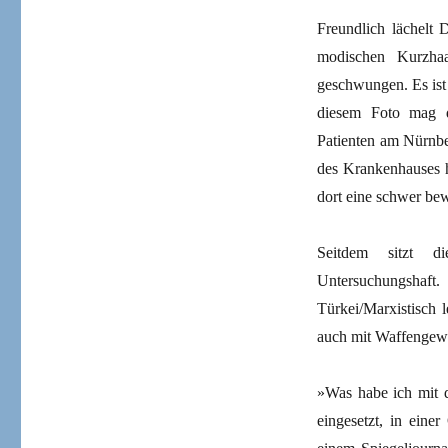
Freundlich lächelt 
modischen Kurzhaa
geschwungen. Es ist 
diesem Foto mag d
Patienten am Nürnbe
des Krankenhauses ha
dort eine schwer bew
Seitdem sitzt di
Untersuchungshaft. 
Türkei/Marxistisch 
auch mit Waffengewal
»Was habe ich mit 
eingesetzt, in eine