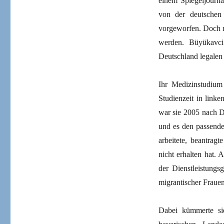
einem Spiegeljourna
von der deutschen 
vorgeworfen. Doch 
werden. Büyükavc
Deutschland legalen 
Ihr Medizinstudium 
Studienzeit in link
war sie 2005 nach De
und es den passende
arbeitete, beantragt
nicht erhalten hat. 
der Dienstleistungs
migrantischer Frauen
Dabei kümmerte sie