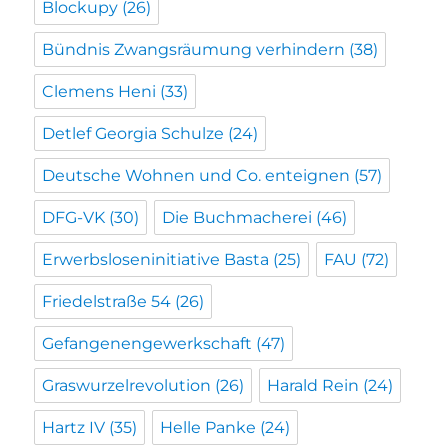
Blockupy
(26)
Bündnis Zwangsräumung verhindern
(38)
Clemens Heni
(33)
Detlef Georgia Schulze
(24)
Deutsche Wohnen und Co. enteignen
(57)
DFG-VK
(30)
Die Buchmacherei
(46)
Erwerbsloseninitiative Basta
(25)
FAU
(72)
Friedelstraße 54
(26)
Gefangenengewerkschaft
(47)
Graswurzelrevolution
(26)
Harald Rein
(24)
Hartz IV
(35)
Helle Panke
(24)