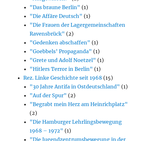
"Das braune Berlin"
(1)
"Die Affäre Deutsch"
(1)
"Die Frauen der Lagergemeinschaften
Ravensbrück"
(2)
"Gedenken abschaffen"
(1)
"Goebbels’ Propaganda"
(1)
"Grete und Adolf Noetzel"
(1)
"Hitlers Terror in Berlin"
(1)
Rez. Linke Geschichte seit 1968
(15)
"30 Jahre Antifa in Ostdeutschland"
(1)
"Auf der Spur"
(2)
"Begrabt mein Herz am Heinrichplatz"
(2)
"Die Hamburger Lehrlingsbewegung
1968 – 1972"
(1)
"Die Jugendzentrumsbewegung in der