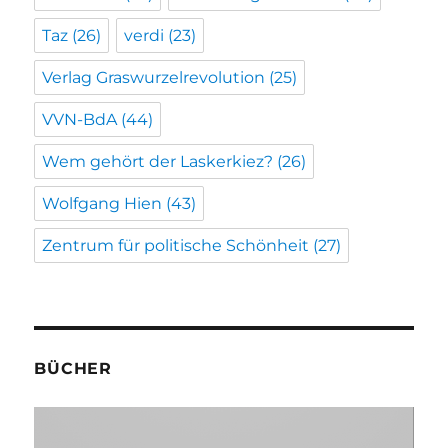
Taz
(26)
verdi
(23)
Verlag Graswurzelrevolution
(25)
VVN-BdA
(44)
Wem gehört der Laskerkiez?
(26)
Wolfgang Hien
(43)
Zentrum für politische Schönheit
(27)
BÜCHER