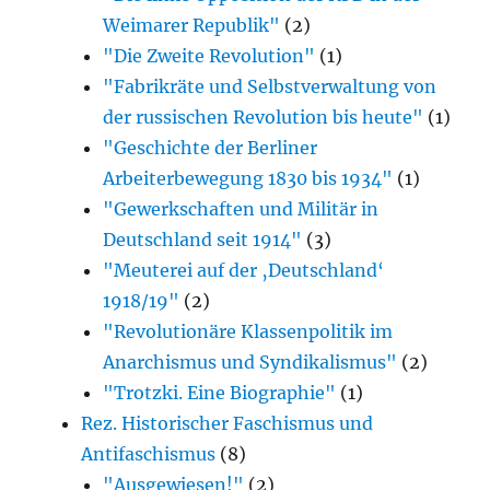
Weimarer Republik"
(2)
"Die Zweite Revolution"
(1)
"Fabrikräte und Selbstverwaltung von
der russischen Revolution bis heute"
(1)
"Geschichte der Berliner
Arbeiterbewegung 1830 bis 1934"
(1)
"Gewerkschaften und Militär in
Deutschland seit 1914"
(3)
"Meuterei auf der ‚Deutschland‘
1918/19"
(2)
"Revolutionäre Klassenpolitik im
Anarchismus und Syndikalismus"
(2)
"Trotzki. Eine Biographie"
(1)
Rez. Historischer Faschismus und
Antifaschismus
(8)
"Ausgewiesen!"
(2)