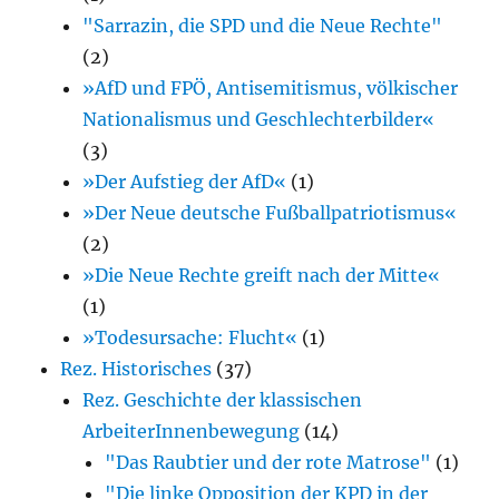
"Sarrazin, die SPD und die Neue Rechte"
(2)
»AfD und FPÖ, Antisemitismus, völkischer
Nationalismus und Geschlechterbilder«
(3)
»Der Aufstieg der AfD«
(1)
»Der Neue deutsche Fußballpatriotismus«
(2)
»Die Neue Rechte greift nach der Mitte«
(1)
»Todesursache: Flucht«
(1)
Rez. Historisches
(37)
Rez. Geschichte der klassischen
ArbeiterInnenbewegung
(14)
"Das Raubtier und der rote Matrose"
(1)
"Die linke Opposition der KPD in der