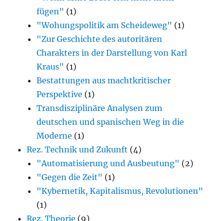
fügen"
(1)
"Wohungspolitik am Scheideweg"
(1)
"Zur Geschichte des autoritären
Charakters in der Darstellung von Karl
Kraus"
(1)
Bestattungen aus machtkritischer
Perspektive
(1)
Transdisziplinäre Analysen zum
deutschen und spanischen Weg in die
Moderne
(1)
Rez. Technik und Zukunft
(4)
"Automatisierung und Ausbeutung"
(2)
"Gegen die Zeit"
(1)
"Kybernetik, Kapitalismus, Revolutionen"
(1)
Rez. Theorie
(9)