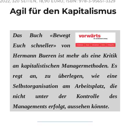
2022, 320 SEITEN, 18,90 EURO, ISBN: 978-3-95651-3329
Agil für den Kapitalismus
Das Buch «Bewegt
Euch schneller» von
Hermann Bueren ist mehr als eine Kritik
an kapitalistischen Managermethoden. Es
regt an, zu überlegen, wie eine
Selbstorganisation am Arbeitsplatz, die
nicht unter der Kontrolle des
Managements erfolgt, aussehen könnte.