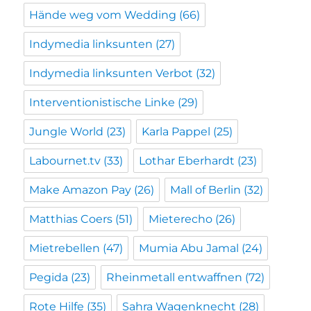
Hände weg vom Wedding
(66)
Indymedia linksunten
(27)
Indymedia linksunten Verbot
(32)
Interventionistische Linke
(29)
Jungle World
(23)
Karla Pappel
(25)
Labournet.tv
(33)
Lothar Eberhardt
(23)
Make Amazon Pay
(26)
Mall of Berlin
(32)
Matthias Coers
(51)
Mieterecho
(26)
Mietrebellen
(47)
Mumia Abu Jamal
(24)
Pegida
(23)
Rheinmetall entwaffnen
(72)
Rote Hilfe
(35)
Sahra Wagenknecht
(28)