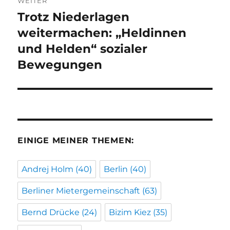
WEITER
Trotz Niederlagen
Nächster
Beitrag:
weitermachen: „Heldinnen
und Helden“ sozialer
Bewegungen
EINIGE MEINER THEMEN:
Andrej Holm
(40)
Berlin
(40)
Berliner Mietergemeinschaft
(63)
Bernd Drücke
(24)
Bizim Kiez
(35)