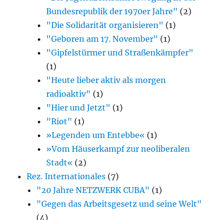
Bundesrepublik der 1970er Jahre"
(2)
"Die Solidarität organisieren"
(1)
"Geboren am 17. November"
(1)
"Gipfelstürmer und Straßenkämpfer"
(1)
"Heute lieber aktiv als morgen
radioaktiv"
(1)
"Hier und Jetzt"
(1)
"Riot"
(1)
»Legenden um Entebbe«
(1)
»Vom Häuserkampf zur neoliberalen
Stadt«
(2)
Rez. Internationales
(7)
"20 Jahre NETZWERK CUBA"
(1)
"Gegen das Arbeitsgesetz und seine Welt"
(4)