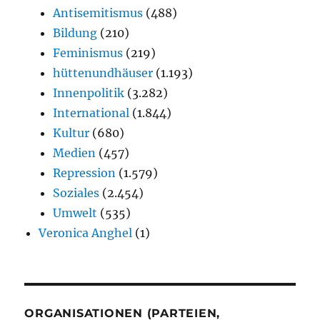
Antisemitismus
(488)
Bildung
(210)
Feminismus
(219)
hüttenundhäuser
(1.193)
Innenpolitik
(3.282)
International
(1.844)
Kultur
(680)
Medien
(457)
Repression
(1.579)
Soziales
(2.454)
Umwelt
(535)
Veronica Anghel
(1)
ORGANISATIONEN (PARTEIEN,