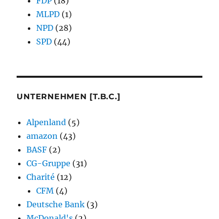
FDP
(18)
MLPD
(1)
NPD
(28)
SPD
(44)
UNTERNEHMEN [T.B.C.]
Alpenland
(5)
amazon
(43)
BASF
(2)
CG-Gruppe
(31)
Charité
(12)
CFM
(4)
Deutsche Bank
(3)
McDonald's
(2)