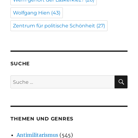
Wolfgang Hien
(43)
Zentrum für politische Schönheit
(27)
SUCHE
SU
Suche
nach:
THEMEN UND GENRES
Antimilitarismus
(545)