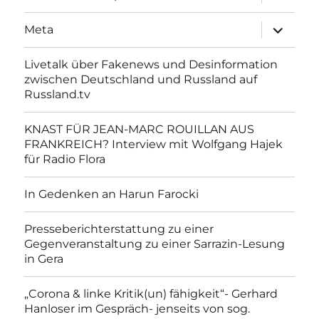
anzeigen
Unterme
Meta
anzeigen
Livetalk über Fakenews und Desinformation
zwischen Deutschland und Russland auf
Russland.tv
KNAST FÜR JEAN-MARC ROUILLAN AUS
FRANKREICH? Interview mit Wolfgang Hajek
für Radio Flora
In Gedenken an Harun Farocki
Presseberichterstattung zu einer
Gegenveranstaltung zu einer Sarrazin-Lesung
in Gera
„Corona & linke Kritik(un) fähigkeit“- Gerhard
Hanloser im Gespräch- jenseits von sog.