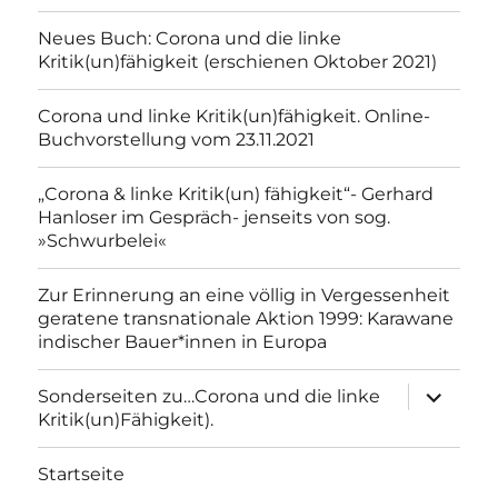
Neues Buch: Corona und die linke
Kritik(un)fähigkeit (erschienen Oktober 2021)
Corona und linke Kritik(un)fähigkeit. Online-
Buchvorstellung vom 23.11.2021
„Corona & linke Kritik(un) fähigkeit“- Gerhard
Hanloser im Gespräch- jenseits von sog.
»Schwurbelei«
Zur Erinnerung an eine völlig in Vergessenheit
geratene transnationale Aktion 1999: Karawane
indischer Bauer*innen in Europa
Unterme
Sonderseiten zu…Corona und die linke
anzeigen
Kritik(un)Fähigkeit).
Startseite