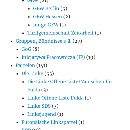
GEW
(21)
GEW Berlin
(5)
GEW Hessen
(2)
Junge GEW
(1)
Tarifgemeinschaft Zeitarbeit
(1)
Gruppen, Bündnisse u.ä.
(27)
GoG
(8)
Inicjatywa Pracownicza (IP)
(19)
Parteien
(141)
Die Linke
(53)
Die Linke.Offene Liste/Menschen für
Fulda
(3)
Linke.Offene Liste Fulda
(1)
Linke.SDS
(3)
Linksjugend
(1)
Europäische Linkspartei
(1)