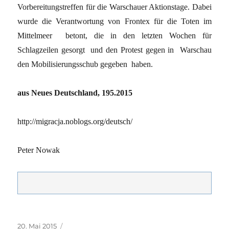
Vorbereitungstreffen für die Warschauer Aktionstage. Dabei
wurde die Verantwortung von Frontex für die Toten im
Mittelmeer betont, die in den letzten Wochen für
Schlagzeilen gesorgt und den Protest gegen in Warschau
den Mobilisierungsschub gegeben haben.
aus Neues Deutschland, 195.2015
http://migracja.noblogs.org/deutsch/
Peter Nowak
Veröffentlicht
Kategorien
20. Mai 2015