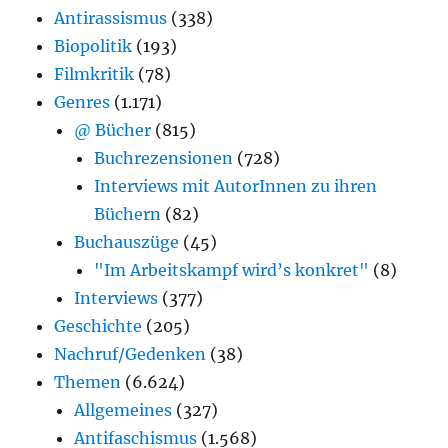
Antirassismus
(338)
Biopolitik
(193)
Filmkritik
(78)
Genres
(1.171)
@ Bücher
(815)
Buchrezensionen
(728)
Interviews mit AutorInnen zu ihren
Büchern
(82)
Buchauszüge
(45)
"Im Arbeitskampf wird’s konkret"
(8)
Interviews
(377)
Geschichte
(205)
Nachruf/Gedenken
(38)
Themen
(6.624)
Allgemeines
(327)
Antifaschismus
(1.568)