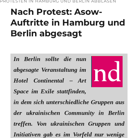
PROTESTEN IN HAMBURG UND BERLIN ABBLASEN
Nach Protest: Asow-
Auftritte in Hamburg und
Berlin abgesagt
In Berlin sollte die nun
abgesagte Veranstaltung im
Hotel Continental – Art
Space im Exile stattfinden,
in dem sich unterschiedliche Gruppen aus
der ukrainischen Community in Berlin
treffen. Von ukrainischen Gruppen und
Initiativen gab es im Vorfeld nur wenige