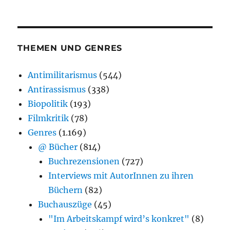
THEMEN UND GENRES
Antimilitarismus
(544)
Antirassismus
(338)
Biopolitik
(193)
Filmkritik
(78)
Genres
(1.169)
@ Bücher
(814)
Buchrezensionen
(727)
Interviews mit AutorInnen zu ihren
Büchern
(82)
Buchauszüge
(45)
"Im Arbeitskampf wird’s konkret"
(8)