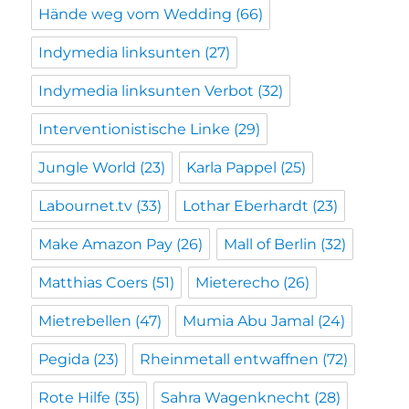
Hände weg vom Wedding
(66)
Indymedia linksunten
(27)
Indymedia linksunten Verbot
(32)
Interventionistische Linke
(29)
Jungle World
(23)
Karla Pappel
(25)
Labournet.tv
(33)
Lothar Eberhardt
(23)
Make Amazon Pay
(26)
Mall of Berlin
(32)
Matthias Coers
(51)
Mieterecho
(26)
Mietrebellen
(47)
Mumia Abu Jamal
(24)
Pegida
(23)
Rheinmetall entwaffnen
(72)
Rote Hilfe
(35)
Sahra Wagenknecht
(28)