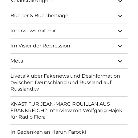
Veranstaltungen
anzeigen
Unterme
Bücher & Buchbeiträge
anzeigen
Unterme
Interviews mit mir
anzeigen
Unterme
Im Visier der Repression
anzeigen
Unterme
Meta
anzeigen
Livetalk über Fakenews und Desinformation
zwischen Deutschland und Russland auf
Russland.tv
KNAST FÜR JEAN-MARC ROUILLAN AUS
FRANKREICH? Interview mit Wolfgang Hajek
für Radio Flora
In Gedenken an Harun Farocki