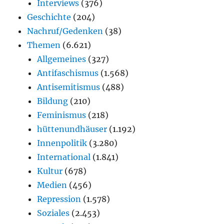
Interviews
(376)
Geschichte
(204)
Nachruf/Gedenken
(38)
Themen
(6.621)
Allgemeines
(327)
Antifaschismus
(1.568)
Antisemitismus
(488)
Bildung
(210)
Feminismus
(218)
hüttenundhäuser
(1.192)
Innenpolitik
(3.280)
International
(1.841)
Kultur
(678)
Medien
(456)
Repression
(1.578)
Soziales
(2.453)