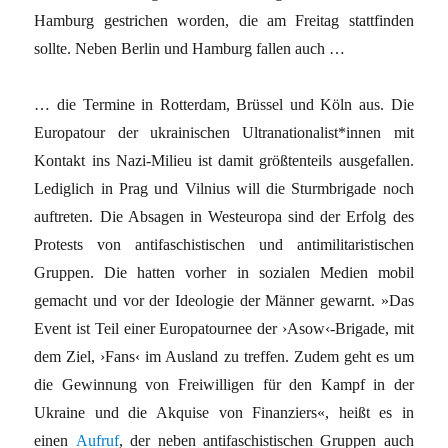
Hamburg gestrichen worden, die am Freitag stattfinden
sollte. Neben Berlin und Hamburg fallen auch …
… die Termine in Rotterdam, Brüssel und Köln aus. Die
Europatour der ukrainischen Ultranationalist*innen mit
Kontakt ins Nazi-Milieu ist damit größtenteils ausgefallen.
Lediglich in Prag und Vilnius will die Sturmbrigade noch
auftreten. Die Absagen in Westeuropa sind der Erfolg des
Protests von antifaschistischen und antimilitaristischen
Gruppen. Die hatten vorher in sozialen Medien mobil
gemacht und vor der Ideologie der Männer gewarnt. »Das
Event ist Teil einer Europatournee der ›Asow‹-Brigade, mit
dem Ziel, ›Fans‹ im Ausland zu treffen. Zudem geht es um
die Gewinnung von Freiwilligen für den Kampf in der
Ukraine und die Akquise von Finanziers«, heißt es in
einen
Aufruf
, der neben antifaschistischen Gruppen auch