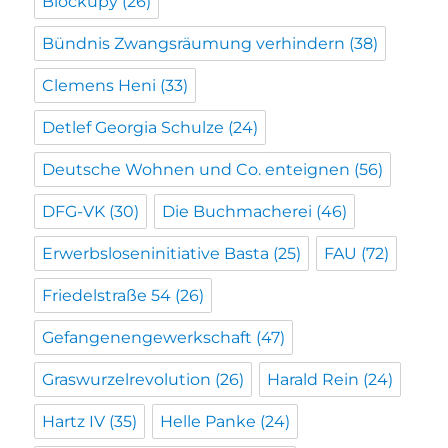
Blockupy
(26)
Bündnis Zwangsräumung verhindern
(38)
Clemens Heni
(33)
Detlef Georgia Schulze
(24)
Deutsche Wohnen und Co. enteignen
(56)
DFG-VK
(30)
Die Buchmacherei
(46)
Erwerbsloseninitiative Basta
(25)
FAU
(72)
Friedelstraße 54
(26)
Gefangenengewerkschaft
(47)
Graswurzelrevolution
(26)
Harald Rein
(24)
Hartz IV
(35)
Helle Panke
(24)