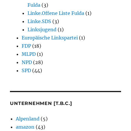
Fulda
(3)
Linke.Offene Liste Fulda
(1)
Linke.SDS
(3)
Linksjugend
(1)
Europäische Linkspartei
(1)
FDP
(18)
MLPD
(1)
NPD
(28)
SPD
(44)
UNTERNEHMEN [T.B.C.]
Alpenland
(5)
amazon
(43)