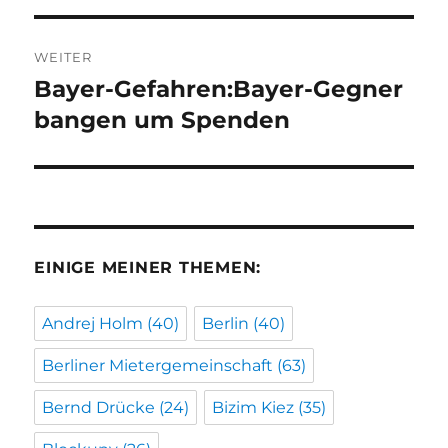
WEITER
Bayer-Gefahren:Bayer-Gegner
Nächster
Beitrag:
bangen um Spenden
EINIGE MEINER THEMEN:
Andrej Holm
(40)
Berlin
(40)
Berliner Mietergemeinschaft
(63)
Bernd Drücke
(24)
Bizim Kiez
(35)