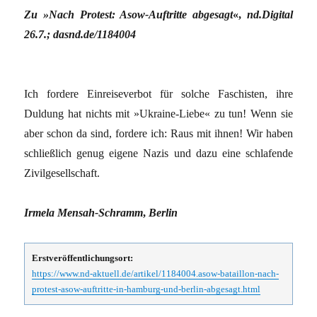
Zu »Nach Protest: Asow-Auftritte abgesagt
«,
nd.Digital
26.7.; dasnd.de/1184004
Ich fordere Einreiseverbot für solche Faschisten, ihre
Duldung hat nichts mit »Ukraine-Liebe« zu tun! Wenn sie
aber schon da sind, fordere ich: Raus mit ihnen! Wir haben
schließlich genug eigene Nazis und dazu eine schlafende
Zivilgesellschaft.
Irmela Mensah-Schramm
,
Berlin
Erstveröffentlichungsort:
https://www.nd-aktuell.de/artikel/1184004.asow-bataillon-nach-
protest-asow-auftritte-in-hamburg-und-berlin-abgesagt.html