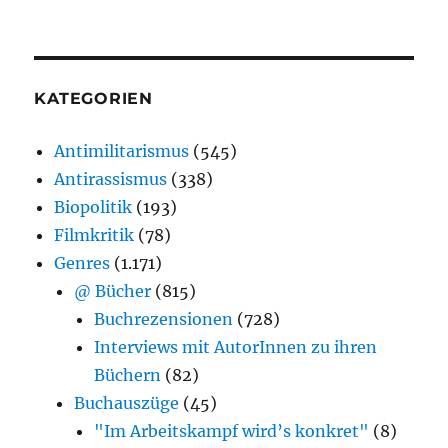
KATEGORIEN
Antimilitarismus
(545)
Antirassismus
(338)
Biopolitik
(193)
Filmkritik
(78)
Genres
(1.171)
@ Bücher
(815)
Buchrezensionen
(728)
Interviews mit AutorInnen zu ihren
Büchern
(82)
Buchauszüge
(45)
"Im Arbeitskampf wird’s konkret"
(8)