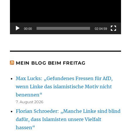
00:00
02:04:59
MEIN BLOG BEIM FREITAG
Max Lucks: „Gefundenes Fressen für AfD,
wenn Linke das islamistische Motiv nicht
benennen“
7. August 2026
Florian Schroeder: „Manche Linke sind blind
dafür, dass Islamisten unsere Vielfalt
hassen“