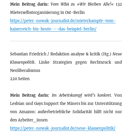
Mein Beitrag darin:
Vom WBA zu »Wir Bleiben Alle!«
132
Mieterselbstorganisierung in Ost-Berlin
https://peter-nowak-journalist.de/mieterkampfe-vom-
kaiserreich-bis-heute-–-das-beispiel-berlin/
Sebastian Friedrich / Redaktion analyse & kritik (Hg.)
Neue
Klassenpolitik
. Linke Strategien gegen Rechtsruck und
Neoliberalismus
220 Seiten
Mein Beitrag darin:
Im Arbeitskampf wird’s konkret
. Von
Lesbian und Gays Support the Miners bis zur Unterstützung
von Amazon: außerbetriebliche Solidarität hilft nicht nur
den Arbeiter_innen
https://peter-nowak-journalist.de/neue-klassenpolitik/