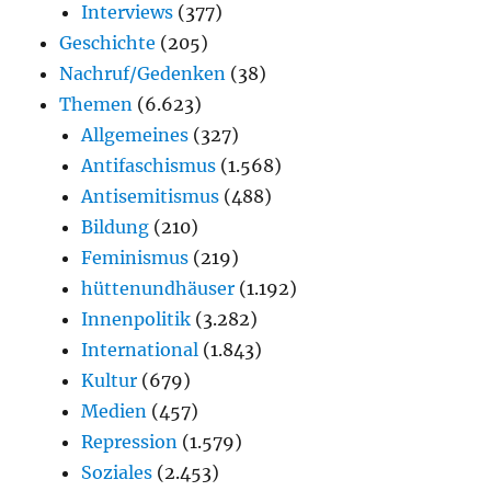
Interviews
(377)
Geschichte
(205)
Nachruf/Gedenken
(38)
Themen
(6.623)
Allgemeines
(327)
Antifaschismus
(1.568)
Antisemitismus
(488)
Bildung
(210)
Feminismus
(219)
hüttenundhäuser
(1.192)
Innenpolitik
(3.282)
International
(1.843)
Kultur
(679)
Medien
(457)
Repression
(1.579)
Soziales
(2.453)