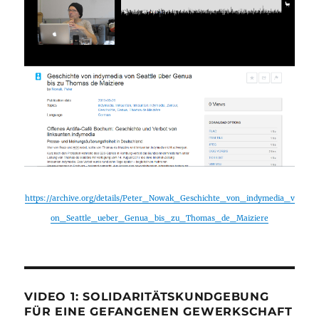
https://archive.org/details/Peter_Nowak_Geschichte_von_indymedia_v
on_Seattle_ueber_Genua_bis_zu_Thomas_de_Maiziere
VIDEO 1: SOLIDARITÄTSKUNDGEBUNG
FÜR EINE GEFANGENEN GEWERKSCHAFT