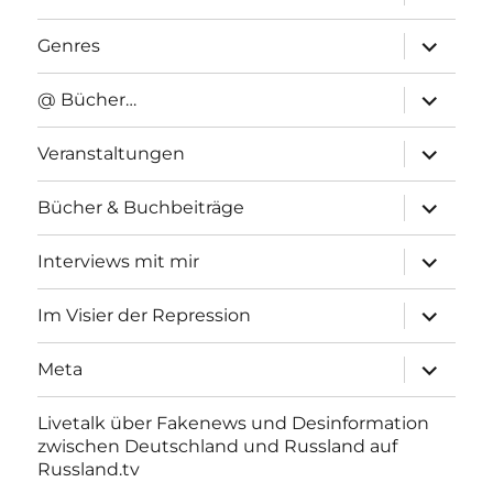
anzeigen
Unterme
Genres
anzeigen
Unterme
@ Bücher…
anzeigen
Unterme
Veranstaltungen
anzeigen
Unterme
Bücher & Buchbeiträge
anzeigen
Unterme
Interviews mit mir
anzeigen
Unterme
Im Visier der Repression
anzeigen
Unterme
Meta
anzeigen
Livetalk über Fakenews und Desinformation
zwischen Deutschland und Russland auf
Russland.tv