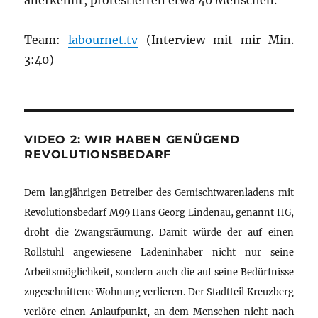
anerkennt, protestierten etwa 40 Menschen.
Team:
labournet.tv
(Interview mit mir Min.
3:40)
VIDEO 2: WIR HABEN GENÜGEND
REVOLUTIONSBEDARF
Dem langjährigen Betreiber des Gemischtwarenladens mit
Revolutionsbedarf M99 Hans Georg Lindenau, genannt HG,
droht die Zwangsräumung. Damit würde der auf einen
Rollstuhl angewiesene Ladeninhaber nicht nur seine
Arbeitsmöglichkeit, sondern auch die auf seine Bedürfnisse
zugeschnittene Wohnung verlieren. Der Stadtteil Kreuzberg
verlöre einen Anlaufpunkt, an dem Menschen nicht nach