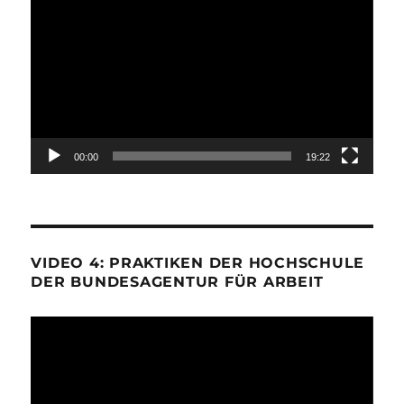
Player
00:00
19:22
VIDEO 4: PRAKTIKEN DER HOCHSCHULE
DER BUNDESAGENTUR FÜR ARBEIT
Video-
Player