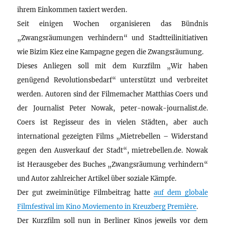
ihrem Einkommen taxiert werden.
Seit einigen Wochen organisieren das Bündnis
„Zwangsräumungen verhindern“ und Stadtteilinitiativen
wie Bizim Kiez eine Kampagne gegen die Zwangsräumung.
Dieses Anliegen soll mit dem Kurzfilm „Wir haben
genügend Revolutionsbedarf“ unterstützt und verbreitet
werden. Autoren sind der Filmemacher Matthias Coers und
der Journalist Peter Nowak, peter-nowak-journalist.de.
Coers ist Regisseur des in vielen Städten, aber auch
international gezeigten Films „Mietrebellen – Widerstand
gegen den Ausverkauf der Stadt“, mietrebellen.de. Nowak
ist Herausgeber des Buches „Zwangsräumung verhindern“
und Autor zahlreicher Artikel über soziale Kämpfe.
Der gut zweiminütige Filmbeitrag hatte
auf dem globale
Filmfestival im Kino Moviemento in Kreuzberg Première
.
Der Kurzfilm soll nun in Berliner Kinos jeweils vor dem