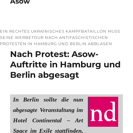
Asow
EIN RECHTES UKRAINISCHES KAMPFBATAILLON MUSS
SEINE WERBETOUR NACH ANTIFASCHISTISCHEN
PROTESTEN IN HAMBURG UND BERLIN ABBLASEN
Nach Protest: Asow-
Auftritte in Hamburg und
Berlin abgesagt
In Berlin sollte die nun
abgesagte Veranstaltung im
Hotel Continental – Art
Space im Exile stattfinden,