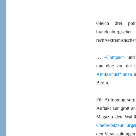
Gleich drei pol
brandenburgische
rechtsextremistisch
…
»Compact«
und 
und eine von der 
Antifaschist*innen
i
Berlin.
Für Aufregung sorg
Auftakt zur groß an
Magazin den Wahlk
Chefredakteur Jürge
den Veranstaltungen