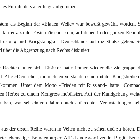
nes Formfehlers allerdings aufgehoben.
tern als Beginn der »Blauen Welle« war bewußt gewählt worden. S
Konkurrenz zu den Ostermärschen sein, auf denen in der ganzen Republ
rüstung und Kriegsfähigkeit Deutschlands auf die Straße gehen. Se
d über die Abgrenzung nach Rechts diskutiert.
 Rechten unter sich. Elsässer hatte immer wieder die Zielgruppe d
 Alle »Deutschen, die nicht einverstanden sind mit der Kriegstreibere
n kommen. Unter dem Motto »Frieden mit Russland« hatte »Compac
en Herbst zu einem Kongress mobilisiert. Auf der Kundgebung weht
tauben, was seit einigen Jahren auch auf rechten Veranstaltungen kei
 aus der ersten Reihe waren in Velten nicht zu sehen und zu hören. D
gte ehemalige Brandenburger AfD-Landesvorsitzende Birgit Benss