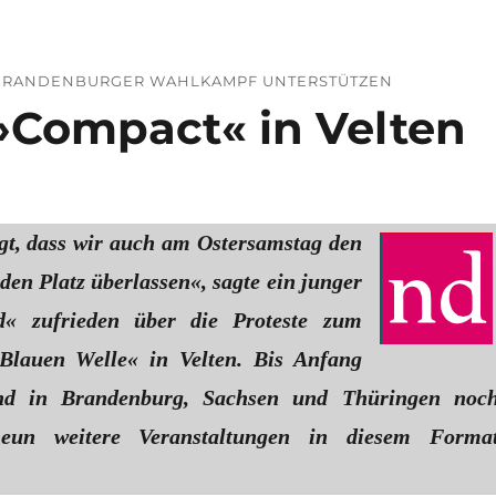
 BRANDENBURGER WAHLKAMPF UNTERSTÜTZEN
»Compact« in Velten
igt, dass wir auch am Ostersamstag den
den Platz überlassen«, sagte ein junger
« zufrieden über die Proteste zum
»Blauen Welle« in Velten. Bis Anfang
nd in Brandenburg, Sachsen und Thüringen noc
neun weitere Veranstaltungen in diesem Forma