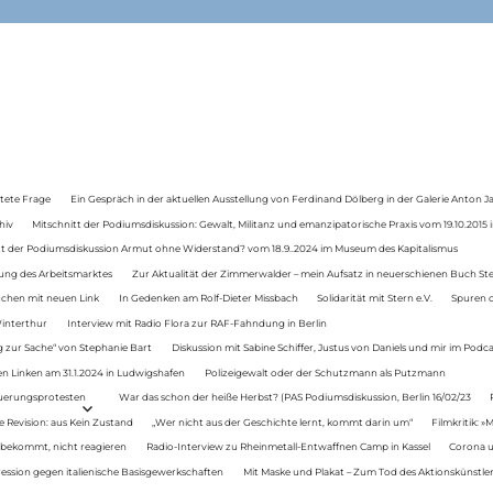
tete Frage
Ein Gespräch in der aktuellen Ausstellung von Ferdinand Dölberg in der Galerie Anton J
hiv
Mitschnitt der Podiumsdiskussion: Gewalt, Militanz und emanzipatorische Praxis vom 19.10.2015 i
tt der Podiumsdiskussion Armut ohne Widerstand? vom 18.9..2024 im Museum des Kapitalismus
ung des Arbeitsmarktes
Zur Aktualität der Zimmerwalder – mein Aufsatz in neuerschienen Buch St
auchen mit neuen Link
In Gedenken am Rolf-Dieter Missbach
Solidarität mit Stern e.V.
Spuren d
Winterthur
Interview mit Radio Flora zur RAF-Fahndung in Berlin
 zur Sache“ von Stephanie Bart
Diskussion mit Sabine Schiffer, Justus von Daniels und mir im Podc
n Linken am 31.1.2024 in Ludwigshafen
Polizeigewalt oder der Schutzmann als Putzmann
Teuerungsprotesten
War das schon der heiße Herbst? (PAS Podiumsdiskussion, Berlin 16/02/23
e Revision: aus Kein Zustand
„Wer nicht aus der Geschichte lernt, kommt darin um“
Filmkritik: »
 bekommt, nicht reagieren
Radio-Interview zu Rheinmetall-Entwaffnen Camp in Kassel
Corona u
ression gegen italienische Basisgewerkschaften
Mit Maske und Plakat – Zum Tod des Aktionskünstler