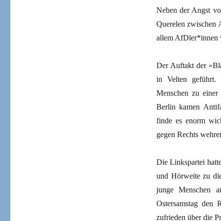
Neben der Angst vor
Querelen zwischen A
allem AfDler*innen
Der Auftakt der »Bla
in Velten geführt
Menschen zu einer 
Berlin kamen Antif
finde es enorm wich
gegen Rechts wehren«
Die Linkspartei hatt
und Hörweite zu di
junge Menschen an
Ostersamstag den R
zufrieden über die 