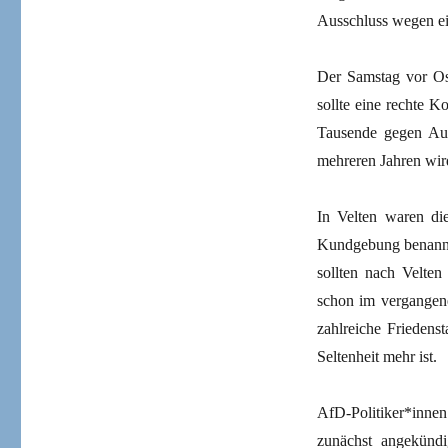
Ausschluss wegen ei
Der Samstag vor Os
sollte eine rechte 
Tausende gegen Auf
mehreren Jahren wir
In Velten waren die
Kundgebung benannt:
sollten nach Velte
schon im vergangen
zahlreiche Friedens
Seltenheit mehr ist.
AfD-Politiker*innen
zunächst angekündi