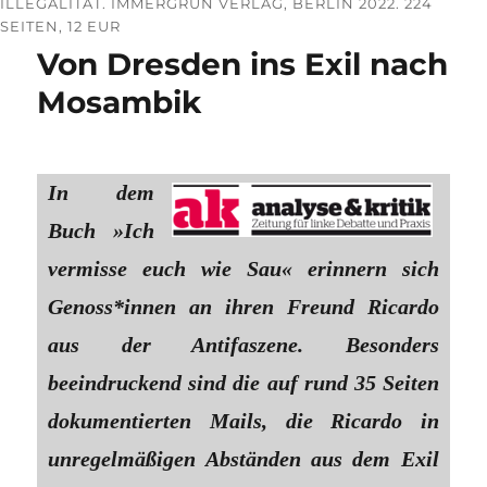
ILLEGALITÄT. IMMERGRÜN VERLAG, BERLIN 2022. 224
SEITEN, 12 EUR
Von Dresden ins Exil nach
Mosambik
In dem
Buch »Ich
vermisse euch wie Sau« erinnern sich
Genoss*innen an ihren Freund Ricardo
aus der Antifaszene. Besonders
beeindruckend sind die auf rund 35 Seiten
dokumentierten Mails, die Ricardo in
unregelmäßigen Abständen aus dem Exil