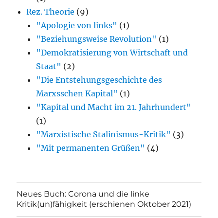
Rez. Theorie
(9)
"Apologie von links"
(1)
"Beziehungsweise Revolution"
(1)
"Demokratisierung von Wirtschaft und
Staat"
(2)
"Die Entstehungsgeschichte des
Marxsschen Kapital"
(1)
"Kapital und Macht im 21. Jahrhundert"
(1)
"Marxistische Stalinismus-Kritik"
(3)
"Mit permanenten Grüßen"
(4)
Neues Buch: Corona und die linke
Kritik(un)fähigkeit (erschienen Oktober 2021)