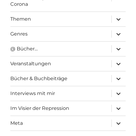
anzeigen
Corona
Unterme
Themen
anzeigen
Unterme
Genres
anzeigen
Unterme
@ Bücher…
anzeigen
Unterme
Veranstaltungen
anzeigen
Unterme
Bücher & Buchbeiträge
anzeigen
Unterme
Interviews mit mir
anzeigen
Unterme
Im Visier der Repression
anzeigen
Unterme
Meta
anzeigen