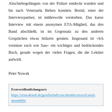
Abschiebegefängnis von der Polizei entdeckt wurden und
bis nach Venezuela fliehen konnten. Bernd, einer der
Interviewpartner, ist mittlerweile verstorben. Das kurze
Interview mit einem anonymen ETA-Mitglied, das den
Band abschließt, ist im Gegensatz zu den anderen
Gesprächen etwas hölzern geraten. Insgesamt ist »Ich
vermisse euch wie Sau« ein wichtiges und bedrückendes
Buch, gerade wegen der vielen Fragen, die die Lektüre
aufwirft.
Peter Nowak
Erstveröffentlichungsort:
https://www.akweb.de/gesellschaft/von-dresden-ins-exil-nach-
mosambik/