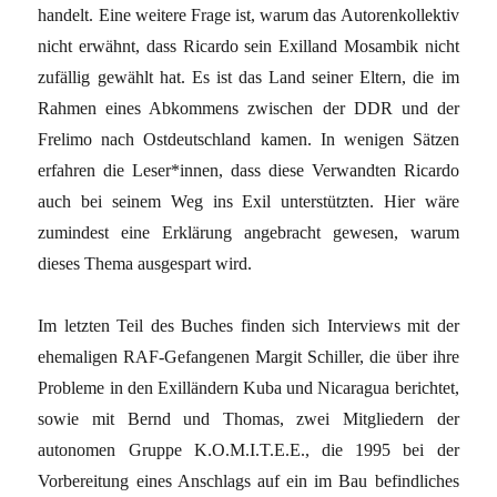
handelt. Eine weitere Frage ist, warum das Autorenkollektiv
nicht erwähnt, dass Ricardo sein Exilland Mosambik nicht
zufällig gewählt hat. Es ist das Land seiner Eltern, die im
Rahmen eines Abkommens zwischen der DDR und der
Frelimo nach Ostdeutschland kamen. In wenigen Sätzen
erfahren die Leser*innen, dass diese Verwandten Ricardo
auch bei seinem Weg ins Exil unterstützten. Hier wäre
zumindest eine Erklärung angebracht gewesen, warum
dieses Thema ausgespart wird.
Im letzten Teil des Buches finden sich Interviews mit der
ehemaligen RAF-Gefangenen Margit Schiller, die über ihre
Probleme in den Exilländern Kuba und Nicaragua berichtet,
sowie mit Bernd und Thomas, zwei Mitgliedern der
autonomen Gruppe K.O.M.I.T.E.E., die 1995 bei der
Vorbereitung eines Anschlags auf ein im Bau befindliches