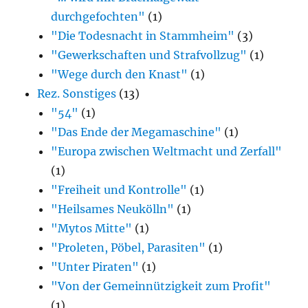
durchgefochten"
(1)
"Die Todesnacht in Stammheim"
(3)
"Gewerkschaften und Strafvollzug"
(1)
"Wege durch den Knast"
(1)
Rez. Sonstiges
(13)
"54"
(1)
"Das Ende der Megamaschine"
(1)
"Europa zwischen Weltmacht und Zerfall"
(1)
"Freiheit und Kontrolle"
(1)
"Heilsames Neukölln"
(1)
"Mytos Mitte"
(1)
"Proleten, Pöbel, Parasiten"
(1)
"Unter Piraten"
(1)
"Von der Gemeinnützigkeit zum Profit"
(1)