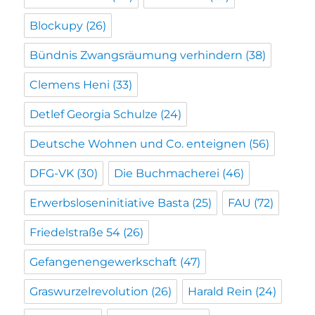
Blockupy
(26)
Bündnis Zwangsräumung verhindern
(38)
Clemens Heni
(33)
Detlef Georgia Schulze
(24)
Deutsche Wohnen und Co. enteignen
(56)
DFG-VK
(30)
Die Buchmacherei
(46)
Erwerbsloseninitiative Basta
(25)
FAU
(72)
Friedelstraße 54
(26)
Gefangenengewerkschaft
(47)
Graswurzelrevolution
(26)
Harald Rein
(24)