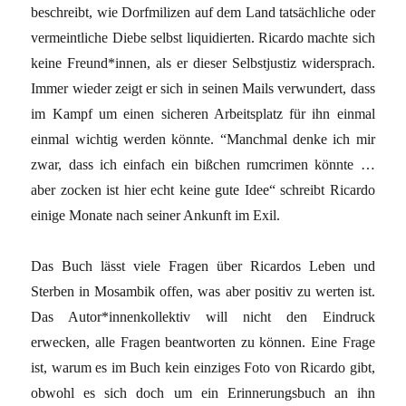
beschreibt, wie Dorfmilizen auf dem Land tatsächliche oder
vermeintliche Diebe selbst liquidierten. Ricardo machte sich
keine Freund*innen, als er dieser Selbstjustiz widersprach.
Immer wieder zeigt er sich in seinen Mails verwundert, dass
im Kampf um einen sicheren Arbeitsplatz für ihn einmal
einmal wichtig werden könnte. “Manchmal denke ich mir
zwar, dass ich einfach ein bißchen rumcrimen könnte …
aber zocken ist hier echt keine gute Idee“ schreibt Ricardo
einige Monate nach seiner Ankunft im Exil.
Das Buch lässt viele Fragen über Ricardos Leben und
Sterben in Mosambik offen, was aber positiv zu werten ist.
Das Autor*innenkollektiv will nicht den Eindruck
erwecken, alle Fragen beantworten zu können. Eine Frage
ist, warum es im Buch kein einziges Foto von Ricardo gibt,
obwohl es sich doch um ein Erinnerungsbuch an ihn