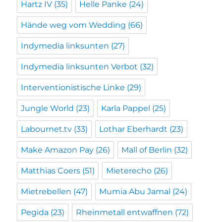
Hartz IV
(35)
Helle Panke
(24)
Hände weg vom Wedding
(66)
Indymedia linksunten
(27)
Indymedia linksunten Verbot
(32)
Interventionistische Linke
(29)
Jungle World
(23)
Karla Pappel
(25)
Labournet.tv
(33)
Lothar Eberhardt
(23)
Make Amazon Pay
(26)
Mall of Berlin
(32)
Matthias Coers
(51)
Mieterecho
(26)
Mietrebellen
(47)
Mumia Abu Jamal
(24)
Pegida
(23)
Rheinmetall entwaffnen
(72)