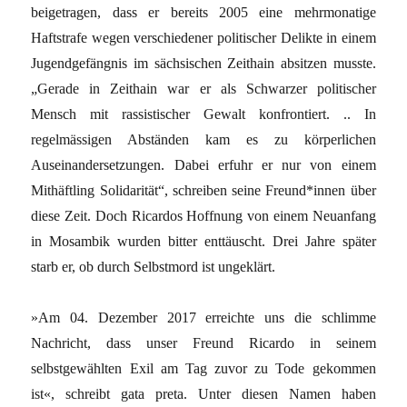
beigetragen, dass er bereits 2005 eine mehrmonatige
Haftstrafe wegen verschiedener politischer Delikte in einem
Jugendgefängnis im sächsischen Zeithain absitzen musste.
„Gerade in Zeithain war er als Schwarzer politischer
Mensch mit rassistischer Gewalt konfrontiert. .. In
regelmässigen Abständen kam es zu körperlichen
Auseinandersetzungen. Dabei erfuhr er nur von einem
Mithäftling Solidarität“, schreiben seine Freund*innen über
diese Zeit. Doch Ricardos Hoffnung von einem Neuanfang
in Mosambik wurden bitter enttäuscht. Drei Jahre später
starb er, ob durch Selbstmord ist ungeklärt.
»Am 04. Dezember 2017 erreichte uns die schlimme
Nachricht, dass unser Freund Ricardo in seinem
selbstgewählten Exil am Tag zuvor zu Tode gekommen
ist«, schreibt gata preta. Unter diesen Namen haben