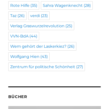
Rote Hilfe
(35)
Sahra Wagenknecht
(28)
Taz
(26)
verdi
(23)
Verlag Graswurzelrevolution
(25)
VVN-BdA
(44)
Wem gehört der Laskerkiez?
(26)
Wolfgang Hien
(43)
Zentrum für politische Schönheit
(27)
BÜCHER