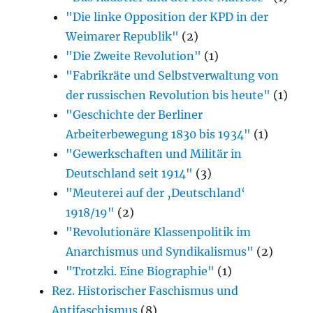
"Die linke Opposition der KPD in der
Weimarer Republik"
(2)
"Die Zweite Revolution"
(1)
"Fabrikräte und Selbstverwaltung von
der russischen Revolution bis heute"
(1)
"Geschichte der Berliner
Arbeiterbewegung 1830 bis 1934"
(1)
"Gewerkschaften und Militär in
Deutschland seit 1914"
(3)
"Meuterei auf der ‚Deutschland‘
1918/19"
(2)
"Revolutionäre Klassenpolitik im
Anarchismus und Syndikalismus"
(2)
"Trotzki. Eine Biographie"
(1)
Rez. Historischer Faschismus und
Antifaschismus
(8)