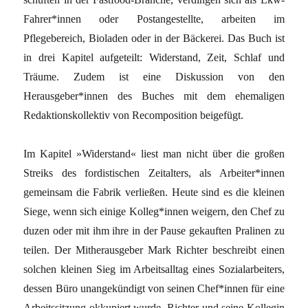
Fahrer*innen oder Postangestellte, arbeiten im
Pflegebereich, Bioladen oder in der Bäckerei. Das Buch ist
in drei Kapitel aufgeteilt: Widerstand, Zeit, Schlaf und
Träume. Zudem ist eine Diskussion von den
Herausgeber*innen des Buches mit dem ehemaligen
Redaktionskollektiv von Recomposition beigefügt.
Im Kapitel »Widerstand« liest man nicht über die großen
Streiks des fordistischen Zeitalters, als Arbeiter*innen
gemeinsam die Fabrik verließen. Heute sind es die kleinen
Siege, wenn sich einige Kolleg*innen weigern, den Chef zu
duzen oder mit ihm ihre in der Pause gekauften Pralinen zu
teilen. Der Mitherausgeber Mark Richter beschreibt einen
solchen kleinen Sieg im Arbeitsalltag eines Sozialarbeiters,
dessen Büro unangekündigt von seinen Chef*innen für eine
Arbeitssitzung okkupiert wurde. Richter und seine Kollegin