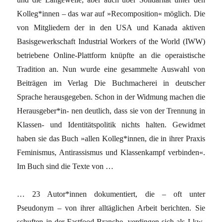
Kolleg*innen – das war auf »Recomposition« möglich. Die
von Mitgliedern der in den USA und Kanada aktiven
Basisgewerkschaft Industrial Workers of the World (IWW)
betriebene Online-Plattform knüpfte an die operaistische
Tradition an. Nun wurde eine gesammelte Auswahl von
Beiträgen im Verlag Die Buchmacherei in deutscher
Sprache herausgegeben. Schon in der Widmung machen die
Herausgeber*in- nen deutlich, dass sie von der Trennung in
Klassen- und Identitätspolitik nichts halten. Gewidmet
haben sie das Buch »allen Kolleg*innen, die in ihrer Praxis
Feminismus, Antirassismus und Klassenkampf verbinden«.
Im Buch sind die Texte von …
… 23 Autor*innen dokumentiert, die – oft unter
Pseudonym – von ihrer alltäglichen Arbeit berichten. Sie
schuften in der Fastfood-Branche, verdingen sich als Lkw-