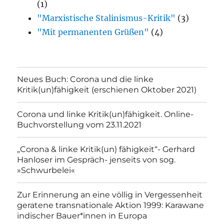
(1)
"Marxistische Stalinismus-Kritik"
(3)
"Mit permanenten Grüßen"
(4)
Neues Buch: Corona und die linke
Kritik(un)fähigkeit (erschienen Oktober 2021)
Corona und linke Kritik(un)fähigkeit. Online-
Buchvorstellung vom 23.11.2021
„Corona & linke Kritik(un) fähigkeit“- Gerhard
Hanloser im Gespräch- jenseits von sog.
»Schwurbelei«
Zur Erinnerung an eine völlig in Vergessenheit
geratene transnationale Aktion 1999: Karawane
indischer Bauer*innen in Europa