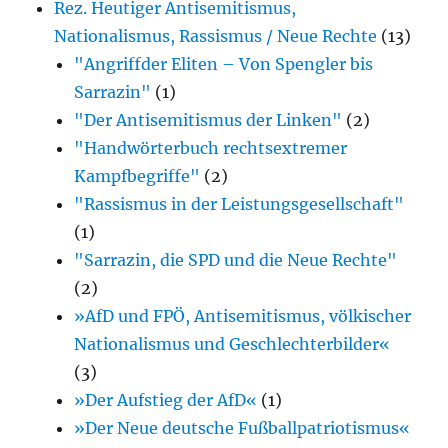
Rez. Heutiger Antisemitismus,
Nationalismus, Rassismus / Neue Rechte
(13)
"Angriffder Eliten – Von Spengler bis
Sarrazin"
(1)
"Der Antisemitismus der Linken"
(2)
"Handwörterbuch rechtsextremer
Kampfbegriffe"
(2)
"Rassismus in der Leistungsgesellschaft"
(1)
"Sarrazin, die SPD und die Neue Rechte"
(2)
»AfD und FPÖ, Antisemitismus, völkischer
Nationalismus und Geschlechterbilder«
(3)
»Der Aufstieg der AfD«
(1)
»Der Neue deutsche Fußballpatriotismus«