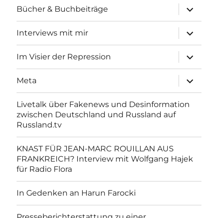
Unterme
Bücher & Buchbeiträge
anzeigen
Unterme
Interviews mit mir
anzeigen
Unterme
Im Visier der Repression
anzeigen
Unterme
Meta
anzeigen
Livetalk über Fakenews und Desinformation
zwischen Deutschland und Russland auf
Russland.tv
KNAST FÜR JEAN-MARC ROUILLAN AUS
FRANKREICH? Interview mit Wolfgang Hajek
für Radio Flora
In Gedenken an Harun Farocki
Presseberichterstattung zu einer