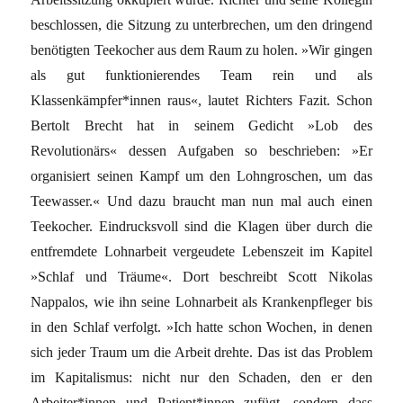
beschlossen, die Sitzung zu unterbrechen, um den dringend
benötigten Teekocher aus dem Raum zu holen. »Wir gingen
als gut funktionierendes Team rein und als
Klassenkämpfer*innen raus«, lautet Richters Fazit. Schon
Bertolt Brecht hat in seinem Gedicht »Lob des
Revolutionärs« dessen Aufgaben so beschrieben: »Er
organisiert seinen Kampf um den Lohngroschen, um das
Teewasser.« Und dazu braucht man nun mal auch einen
Teekocher. Eindrucksvoll sind die Klagen über durch die
entfremdete Lohnarbeit vergeudete Lebenszeit im Kapitel
»Schlaf und Träume«. Dort beschreibt Scott Nikolas
Nappalos, wie ihn seine Lohnarbeit als Krankenpfleger bis
in den Schlaf verfolgt. »Ich hatte schon Wochen, in denen
sich jeder Traum um die Arbeit drehte. Das ist das Problem
im Kapitalismus: nicht nur den Schaden, den er den
Arbeiter*innen und Patient*innen zufügt, sondern dass