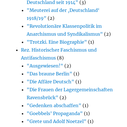
Deutschland seit 1914"
(3)
"Meuterei auf der ‚Deutschland‘
1918/19"
(2)
"Revolutionäre Klassenpolitik im
Anarchismus und Syndikalismus"
(2)
"Trotzki. Eine Biographie"
(1)
Rez. Historischer Faschismus und
Antifaschismus
(8)
"Ausgewiesen!"
(2)
"Das braune Berlin"
(1)
"Die Affäre Deutsch"
(1)
"Die Frauen der Lagergemeinschaften
Ravensbrück"
(2)
"Gedenken abschaffen"
(1)
"Goebbels’ Propaganda"
(1)
"Grete und Adolf Noetzel"
(1)