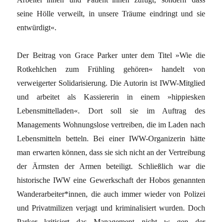
seine Hölle verweilt, in unsere Träume eindringt und sie
entwürdigt«.
Der Beitrag von Grace Parker unter dem Titel »Wie die
Rotkehlchen zum Frühling gehören« handelt von
verweigerter Solidarisierung. Die Autorin ist IWW-Mitglied
und arbeitet als Kassiererin in einem »hippiesken
Lebensmittelladen«. Dort soll sie im Auftrag des
Managements Wohnungslose vertreiben, die im Laden nach
Lebensmitteln betteln. Bei einer IWW-Organizerin hätte
man erwarten können, dass sie sich nicht an der Vertreibung
der Ärmsten der Armen beteiligt. Schließlich war die
historische IWW eine Gewerkschaft der Hobos genannten
Wanderarbeiter*innen, die auch immer wieder von Polizei
und Privatmilizen verjagt und kriminalisiert wurden. Doch
Parker kritisiert das Management nicht w gen der