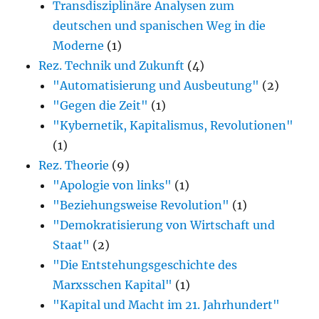
Transdisziplinäre Analysen zum
deutschen und spanischen Weg in die
Moderne
(1)
Rez. Technik und Zukunft
(4)
"Automatisierung und Ausbeutung"
(2)
"Gegen die Zeit"
(1)
"Kybernetik, Kapitalismus, Revolutionen"
(1)
Rez. Theorie
(9)
"Apologie von links"
(1)
"Beziehungsweise Revolution"
(1)
"Demokratisierung von Wirtschaft und
Staat"
(2)
"Die Entstehungsgeschichte des
Marxsschen Kapital"
(1)
"Kapital und Macht im 21. Jahrhundert"