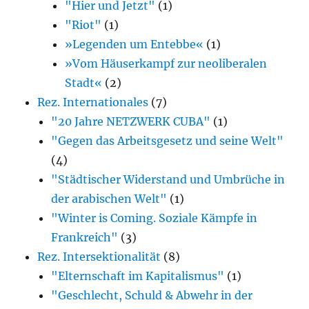
"Hier und Jetzt"
(1)
"Riot"
(1)
»Legenden um Entebbe«
(1)
»Vom Häuserkampf zur neoliberalen
Stadt«
(2)
Rez. Internationales
(7)
"20 Jahre NETZWERK CUBA"
(1)
"Gegen das Arbeitsgesetz und seine Welt"
(4)
"Städtischer Widerstand und Umbrüche in
der arabischen Welt"
(1)
"Winter is Coming. Soziale Kämpfe in
Frankreich"
(3)
Rez. Intersektionalität
(8)
"Elternschaft im Kapitalismus"
(1)
"Geschlecht, Schuld & Abwehr in der