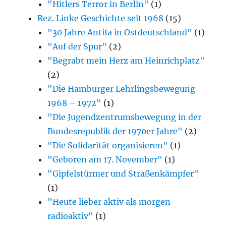
"Hitlers Terror in Berlin"
(1)
Rez. Linke Geschichte seit 1968
(15)
"30 Jahre Antifa in Ostdeutschland"
(1)
"Auf der Spur"
(2)
"Begrabt mein Herz am Heinrichplatz"
(2)
"Die Hamburger Lehrlingsbewegung
1968 – 1972"
(1)
"Die Jugendzentrumsbewegung in der
Bundesrepublik der 1970er Jahre"
(2)
"Die Solidarität organisieren"
(1)
"Geboren am 17. November"
(1)
"Gipfelstürmer und Straßenkämpfer"
(1)
"Heute lieber aktiv als morgen
radioaktiv"
(1)