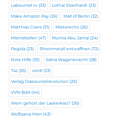
Labournet.tv
(33)
Lothar Eberhardt
(23)
Make Amazon Pay
(26)
Mall of Berlin
(32)
Matthias Coers
(51)
Mieterecho
(26)
Mietrebellen
(47)
Mumia Abu Jamal
(24)
Pegida
(23)
Rheinmetall entwaffnen
(72)
Rote Hilfe
(35)
Sahra Wagenknecht
(28)
Taz
(26)
verdi
(23)
Verlag Graswurzelrevolution
(25)
VVN-BdA
(44)
Wem gehört der Laskerkiez?
(26)
Wolfgang Hien
(43)