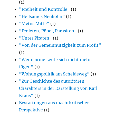
(1)
"Freiheit und Kontrolle"
(1)
"Heilsames Neukölln"
(1)
"Mytos Mitte"
(1)
"Proleten, Pöbel, Parasiten"
(1)
"Unter Piraten"
(1)
"Von der Gemeinnützigkeit zum Profit"
(1)
"Wenn arme Leute sich nicht mehr
fügen"
(1)
"Wohungspolitik am Scheideweg"
(1)
"Zur Geschichte des autoritären
Charakters in der Darstellung von Karl
Kraus"
(1)
Bestattungen aus machtkritischer
Perspektive
(1)