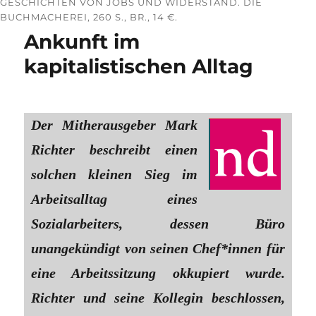
GESCHICHTEN VON JOBS UND WIDERSTAND. DIE
BUCHMACHEREI, 260 S., BR., 14 €.
Ankunft im
kapitalistischen Alltag
Der Mitherausgeber Mark
Richter beschreibt einen
solchen kleinen Sieg im
Arbeitsalltag eines
Sozialarbeiters, dessen Büro
unangekündigt von seinen Chef*innen für
eine Arbeitssitzung okkupiert wurde.
Richter und seine Kollegin beschlossen,