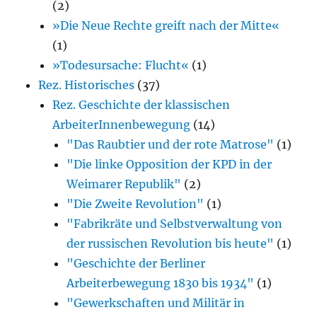
(2)
»Die Neue Rechte greift nach der Mitte«
(1)
»Todesursache: Flucht«
(1)
Rez. Historisches
(37)
Rez. Geschichte der klassischen
ArbeiterInnenbewegung
(14)
"Das Raubtier und der rote Matrose"
(1)
"Die linke Opposition der KPD in der
Weimarer Republik"
(2)
"Die Zweite Revolution"
(1)
"Fabrikräte und Selbstverwaltung von
der russischen Revolution bis heute"
(1)
"Geschichte der Berliner
Arbeiterbewegung 1830 bis 1934"
(1)
"Gewerkschaften und Militär in